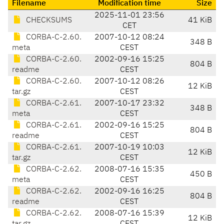
Filename
Modification time
Size
2025-11-01 23:56
CHECKSUMS
41 KiB
CET
CORBA-C-2.60.
2007-10-12 08:24
348 B
meta
CEST
CORBA-C-2.60.
2002-09-16 15:25
804 B
readme
CEST
CORBA-C-2.60.
2007-10-12 08:26
12 KiB
tar.gz
CEST
CORBA-C-2.61.
2007-10-17 23:32
348 B
meta
CEST
CORBA-C-2.61.
2002-09-16 15:25
804 B
readme
CEST
CORBA-C-2.61.
2007-10-19 10:03
12 KiB
tar.gz
CEST
CORBA-C-2.62.
2008-07-16 15:35
450 B
meta
CEST
CORBA-C-2.62.
2002-09-16 16:25
804 B
readme
CEST
CORBA-C-2.62.
2008-07-16 15:39
12 KiB