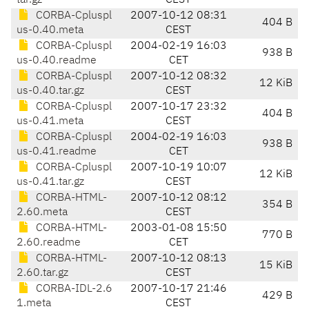
tar.gz
CEST
CORBA-Cpluspl
2007-10-12 08:31
404 B
us-0.40.meta
CEST
CORBA-Cpluspl
2004-02-19 16:03
938 B
us-0.40.readme
CET
CORBA-Cpluspl
2007-10-12 08:32
12 KiB
us-0.40.tar.gz
CEST
CORBA-Cpluspl
2007-10-17 23:32
404 B
us-0.41.meta
CEST
CORBA-Cpluspl
2004-02-19 16:03
938 B
us-0.41.readme
CET
CORBA-Cpluspl
2007-10-19 10:07
12 KiB
us-0.41.tar.gz
CEST
CORBA-HTML-
2007-10-12 08:12
354 B
2.60.meta
CEST
CORBA-HTML-
2003-01-08 15:50
770 B
2.60.readme
CET
CORBA-HTML-
2007-10-12 08:13
15 KiB
2.60.tar.gz
CEST
CORBA-IDL-2.6
2007-10-17 21:46
429 B
1.meta
CEST