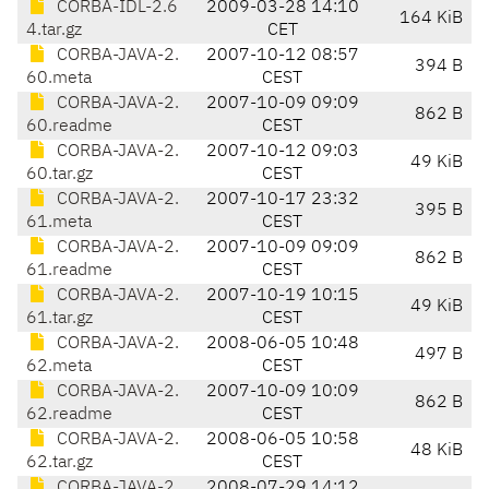
CORBA-IDL-2.6
2009-03-28 14:10
164 KiB
4.tar.gz
CET
CORBA-JAVA-2.
2007-10-12 08:57
394 B
60.meta
CEST
CORBA-JAVA-2.
2007-10-09 09:09
862 B
60.readme
CEST
CORBA-JAVA-2.
2007-10-12 09:03
49 KiB
60.tar.gz
CEST
CORBA-JAVA-2.
2007-10-17 23:32
395 B
61.meta
CEST
CORBA-JAVA-2.
2007-10-09 09:09
862 B
61.readme
CEST
CORBA-JAVA-2.
2007-10-19 10:15
49 KiB
61.tar.gz
CEST
CORBA-JAVA-2.
2008-06-05 10:48
497 B
62.meta
CEST
CORBA-JAVA-2.
2007-10-09 10:09
862 B
62.readme
CEST
CORBA-JAVA-2.
2008-06-05 10:58
48 KiB
62.tar.gz
CEST
CORBA-JAVA-2.
2008-07-29 14:12