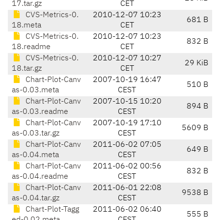
17.tar.gz
CET
CVS-Metrics-0.
2010-12-07 10:23
681 B
18.meta
CET
CVS-Metrics-0.
2010-12-07 10:23
832 B
18.readme
CET
CVS-Metrics-0.
2010-12-07 10:27
29 KiB
18.tar.gz
CET
Chart-Plot-Canv
2007-10-19 16:47
510 B
as-0.03.meta
CEST
Chart-Plot-Canv
2007-10-15 10:20
894 B
as-0.03.readme
CEST
Chart-Plot-Canv
2007-10-19 17:10
5609 B
as-0.03.tar.gz
CEST
Chart-Plot-Canv
2011-06-02 07:05
649 B
as-0.04.meta
CEST
Chart-Plot-Canv
2011-06-02 00:56
832 B
as-0.04.readme
CEST
Chart-Plot-Canv
2011-06-01 22:08
9538 B
as-0.04.tar.gz
CEST
Chart-Plot-Tagg
2011-06-02 06:40
555 B