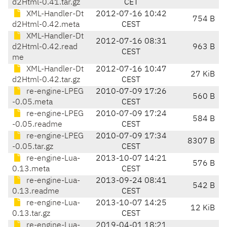
d2Html-0.41.tar.gz
CET
XML-Handler-Dt
2012-07-16 10:42
754 B
d2Html-0.42.meta
CEST
XML-Handler-Dt
2012-07-16 08:31
d2Html-0.42.read
963 B
CEST
me
XML-Handler-Dt
2012-07-16 10:47
27 KiB
d2Html-0.42.tar.gz
CEST
re-engine-LPEG
2010-07-09 17:26
560 B
-0.05.meta
CEST
re-engine-LPEG
2010-07-09 17:24
584 B
-0.05.readme
CEST
re-engine-LPEG
2010-07-09 17:34
8307 B
-0.05.tar.gz
CEST
re-engine-Lua-
2013-10-07 14:21
576 B
0.13.meta
CEST
re-engine-Lua-
2013-09-24 08:41
542 B
0.13.readme
CEST
re-engine-Lua-
2013-10-07 14:25
12 KiB
0.13.tar.gz
CEST
re-engine-Lua-
2019-04-01 18:21