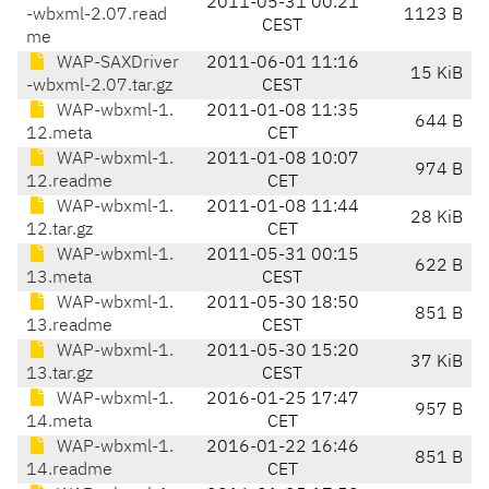
2011-05-31 00:21
-wbxml-2.07.read
1123 B
CEST
me
WAP-SAXDriver
2011-06-01 11:16
15 KiB
-wbxml-2.07.tar.gz
CEST
WAP-wbxml-1.
2011-01-08 11:35
644 B
12.meta
CET
WAP-wbxml-1.
2011-01-08 10:07
974 B
12.readme
CET
WAP-wbxml-1.
2011-01-08 11:44
28 KiB
12.tar.gz
CET
WAP-wbxml-1.
2011-05-31 00:15
622 B
13.meta
CEST
WAP-wbxml-1.
2011-05-30 18:50
851 B
13.readme
CEST
WAP-wbxml-1.
2011-05-30 15:20
37 KiB
13.tar.gz
CEST
WAP-wbxml-1.
2016-01-25 17:47
957 B
14.meta
CET
WAP-wbxml-1.
2016-01-22 16:46
851 B
14.readme
CET