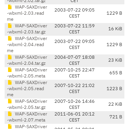
-wbxml-2.02.tar.gz
CET
WAP-SAXDriver
2003-07-22 09:05
-wbxml-2.03.read
1229 B
CEST
me
WAP-SAXDriver
2003-07-22 11:59
16 KiB
-wbxml-2.03.tar.gz
CEST
WAP-SAXDriver
2003-07-22 09:05
-wbxml-2.04.read
1229 B
CEST
me
WAP-SAXDriver
2004-07-07 18:08
23 KiB
-wbxml-2.04.tar.gz
CEST
WAP-SAXDriver
2007-10-25 22:47
655 B
-wbxml-2.05.meta
CEST
WAP-SAXDriver
2007-10-22 21:02
-wbxml-2.05.read
1223 B
CEST
me
WAP-SAXDriver
2007-10-26 14:46
22 KiB
-wbxml-2.05.tar.gz
CEST
WAP-SAXDriver
2011-06-01 20:12
721 B
-wbxml-2.07.meta
CEST
WAP-SAXDriver