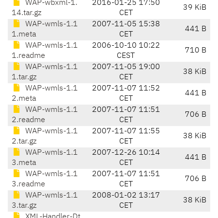
WAP-wbxml-1.
2016-01-25 17:50
39 KiB
14.tar.gz
CET
WAP-wmls-1.1
2007-11-05 15:38
441 B
1.meta
CET
WAP-wmls-1.1
2006-10-10 10:22
710 B
1.readme
CEST
WAP-wmls-1.1
2007-11-05 19:00
38 KiB
1.tar.gz
CET
WAP-wmls-1.1
2007-11-07 11:52
441 B
2.meta
CET
WAP-wmls-1.1
2007-11-07 11:51
706 B
2.readme
CET
WAP-wmls-1.1
2007-11-07 11:55
38 KiB
2.tar.gz
CET
WAP-wmls-1.1
2007-12-26 10:14
441 B
3.meta
CET
WAP-wmls-1.1
2007-11-07 11:51
706 B
3.readme
CET
WAP-wmls-1.1
2008-01-02 13:17
38 KiB
3.tar.gz
CET
XML-Handler-Dt