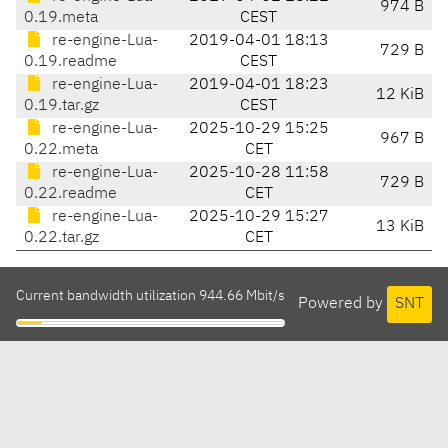
974 B
0.19.meta
CEST
re-engine-Lua-
2019-04-01 18:13
729 B
0.19.readme
CEST
re-engine-Lua-
2019-04-01 18:23
12 KiB
0.19.tar.gz
CEST
re-engine-Lua-
2025-10-29 15:25
967 B
0.22.meta
CET
re-engine-Lua-
2025-10-28 11:58
729 B
0.22.readme
CET
re-engine-Lua-
2025-10-29 15:27
13 KiB
0.22.tar.gz
CET
Current bandwidth utilization 944.66 Mbit/s
Powered by
SNT