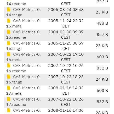
857 B
14.readme
CEST
CVS-Metrics-0.
2005-08-24 08:48
23 KiB
14.tar.gz
CEST
CVS-Metrics-0.
2005-11-24 22:02
483 B
15.meta
CET
CVS-Metrics-0.
2004-03-30 09:07
857 B
15.readme
CEST
CVS-Metrics-0.
2005-11-25 08:59
23 KiB
15.tar.gz
CET
CVS-Metrics-0.
2007-10-22 17:10
603 B
16.meta
CEST
CVS-Metrics-0.
2007-10-22 10:26
832 B
16.readme
CEST
CVS-Metrics-0.
2007-10-22 18:23
24 KiB
16.tar.gz
CEST
CVS-Metrics-0.
2008-01-16 14:03
603 B
17.meta
CET
CVS-Metrics-0.
2007-10-22 10:26
832 B
17.readme
CEST
CVS-Metrics-0.
2008-01-16 14:06
28 KiB