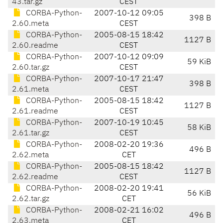
43.tar.gz
CEST
CORBA-Python-
2007-10-12 09:05
398 B
2.60.meta
CEST
CORBA-Python-
2005-08-15 18:42
1127 B
2.60.readme
CEST
CORBA-Python-
2007-10-12 09:09
59 KiB
2.60.tar.gz
CEST
CORBA-Python-
2007-10-17 21:47
398 B
2.61.meta
CEST
CORBA-Python-
2005-08-15 18:42
1127 B
2.61.readme
CEST
CORBA-Python-
2007-10-19 10:45
58 KiB
2.61.tar.gz
CEST
CORBA-Python-
2008-02-20 19:36
496 B
2.62.meta
CET
CORBA-Python-
2005-08-15 18:42
1127 B
2.62.readme
CEST
CORBA-Python-
2008-02-20 19:41
56 KiB
2.62.tar.gz
CET
CORBA-Python-
2008-02-21 16:02
496 B
2.63.meta
CET