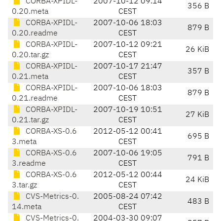
CORBA-XPIDL-
2007-10-12 09:14
356 B
0.20.meta
CEST
CORBA-XPIDL-
2007-10-06 18:03
879 B
0.20.readme
CEST
CORBA-XPIDL-
2007-10-12 09:21
26 KiB
0.20.tar.gz
CEST
CORBA-XPIDL-
2007-10-17 21:47
357 B
0.21.meta
CEST
CORBA-XPIDL-
2007-10-06 18:03
879 B
0.21.readme
CEST
CORBA-XPIDL-
2007-10-19 10:51
27 KiB
0.21.tar.gz
CEST
CORBA-XS-0.6
2012-05-12 00:41
695 B
3.meta
CEST
CORBA-XS-0.6
2007-10-06 19:05
791 B
3.readme
CEST
CORBA-XS-0.6
2012-05-12 00:44
24 KiB
3.tar.gz
CEST
CVS-Metrics-0.
2005-08-24 07:42
483 B
14.meta
CEST
CVS-Metrics-0.
2004-03-30 09:07