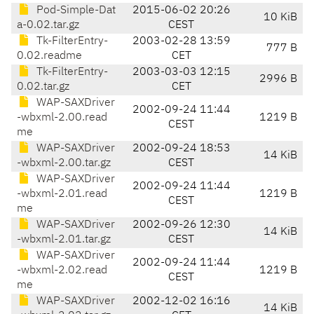
Pod-Simple-Dat
2015-06-02 20:26
10 KiB
a-0.02.tar.gz
CEST
Tk-FilterEntry-
2003-02-28 13:59
777 B
0.02.readme
CET
Tk-FilterEntry-
2003-03-03 12:15
2996 B
0.02.tar.gz
CET
WAP-SAXDriver
2002-09-24 11:44
-wbxml-2.00.read
1219 B
CEST
me
WAP-SAXDriver
2002-09-24 18:53
14 KiB
-wbxml-2.00.tar.gz
CEST
WAP-SAXDriver
2002-09-24 11:44
-wbxml-2.01.read
1219 B
CEST
me
WAP-SAXDriver
2002-09-26 12:30
14 KiB
-wbxml-2.01.tar.gz
CEST
WAP-SAXDriver
2002-09-24 11:44
-wbxml-2.02.read
1219 B
CEST
me
WAP-SAXDriver
2002-12-02 16:16
14 KiB