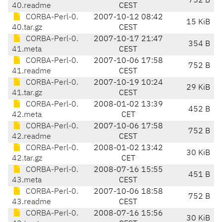
752 B
40.readme
CEST
CORBA-Perl-0.
2007-10-12 08:42
15 KiB
40.tar.gz
CEST
CORBA-Perl-0.
2007-10-17 21:47
354 B
41.meta
CEST
CORBA-Perl-0.
2007-10-06 17:58
752 B
41.readme
CEST
CORBA-Perl-0.
2007-10-19 10:24
29 KiB
41.tar.gz
CEST
CORBA-Perl-0.
2008-01-02 13:39
452 B
42.meta
CET
CORBA-Perl-0.
2007-10-06 17:58
752 B
42.readme
CEST
CORBA-Perl-0.
2008-01-02 13:42
30 KiB
42.tar.gz
CET
CORBA-Perl-0.
2008-07-16 15:55
451 B
43.meta
CEST
CORBA-Perl-0.
2007-10-06 18:58
752 B
43.readme
CEST
CORBA-Perl-0.
2008-07-16 15:56
30 KiB