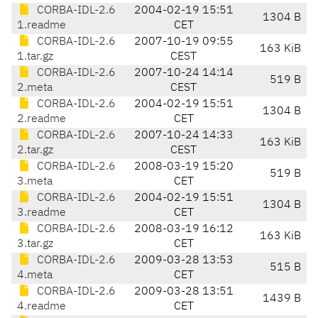
CORBA-IDL-2.6
2004-02-19 15:51
1304 B
1.readme
CET
CORBA-IDL-2.6
2007-10-19 09:55
163 KiB
1.tar.gz
CEST
CORBA-IDL-2.6
2007-10-24 14:14
519 B
2.meta
CEST
CORBA-IDL-2.6
2004-02-19 15:51
1304 B
2.readme
CET
CORBA-IDL-2.6
2007-10-24 14:33
163 KiB
2.tar.gz
CEST
CORBA-IDL-2.6
2008-03-19 15:20
519 B
3.meta
CET
CORBA-IDL-2.6
2004-02-19 15:51
1304 B
3.readme
CET
CORBA-IDL-2.6
2008-03-19 16:12
163 KiB
3.tar.gz
CET
CORBA-IDL-2.6
2009-03-28 13:53
515 B
4.meta
CET
CORBA-IDL-2.6
2009-03-28 13:51
1439 B
4.readme
CET