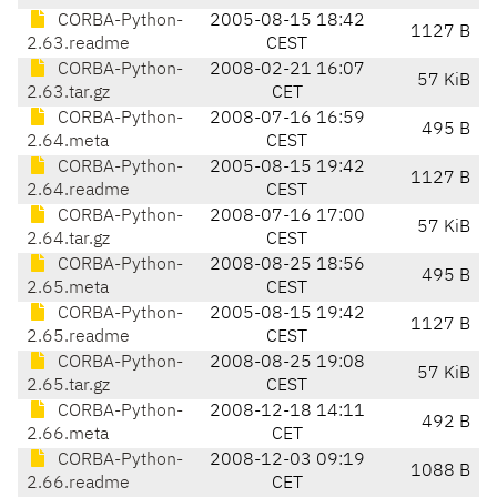
CORBA-Python-
2005-08-15 18:42
1127 B
2.63.readme
CEST
CORBA-Python-
2008-02-21 16:07
57 KiB
2.63.tar.gz
CET
CORBA-Python-
2008-07-16 16:59
495 B
2.64.meta
CEST
CORBA-Python-
2005-08-15 19:42
1127 B
2.64.readme
CEST
CORBA-Python-
2008-07-16 17:00
57 KiB
2.64.tar.gz
CEST
CORBA-Python-
2008-08-25 18:56
495 B
2.65.meta
CEST
CORBA-Python-
2005-08-15 19:42
1127 B
2.65.readme
CEST
CORBA-Python-
2008-08-25 19:08
57 KiB
2.65.tar.gz
CEST
CORBA-Python-
2008-12-18 14:11
492 B
2.66.meta
CET
CORBA-Python-
2008-12-03 09:19
1088 B
2.66.readme
CET