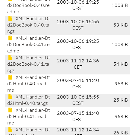
2003-10-06 19:25
d2DocBook-0.40.re
1003 B
CEST
adme
XML-Handler-Dt
2003-10-06 15:56
d2DocBook-0.40.ta
53 KiB
CEST
r.gz
XML-Handler-Dt
2003-10-06 19:25
d2DocBook-0.41.re
1003 B
CEST
adme
XML-Handler-Dt
2003-11-12 14:36
d2DocBook-0.41.ta
54 KiB
CET
r.gz
XML-Handler-Dt
2003-07-15 11:40
d2Html-0.40.read
963 B
CEST
me
XML-Handler-Dt
2003-10-06 15:55
25 KiB
d2Html-0.40.tar.gz
CEST
XML-Handler-Dt
2003-07-15 11:40
d2Html-0.41.read
963 B
CEST
me
XML-Handler-Dt
2003-11-12 14:34
26 KiB