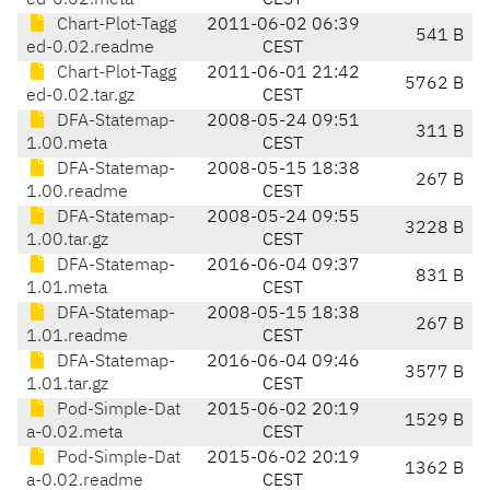
ed-0.02.meta
CEST
Chart-Plot-Tagg
2011-06-02 06:39
541 B
ed-0.02.readme
CEST
Chart-Plot-Tagg
2011-06-01 21:42
5762 B
ed-0.02.tar.gz
CEST
DFA-Statemap-
2008-05-24 09:51
311 B
1.00.meta
CEST
DFA-Statemap-
2008-05-15 18:38
267 B
1.00.readme
CEST
DFA-Statemap-
2008-05-24 09:55
3228 B
1.00.tar.gz
CEST
DFA-Statemap-
2016-06-04 09:37
831 B
1.01.meta
CEST
DFA-Statemap-
2008-05-15 18:38
267 B
1.01.readme
CEST
DFA-Statemap-
2016-06-04 09:46
3577 B
1.01.tar.gz
CEST
Pod-Simple-Dat
2015-06-02 20:19
1529 B
a-0.02.meta
CEST
Pod-Simple-Dat
2015-06-02 20:19
1362 B
a-0.02.readme
CEST