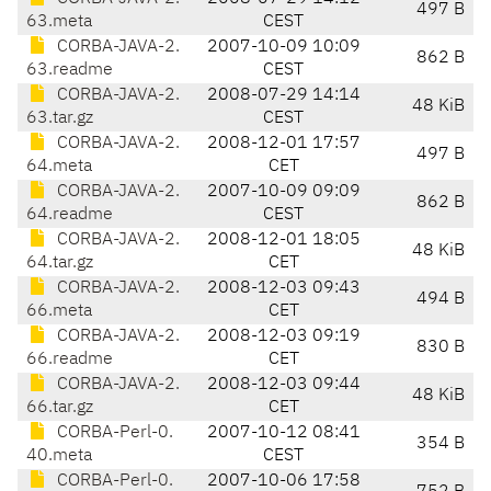
497 B
63.meta
CEST
CORBA-JAVA-2.
2007-10-09 10:09
862 B
63.readme
CEST
CORBA-JAVA-2.
2008-07-29 14:14
48 KiB
63.tar.gz
CEST
CORBA-JAVA-2.
2008-12-01 17:57
497 B
64.meta
CET
CORBA-JAVA-2.
2007-10-09 09:09
862 B
64.readme
CEST
CORBA-JAVA-2.
2008-12-01 18:05
48 KiB
64.tar.gz
CET
CORBA-JAVA-2.
2008-12-03 09:43
494 B
66.meta
CET
CORBA-JAVA-2.
2008-12-03 09:19
830 B
66.readme
CET
CORBA-JAVA-2.
2008-12-03 09:44
48 KiB
66.tar.gz
CET
CORBA-Perl-0.
2007-10-12 08:41
354 B
40.meta
CEST
CORBA-Perl-0.
2007-10-06 17:58