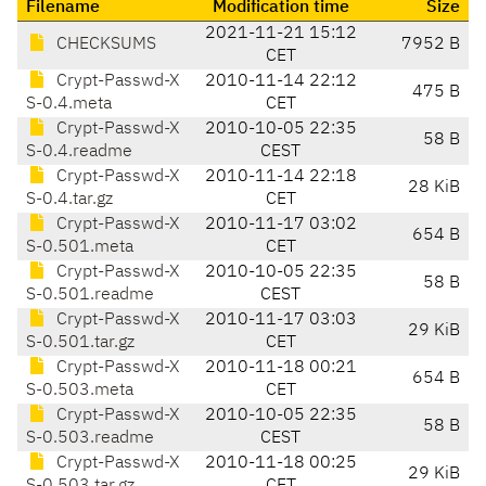
Filename
Modification time
Size
2021-11-21 15:12
CHECKSUMS
7952 B
CET
Crypt-Passwd-X
2010-11-14 22:12
475 B
S-0.4.meta
CET
Crypt-Passwd-X
2010-10-05 22:35
58 B
S-0.4.readme
CEST
Crypt-Passwd-X
2010-11-14 22:18
28 KiB
S-0.4.tar.gz
CET
Crypt-Passwd-X
2010-11-17 03:02
654 B
S-0.501.meta
CET
Crypt-Passwd-X
2010-10-05 22:35
58 B
S-0.501.readme
CEST
Crypt-Passwd-X
2010-11-17 03:03
29 KiB
S-0.501.tar.gz
CET
Crypt-Passwd-X
2010-11-18 00:21
654 B
S-0.503.meta
CET
Crypt-Passwd-X
2010-10-05 22:35
58 B
S-0.503.readme
CEST
Crypt-Passwd-X
2010-11-18 00:25
29 KiB