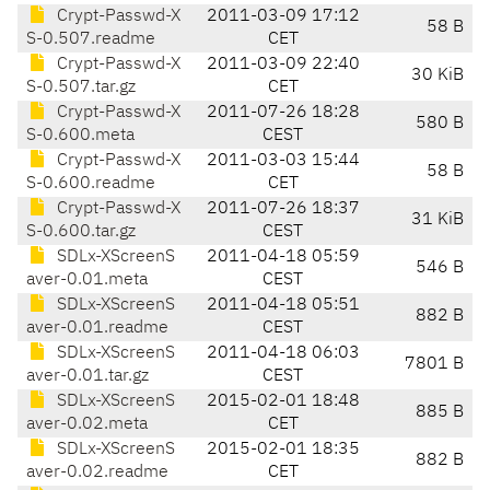
Crypt-Passwd-X
2011-03-09 17:12
58 B
S-0.507.readme
CET
Crypt-Passwd-X
2011-03-09 22:40
30 KiB
S-0.507.tar.gz
CET
Crypt-Passwd-X
2011-07-26 18:28
580 B
S-0.600.meta
CEST
Crypt-Passwd-X
2011-03-03 15:44
58 B
S-0.600.readme
CET
Crypt-Passwd-X
2011-07-26 18:37
31 KiB
S-0.600.tar.gz
CEST
SDLx-XScreenS
2011-04-18 05:59
546 B
aver-0.01.meta
CEST
SDLx-XScreenS
2011-04-18 05:51
882 B
aver-0.01.readme
CEST
SDLx-XScreenS
2011-04-18 06:03
7801 B
aver-0.01.tar.gz
CEST
SDLx-XScreenS
2015-02-01 18:48
885 B
aver-0.02.meta
CET
SDLx-XScreenS
2015-02-01 18:35
882 B
aver-0.02.readme
CET