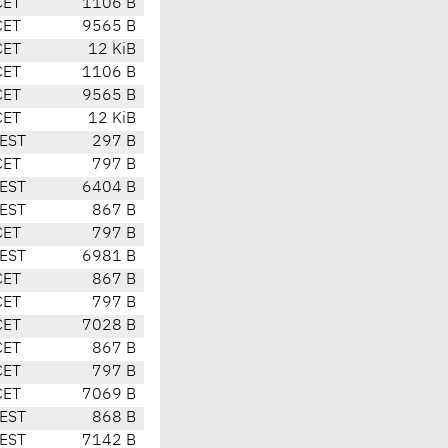
CET
1106 B
CET
9565 B
CET
12 KiB
CET
1106 B
CET
9565 B
CET
12 KiB
EST
297 B
CET
797 B
EST
6404 B
EST
867 B
CET
797 B
EST
6981 B
CET
867 B
CET
797 B
CET
7028 B
CET
867 B
CET
797 B
CET
7069 B
EST
868 B
EST
7142 B