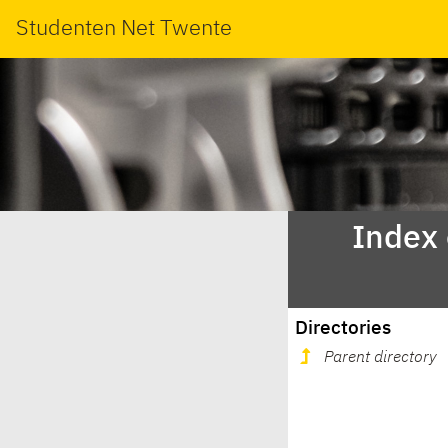
Studenten Net Twente
Index
Directories
Parent directory