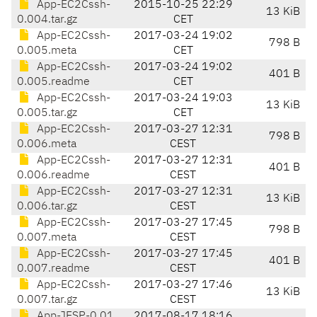
App-EC2Cssh-
2015-10-25 22:29
13 KiB
0.004.tar.gz
CET
App-EC2Cssh-
2017-03-24 19:02
798 B
0.005.meta
CET
App-EC2Cssh-
2017-03-24 19:02
401 B
0.005.readme
CET
App-EC2Cssh-
2017-03-24 19:03
13 KiB
0.005.tar.gz
CET
App-EC2Cssh-
2017-03-27 12:31
798 B
0.006.meta
CEST
App-EC2Cssh-
2017-03-27 12:31
401 B
0.006.readme
CEST
App-EC2Cssh-
2017-03-27 12:31
13 KiB
0.006.tar.gz
CEST
App-EC2Cssh-
2017-03-27 17:45
798 B
0.007.meta
CEST
App-EC2Cssh-
2017-03-27 17:45
401 B
0.007.readme
CEST
App-EC2Cssh-
2017-03-27 17:46
13 KiB
0.007.tar.gz
CEST
App-JESP-0.01
2017-08-17 18:16