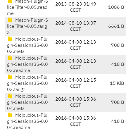
Mason-Plugin-S
2013-08-23 01:49
liceFilter-0.05.read
1086 B
CEST
me
Mason-Plugin-S
2014-08-10 13:07
liceFilter-0.05.tar.g
6661 B
CEST
z
Mojolicious-Plu
2016-04-08 12:13
gin-Sessions3S-0.0
708 B
CEST
03.meta
Mojolicious-Plu
2016-04-08 12:13
gin-Sessions3S-0.0
418 B
CEST
03.readme
Mojolicious-Plu
2016-04-08 12:15
gin-Sessions3S-0.0
15 KiB
CEST
03.tar.gz
Mojolicious-Plu
2016-04-08 15:36
gin-Sessions3S-0.0
708 B
CEST
04.meta
Mojolicious-Plu
2016-04-08 15:36
gin-Sessions3S-0.0
418 B
CEST
04.readme