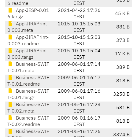
313 B
6.readme
CEST
App-JESP-0.01
2021-04-22 17:26
45 KiB
6.tar.gz
CEST
App-JIRAPrint-
2015-10-15 15:03
881 B
0.003.meta
CEST
App-JIRAPrint-
2015-10-15 15:03
373 B
0.003.readme
CEST
App-JIRAPrint-
2015-10-15 15:04
17 KiB
0.003.tar.gz
CEST
Business-SWIF
2009-06-01 17:14
389 B
T-0.01.meta
CEST
Business-SWIF
2009-06-01 16:17
818 B
T-0.01.readme
CEST
Business-SWIF
2009-06-01 17:16
3250 B
T-0.01.tar.gz
CEST
Business-SWIF
2011-05-16 17:23
581 B
T-0.02.meta
CEST
Business-SWIF
2009-06-01 16:17
818 B
T-0.02.readme
CEST
Business-SWIF
2011-05-16 17:26
3374 B