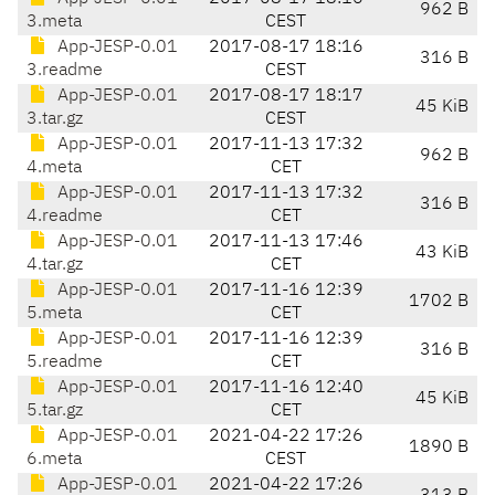
962 B
3.meta
CEST
App-JESP-0.01
2017-08-17 18:16
316 B
3.readme
CEST
App-JESP-0.01
2017-08-17 18:17
45 KiB
3.tar.gz
CEST
App-JESP-0.01
2017-11-13 17:32
962 B
4.meta
CET
App-JESP-0.01
2017-11-13 17:32
316 B
4.readme
CET
App-JESP-0.01
2017-11-13 17:46
43 KiB
4.tar.gz
CET
App-JESP-0.01
2017-11-16 12:39
1702 B
5.meta
CET
App-JESP-0.01
2017-11-16 12:39
316 B
5.readme
CET
App-JESP-0.01
2017-11-16 12:40
45 KiB
5.tar.gz
CET
App-JESP-0.01
2021-04-22 17:26
1890 B
6.meta
CEST
App-JESP-0.01
2021-04-22 17:26