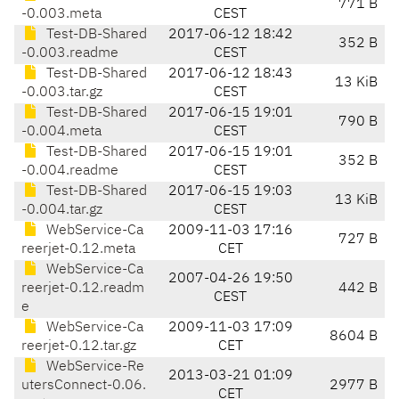
771 B
-0.003.meta
CEST
Test-DB-Shared
2017-06-12 18:42
352 B
-0.003.readme
CEST
Test-DB-Shared
2017-06-12 18:43
13 KiB
-0.003.tar.gz
CEST
Test-DB-Shared
2017-06-15 19:01
790 B
-0.004.meta
CEST
Test-DB-Shared
2017-06-15 19:01
352 B
-0.004.readme
CEST
Test-DB-Shared
2017-06-15 19:03
13 KiB
-0.004.tar.gz
CEST
WebService-Ca
2009-11-03 17:16
727 B
reerjet-0.12.meta
CET
WebService-Ca
2007-04-26 19:50
reerjet-0.12.readm
442 B
CEST
e
WebService-Ca
2009-11-03 17:09
8604 B
reerjet-0.12.tar.gz
CET
WebService-Re
2013-03-21 01:09
utersConnect-0.06.
2977 B
CET