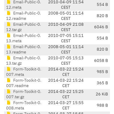
Email-Public-0.
2010-04-09 11:54
554 B
12.meta
CEST
Email-Public-0.
2008-05-01 11:14
820 B
12.readme
CEST
Email-Public-0.
2010-04-09 21:08
6046 B
12.tar.gz
CEST
Email-Public-0.
2010-07-05 15:11
554 B
13.meta
CEST
Email-Public-0.
2008-05-01 11:14
820 B
13.readme
CEST
Email-Public-0.
2010-07-05 15:13
6058 B
13.tar.gz
CEST
Form-Toolkit-0.
2014-03-22 15:24
985 B
007.meta
CET
Form-Toolkit-0.
2014-03-22 15:24
365 B
007.readme
CET
Form-Toolkit-0.
2014-03-22 15:25
26 KiB
007.tar.gz
CET
Form-Toolkit-0.
2014-03-27 15:55
988 B
008.meta
CET