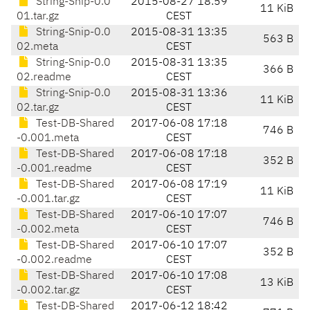
String-Snip-0.0
2015-08-27 18:59
11 KiB
01.tar.gz
CEST
String-Snip-0.0
2015-08-31 13:35
563 B
02.meta
CEST
String-Snip-0.0
2015-08-31 13:35
366 B
02.readme
CEST
String-Snip-0.0
2015-08-31 13:36
11 KiB
02.tar.gz
CEST
Test-DB-Shared
2017-06-08 17:18
746 B
-0.001.meta
CEST
Test-DB-Shared
2017-06-08 17:18
352 B
-0.001.readme
CEST
Test-DB-Shared
2017-06-08 17:19
11 KiB
-0.001.tar.gz
CEST
Test-DB-Shared
2017-06-10 17:07
746 B
-0.002.meta
CEST
Test-DB-Shared
2017-06-10 17:07
352 B
-0.002.readme
CEST
Test-DB-Shared
2017-06-10 17:08
13 KiB
-0.002.tar.gz
CEST
Test-DB-Shared
2017-06-12 18:42