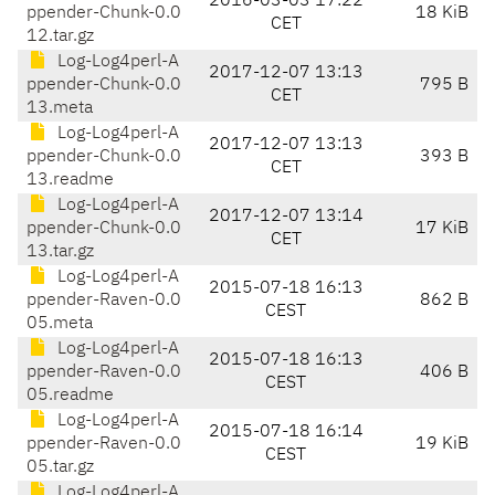
2016-03-03 17:22
ppender-Chunk-0.0
18 KiB
CET
12.tar.gz
Log-Log4perl-A
2017-12-07 13:13
ppender-Chunk-0.0
795 B
CET
13.meta
Log-Log4perl-A
2017-12-07 13:13
ppender-Chunk-0.0
393 B
CET
13.readme
Log-Log4perl-A
2017-12-07 13:14
ppender-Chunk-0.0
17 KiB
CET
13.tar.gz
Log-Log4perl-A
2015-07-18 16:13
ppender-Raven-0.0
862 B
CEST
05.meta
Log-Log4perl-A
2015-07-18 16:13
ppender-Raven-0.0
406 B
CEST
05.readme
Log-Log4perl-A
2015-07-18 16:14
ppender-Raven-0.0
19 KiB
CEST
05.tar.gz
Log-Log4perl-A