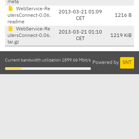
meta
WebService-Re
2013-03-21 01:09
utersConnect-0.06.
1216 B
CET
readme
WebService-Re
2013-03-21 01:10
utersConnect-0.06.
1219 KiB
CET
tar.gz
Current bandwidth utilization 1899.66 Mbit/s
Powered by
SNT