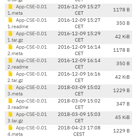
0.tar.gz
CET
App-CSE-0.01
2016-12-09 15:27
1178 B
1.meta
CET
App-CSE-0.01
2016-12-09 15:27
350 B
1.readme
CET
App-CSE-0.01
2016-12-09 15:29
42 KiB
1.tar.gz
CET
App-CSE-0.01
2016-12-09 16:14
1178 B
2.meta
CET
App-CSE-0.01
2016-12-09 16:14
350 B
2.readme
CET
App-CSE-0.01
2016-12-09 16:16
42 KiB
2.tar.gz
CET
App-CSE-0.01
2018-03-09 15:02
1229 B
3.meta
CET
App-CSE-0.01
2018-03-09 15:02
347 B
3.readme
CET
App-CSE-0.01
2018-03-09 15:03
45 KiB
3.tar.gz
CET
App-CSE-0.01
2018-04-23 17:08
1229 B
4.meta
CEST