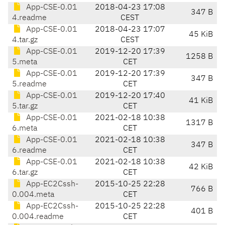
App-CSE-0.01
2018-04-23 17:08
347 B
4.readme
CEST
App-CSE-0.01
2018-04-23 17:07
45 KiB
4.tar.gz
CEST
App-CSE-0.01
2019-12-20 17:39
1258 B
5.meta
CET
App-CSE-0.01
2019-12-20 17:39
347 B
5.readme
CET
App-CSE-0.01
2019-12-20 17:40
41 KiB
5.tar.gz
CET
App-CSE-0.01
2021-02-18 10:38
1317 B
6.meta
CET
App-CSE-0.01
2021-02-18 10:38
347 B
6.readme
CET
App-CSE-0.01
2021-02-18 10:38
42 KiB
6.tar.gz
CET
App-EC2Cssh-
2015-10-25 22:28
766 B
0.004.meta
CET
App-EC2Cssh-
2015-10-25 22:28
401 B
0.004.readme
CET