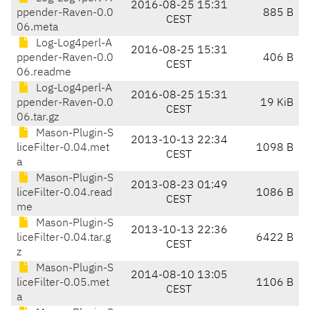
2016-08-25 15:31
ppender-Raven-0.0
885 B
CEST
06.meta
Log-Log4perl-A
2016-08-25 15:31
ppender-Raven-0.0
406 B
CEST
06.readme
Log-Log4perl-A
2016-08-25 15:31
ppender-Raven-0.0
19 KiB
CEST
06.tar.gz
Mason-Plugin-S
2013-10-13 22:34
liceFilter-0.04.met
1098 B
CEST
a
Mason-Plugin-S
2013-08-23 01:49
liceFilter-0.04.read
1086 B
CEST
me
Mason-Plugin-S
2013-10-13 22:36
liceFilter-0.04.tar.g
6422 B
CEST
z
Mason-Plugin-S
2014-08-10 13:05
liceFilter-0.05.met
1106 B
CEST
a