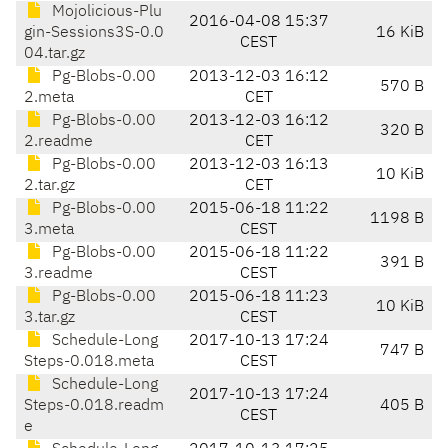
Mojolicious-Plu
2016-04-08 15:37
gin-Sessions3S-0.0
16 KiB
CEST
04.tar.gz
Pg-Blobs-0.00
2013-12-03 16:12
570 B
2.meta
CET
Pg-Blobs-0.00
2013-12-03 16:12
320 B
2.readme
CET
Pg-Blobs-0.00
2013-12-03 16:13
10 KiB
2.tar.gz
CET
Pg-Blobs-0.00
2015-06-18 11:22
1198 B
3.meta
CEST
Pg-Blobs-0.00
2015-06-18 11:22
391 B
3.readme
CEST
Pg-Blobs-0.00
2015-06-18 11:23
10 KiB
3.tar.gz
CEST
Schedule-Long
2017-10-13 17:24
747 B
Steps-0.018.meta
CEST
Schedule-Long
2017-10-13 17:24
Steps-0.018.readm
405 B
CEST
e