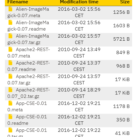
Filename
Modification time
Size
Alien-ImageMa
2016-03-02 15:56
1256 B
gick-0.07.meta
CET
Alien-ImageMa
2016-03-02 15:56
1603 B
gick-0.07.readme
CET
Alien-ImageMa
2016-03-02 15:57
5721 B
gick-0.07.tar.gz
CET
Apache2-REST-
2010-09-24 13:49
849 B
0.07.meta
CEST
Apache2-REST-
2010-09-24 13:37
968 B
0.07.readme
CEST
Apache2-REST-
2010-09-24 13:57
17 KiB
0.07.tar.gz
CEST
Apache2-REST-
2010-09-14 18:29
17 KiB
0.07_02.tar.gz
CEST
App-CSE-0.01
2016-12-02 19:21
1178 B
0.meta
CET
App-CSE-0.01
2016-12-02 19:21
350 B
0.readme
CET
App-CSE-0.01
2016-12-02 19:22
41 KiB