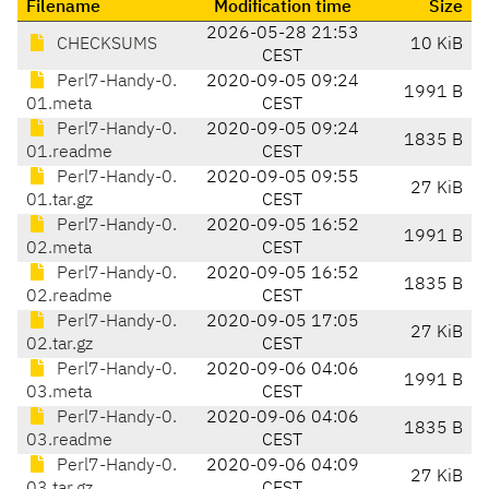
Filename
Modification time
Size
2026-05-28 21:53
CHECKSUMS
10 KiB
CEST
Perl7-Handy-0.
2020-09-05 09:24
1991 B
01.meta
CEST
Perl7-Handy-0.
2020-09-05 09:24
1835 B
01.readme
CEST
Perl7-Handy-0.
2020-09-05 09:55
27 KiB
01.tar.gz
CEST
Perl7-Handy-0.
2020-09-05 16:52
1991 B
02.meta
CEST
Perl7-Handy-0.
2020-09-05 16:52
1835 B
02.readme
CEST
Perl7-Handy-0.
2020-09-05 17:05
27 KiB
02.tar.gz
CEST
Perl7-Handy-0.
2020-09-06 04:06
1991 B
03.meta
CEST
Perl7-Handy-0.
2020-09-06 04:06
1835 B
03.readme
CEST
Perl7-Handy-0.
2020-09-06 04:09
27 KiB