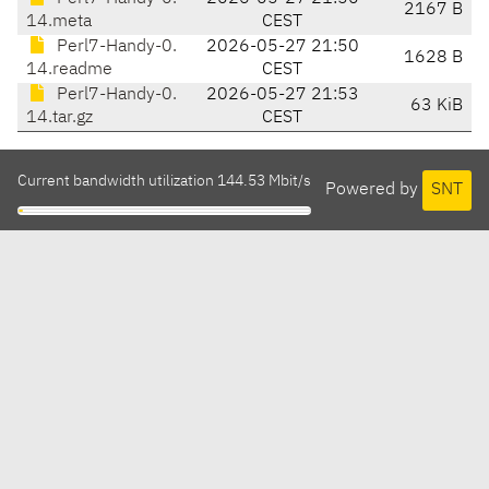
2167 B
14.meta
CEST
Perl7-Handy-0.
2026-05-27 21:50
1628 B
14.readme
CEST
Perl7-Handy-0.
2026-05-27 21:53
63 KiB
14.tar.gz
CEST
Current bandwidth utilization 144.53 Mbit/s
Powered by
SNT