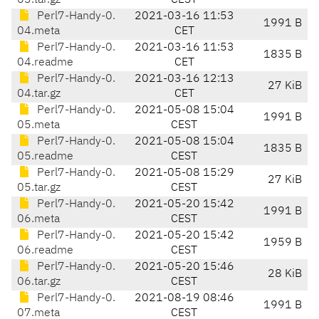
03.tar.gz
CEST
Perl7-Handy-0.
2021-03-16 11:53
1991 B
04.meta
CET
Perl7-Handy-0.
2021-03-16 11:53
1835 B
04.readme
CET
Perl7-Handy-0.
2021-03-16 12:13
27 KiB
04.tar.gz
CET
Perl7-Handy-0.
2021-05-08 15:04
1991 B
05.meta
CEST
Perl7-Handy-0.
2021-05-08 15:04
1835 B
05.readme
CEST
Perl7-Handy-0.
2021-05-08 15:29
27 KiB
05.tar.gz
CEST
Perl7-Handy-0.
2021-05-20 15:42
1991 B
06.meta
CEST
Perl7-Handy-0.
2021-05-20 15:42
1959 B
06.readme
CEST
Perl7-Handy-0.
2021-05-20 15:46
28 KiB
06.tar.gz
CEST
Perl7-Handy-0.
2021-08-19 08:46
1991 B
07.meta
CEST