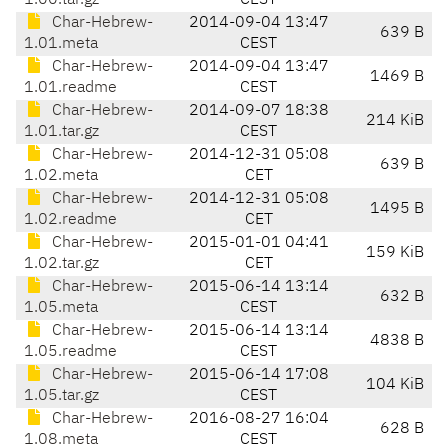
1.00.tar.gz
CEST
Char-Hebrew-
2014-09-04 13:47
639 B
1.01.meta
CEST
Char-Hebrew-
2014-09-04 13:47
1469 B
1.01.readme
CEST
Char-Hebrew-
2014-09-07 18:38
214 KiB
1.01.tar.gz
CEST
Char-Hebrew-
2014-12-31 05:08
639 B
1.02.meta
CET
Char-Hebrew-
2014-12-31 05:08
1495 B
1.02.readme
CET
Char-Hebrew-
2015-01-01 04:41
159 KiB
1.02.tar.gz
CET
Char-Hebrew-
2015-06-14 13:14
632 B
1.05.meta
CEST
Char-Hebrew-
2015-06-14 13:14
4838 B
1.05.readme
CEST
Char-Hebrew-
2015-06-14 17:08
104 KiB
1.05.tar.gz
CEST
Char-Hebrew-
2016-08-27 16:04
628 B
1.08.meta
CEST