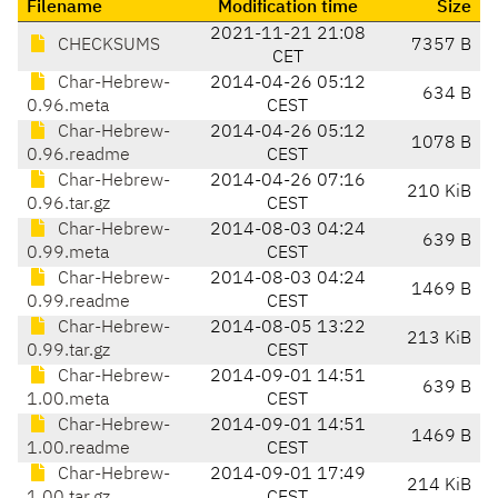
Filename
Modification time
Size
2021-11-21 21:08
CHECKSUMS
7357 B
CET
Char-Hebrew-
2014-04-26 05:12
634 B
0.96.meta
CEST
Char-Hebrew-
2014-04-26 05:12
1078 B
0.96.readme
CEST
Char-Hebrew-
2014-04-26 07:16
210 KiB
0.96.tar.gz
CEST
Char-Hebrew-
2014-08-03 04:24
639 B
0.99.meta
CEST
Char-Hebrew-
2014-08-03 04:24
1469 B
0.99.readme
CEST
Char-Hebrew-
2014-08-05 13:22
213 KiB
0.99.tar.gz
CEST
Char-Hebrew-
2014-09-01 14:51
639 B
1.00.meta
CEST
Char-Hebrew-
2014-09-01 14:51
1469 B
1.00.readme
CEST
Char-Hebrew-
2014-09-01 17:49
214 KiB