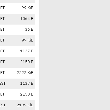
CET
99 KiB
CET
1064 B
CET
36 B
CET
99 KiB
CET
1137 B
CET
2150 B
CET
2222 KiB
EST
1137 B
CET
2150 B
EST
2199 KiB