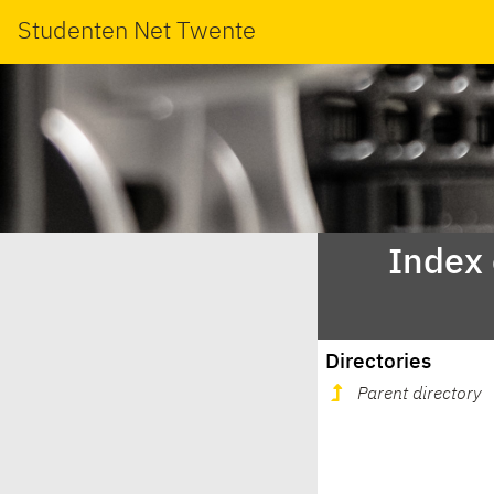
Studenten Net Twente
Index
Directories
Parent directory