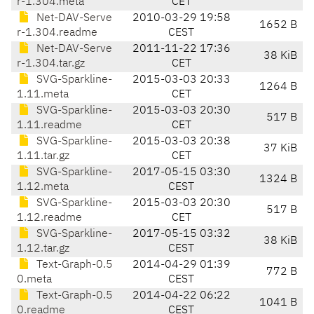
r-1.304.meta
CET
Net-DAV-Serve
2010-03-29 19:58
1652 B
r-1.304.readme
CEST
Net-DAV-Serve
2011-11-22 17:36
38 KiB
r-1.304.tar.gz
CET
SVG-Sparkline-
2015-03-03 20:33
1264 B
1.11.meta
CET
SVG-Sparkline-
2015-03-03 20:30
517 B
1.11.readme
CET
SVG-Sparkline-
2015-03-03 20:38
37 KiB
1.11.tar.gz
CET
SVG-Sparkline-
2017-05-15 03:30
1324 B
1.12.meta
CEST
SVG-Sparkline-
2015-03-03 20:30
517 B
1.12.readme
CET
SVG-Sparkline-
2017-05-15 03:32
38 KiB
1.12.tar.gz
CEST
Text-Graph-0.5
2014-04-29 01:39
772 B
0.meta
CEST
Text-Graph-0.5
2014-04-22 06:22
1041 B
0.readme
CEST