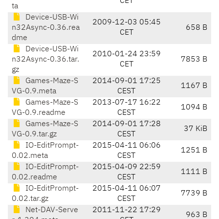
CET
ta
Device-USB-Wi
2009-12-03 05:45
n32Async-0.36.rea
658 B
CET
dme
Device-USB-Wi
2010-01-24 23:59
n32Async-0.36.tar.
7853 B
CET
gz
Games-Maze-S
2014-09-01 17:25
1167 B
VG-0.9.meta
CEST
Games-Maze-S
2013-07-17 16:22
1094 B
VG-0.9.readme
CEST
Games-Maze-S
2014-09-01 17:28
37 KiB
VG-0.9.tar.gz
CEST
IO-EditPrompt-
2015-04-11 06:06
1251 B
0.02.meta
CEST
IO-EditPrompt-
2015-04-09 22:59
1111 B
0.02.readme
CEST
IO-EditPrompt-
2015-04-11 06:07
7739 B
0.02.tar.gz
CEST
Net-DAV-Serve
2011-11-22 17:29
963 B