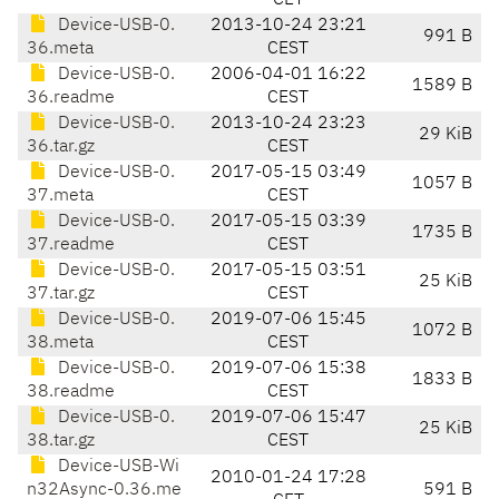
CET
Device-USB-0.
2013-10-24 23:21
991 B
36.meta
CEST
Device-USB-0.
2006-04-01 16:22
1589 B
36.readme
CEST
Device-USB-0.
2013-10-24 23:23
29 KiB
36.tar.gz
CEST
Device-USB-0.
2017-05-15 03:49
1057 B
37.meta
CEST
Device-USB-0.
2017-05-15 03:39
1735 B
37.readme
CEST
Device-USB-0.
2017-05-15 03:51
25 KiB
37.tar.gz
CEST
Device-USB-0.
2019-07-06 15:45
1072 B
38.meta
CEST
Device-USB-0.
2019-07-06 15:38
1833 B
38.readme
CEST
Device-USB-0.
2019-07-06 15:47
25 KiB
38.tar.gz
CEST
Device-USB-Wi
2010-01-24 17:28
n32Async-0.36.me
591 B