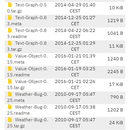
Text-Graph-0.5
2014-04-29 01:40
10 KiB
0.tar.gz
CEST
Text-Graph-0.8
2014-12-25 01:27
1219 B
3.meta
CET
Text-Graph-0.8
2014-04-22 06:22
1041 B
3.readme
CEST
Text-Graph-0.8
2014-12-25 01:29
11 KiB
3.tar.gz
CET
Value-Object-0.
2016-01-21 01:39
1240 B
15.meta
CET
Value-Object-0.
2016-01-19 03:25
2245 B
15.readme
CET
Value-Object-0.
2016-01-21 02:26
17 KiB
15.tar.gz
CET
Weather-Bug-0.
2010-09-17 05:47
790 B
25.meta
CEST
Weather-Bug-0.
2010-09-17 05:38
1202 B
25.readme
CEST
Weather-Bug-0.
2010-09-17 05:47
24 KiB
25.tar.gz
CEST