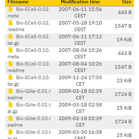
Filename
Modification time
Size
Bio-ECell-0.02.
2007-06-11 15:56
443 B
meta
CEST
Bio-ECell-0.02.
2007-05-28 19:10
1547 B
readme
CEST
Bio-ECell-0.02.
2007-06-11 17:12
19 KiB
tar.gz
CEST
Bio-ECell-0.10.
2007-08-04 10:26
443 B
meta
CEST
Bio-ECell-0.10.
2007-08-04 10:26
1547 B
readme
CEST
Bio-ECell-0.10.
2009-11-24 17:55
23 KiB
tar.gz
CET
Bio-Glite-0.01.r
2009-03-18 02:39
1724 B
eadme
CET
Bio-Glite-0.01.t
2009-03-18 02:58
25 KiB
ar.gz
CET
Bio-Glite-0.10.r
2009-03-18 02:39
1724 B
eadme
CET
Bio-Glite-0.10.t
2009-03-30 16:38
25 KiB