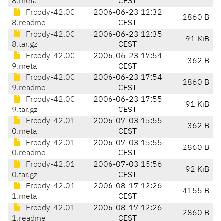
8.meta
CEST
Froody-42.00
2006-06-23 12:32
2860 B
8.readme
CEST
Froody-42.00
2006-06-23 12:35
91 KiB
8.tar.gz
CEST
Froody-42.00
2006-06-23 17:54
362 B
9.meta
CEST
Froody-42.00
2006-06-23 17:54
2860 B
9.readme
CEST
Froody-42.00
2006-06-23 17:55
91 KiB
9.tar.gz
CEST
Froody-42.01
2006-07-03 15:55
362 B
0.meta
CEST
Froody-42.01
2006-07-03 15:55
2860 B
0.readme
CEST
Froody-42.01
2006-07-03 15:56
92 KiB
0.tar.gz
CEST
Froody-42.01
2006-08-17 12:26
4155 B
1.meta
CEST
Froody-42.01
2006-08-17 12:26
2860 B
1.readme
CEST