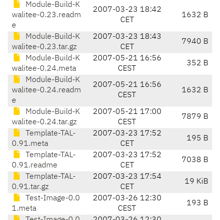
Module-Build-K
2007-03-23 18:42
walitee-0.23.readm
1632 B
CET
e
Module-Build-K
2007-03-23 18:43
7940 B
walitee-0.23.tar.gz
CET
Module-Build-K
2007-05-21 16:56
352 B
walitee-0.24.meta
CEST
Module-Build-K
2007-05-21 16:56
walitee-0.24.readm
1632 B
CEST
e
Module-Build-K
2007-05-21 17:00
7879 B
walitee-0.24.tar.gz
CEST
Template-TAL-
2007-03-23 17:52
195 B
0.91.meta
CET
Template-TAL-
2007-03-23 17:52
7038 B
0.91.readme
CET
Template-TAL-
2007-03-23 17:54
19 KiB
0.91.tar.gz
CET
Test-Image-0.0
2007-03-26 12:30
193 B
1.meta
CEST