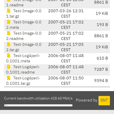
Test-Image-0.0
2007-03-26 12:30
8861 B
1.readme
CEST
Test-Image-0.0
2007-03-26 12:31
19 KiB
1.tar.gz
CEST
Test-Image-0.0
2007-05-21 17:02
193 B
2.meta
CEST
Test-Image-0.0
2007-05-21 17:02
8861 B
2.readme
CEST
Test-Image-0.0
2007-05-21 17:05
19 KiB
2.tar.gz
CEST
Test-Log4perl-
2006-08-07 11:48
610 B
0.1001.meta
CEST
Test-Log4perl-
2006-08-07 11:48
7287 B
0.1001.readme
CEST
Test-Log4perl-
2006-08-07 11:50
9394 B
0.1001.tar.gz
CEST
Current bandwidth utilization 418.60 Mbit/s
Powered by
SNT