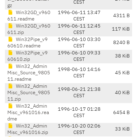
CEST
gz
Win32GD_v960
1996-06-11 13:47
4311 B
611.readme
CEST
Win32GD_v960
1996-06-11 12:45
117 KiB
611.zip
CEST
Win32Pipe_v9
1996-06-10 03:30
8240 B
60610.readme
CEST
Win32Pipe_v9
1996-06-10 09:33
38 KiB
60610.zip
CEST
Win32_Admin
1998-06-10 14:16
Misc_Source_9805
45 KiB
CEST
11.readme
Win32_Admin
1998-06-21 21:38
Misc_Source_9805
40 KiB
CEST
11.zip
Win32_Admin
1996-10-17 01:28
Misc_v961016.rea
6454 B
CEST
dme
Win32_Admin
1996-10-20 02:06
33 KiB
Misc_v961016.zip
CEST