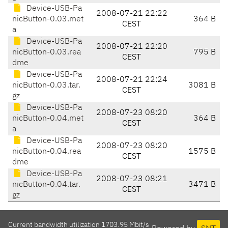
Device-USB-Pa
2008-07-21 22:22
nicButton-0.03.met
364 B
CEST
a
Device-USB-Pa
2008-07-21 22:20
nicButton-0.03.rea
795 B
CEST
dme
Device-USB-Pa
2008-07-21 22:24
nicButton-0.03.tar.
3081 B
CEST
gz
Device-USB-Pa
2008-07-23 08:20
nicButton-0.04.met
364 B
CEST
a
Device-USB-Pa
2008-07-23 08:20
nicButton-0.04.rea
1575 B
CEST
dme
Device-USB-Pa
2008-07-23 08:21
nicButton-0.04.tar.
3471 B
CEST
gz
Current bandwidth utilization 1703.95 Mbit/s