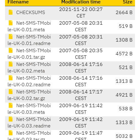
Filename
Modification time
Size
2021-11-22 00:27
CHECKSUMS
2664 B
CET
Net-SMS-TMobi
2007-05-08 20:31
519 B
le-UK-0.01.meta
CEST
Net-SMS-TMobi
2007-05-08 20:31
1308 B
le-UK-0.01.readme
CEST
Net-SMS-TMobi
2007-05-08 20:35
4572 B
le-UK-0.01.tar.gz
CEST
Net-SMS-TMobi
2008-06-14 17:16
521 B
le-UK-0.02.meta
CEST
Net-SMS-TMobi
2008-06-14 17:16
1313 B
le-UK-0.02.readme
CEST
Net-SMS-TMobi
2008-06-14 17:17
4921 B
le-UK-0.02.tar.gz
CEST
Net-SMS-TMobi
2009-06-19 11:42
538 B
le-UK-0.03.meta
CEST
Net-SMS-TMobi
2009-06-19 11:42
1313 B
le-UK-0.03.readme
CEST
Net-SMS-TMobi
2009-06-19 11:47
5032 B