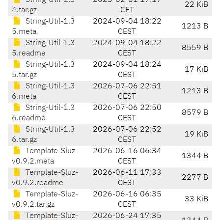
String-Util-1.3
2023-02-01 17:17
22 KiB
4.tar.gz
CET
String-Util-1.3
2024-09-04 18:22
1213 B
5.meta
CEST
String-Util-1.3
2024-09-04 18:22
8559 B
5.readme
CEST
String-Util-1.3
2024-09-04 18:24
17 KiB
5.tar.gz
CEST
String-Util-1.3
2026-07-06 22:51
1213 B
6.meta
CEST
String-Util-1.3
2026-07-06 22:50
8579 B
6.readme
CEST
String-Util-1.3
2026-07-06 22:52
19 KiB
6.tar.gz
CEST
Template-Sluz-
2026-06-16 06:34
1344 B
v0.9.2.meta
CEST
Template-Sluz-
2026-06-11 17:33
2277 B
v0.9.2.readme
CEST
Template-Sluz-
2026-06-16 06:35
33 KiB
v0.9.2.tar.gz
CEST
Template-Sluz-
2026-06-24 17:35