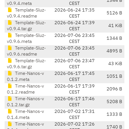
1344 B
v0.9.4.meta
CEST
Template-Sluz-
2026-06-24 17:35
5126 B
v0.9.4.readme
CEST
Template-Sluz-
2026-06-24 17:39
41 KiB
v0.9.4.tar.gz
CEST
Template-Sluz-
2026-07-06 23:45
1344 B
v0.9.6.meta
CEST
Template-Sluz-
2026-07-06 23:45
4895 B
v0.9.6.readme
CEST
Template-Sluz-
2026-07-06 23:47
43 KiB
v0.9.6.tar.gz
CEST
Time-Nanos-v
2026-06-17 17:45
1051 B
0.1.2.meta
CEST
Time-Nanos-v
2026-06-17 17:39
2096 B
0.1.2.readme
CEST
Time-Nanos-v
2026-06-17 17:46
5208 B
0.1.2.tar.gz
CEST
Time-Nanos-v
2026-07-02 17:31
1333 B
0.1.4.meta
CEST
Time-Nanos-v
2026-07-02 17:26
1740 B