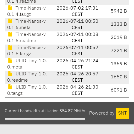
0.1.4.readme
CEST
Time-Nanos-v
2026-07-02 17:31
5942 B
0.1.4.tar.gz
CEST
Time-Nanos-v
2026-07-11 00:50
1333 B
0.1.6.meta
CEST
Time-Nanos-v
2026-07-11 00:08
2019 B
0.1.6.readme
CEST
Time-Nanos-v
2026-07-11 00:52
7221 B
0.1.6.tar.gz
CEST
ULID-Tiny-1.0.
2026-04-26 21:24
1359 B
0.meta
CEST
ULID-Tiny-1.0.
2026-04-26 20:57
1650 B
0.readme
CEST
ULID-Tiny-1.0.
2026-04-26 21:30
6091 B
0.tar.gz
CEST
Current bandwidth utilization 354.87 Mbit/s
Powered by
SNT