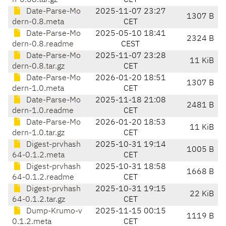
h-0.08.tar.gz
CET
Date-Parse-Mo
2025-11-07 23:27
1307 B
dern-0.8.meta
CET
Date-Parse-Mo
2025-05-10 18:41
2324 B
dern-0.8.readme
CEST
Date-Parse-Mo
2025-11-07 23:28
11 KiB
dern-0.8.tar.gz
CET
Date-Parse-Mo
2026-01-20 18:51
1307 B
dern-1.0.meta
CET
Date-Parse-Mo
2025-11-18 21:08
2481 B
dern-1.0.readme
CET
Date-Parse-Mo
2026-01-20 18:53
11 KiB
dern-1.0.tar.gz
CET
Digest-prvhash
2025-10-31 19:14
1005 B
64-0.1.2.meta
CET
Digest-prvhash
2025-10-31 18:58
1668 B
64-0.1.2.readme
CET
Digest-prvhash
2025-10-31 19:15
22 KiB
64-0.1.2.tar.gz
CET
Dump-Krumo-v
2025-11-15 00:15
1119 B
0.1.2.meta
CET