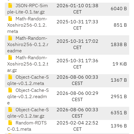
JSON-RPC-Sim
2026-01-10 01:38
6040 B
ple-Lite-0.1.tar.gz
CET
Math-Random-
2025-10-31 17:33
Xoshiro256-0.1.2.
851 B
CET
meta
Math-Random-
2025-10-31 17:02
Xoshiro256-0.1.2.r
1838 B
CET
eadme
Math-Random-
2025-10-31 17:36
Xoshiro256-0.1.2.t
19 KiB
CET
ar.gz
Object-Cache-S
2026-08-06 00:33
1367 B
qlite-v0.1.2.meta
CEST
Object-Cache-S
2026-08-06 00:29
qlite-v0.1.2.readm
2951 B
CEST
e
Object-Cache-S
2026-08-06 00:33
6351 B
qlite-v0.1.2.tar.gz
CEST
Random-RDTS
2025-02-04 22:52
1396 B
C-0.1.meta
CET