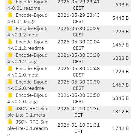
Encode-Bijou6
2026-05-29 23:41
698 B
4-0.01.readme
CEST
Encode-Bijou6
2026-05-29 23:43
5445 B
4-0.01.tar.gz
CEST
Encode-Bijou6
2026-05-30 00:29
1229 B
4-v0.1.2.meta
CEST
Encode-Bijou6
2026-05-30 00:04
1467 B
4-v0.1.2.readme
CEST
Encode-Bijou6
2026-05-30 00:30
6088 B
4-v0.1.2.tar.gz
CEST
Encode-Bijou6
2026-05-30 00:48
1229 B
4-v0.2.0.meta
CEST
Encode-Bijou6
2026-05-30 00:30
1467 B
4-v0.2.0.readme
CEST
Encode-Bijou6
2026-05-30 00:50
6345 B
4-v0.2.0.tar.gz
CEST
JSON-RPC-Sim
2026-01-10 01:36
1312 B
ple-Lite-0.1.meta
CET
JSON-RPC-Sim
2026-01-10 01:31
ple-Lite-0.1.readm
1742 B
CET
e