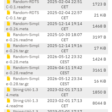
Random-RDTS
2025-02-04 22:51
1723 B
C-0.1.readme
CET
Random-RDTS
2025-02-04 22:57
21 KiB
C-0.1.tar.gz
CET
Random-Simpl
2025-12-14 19:14
1468 B
e-0.26.meta
CET
Random-Simpl
2025-10-30 18:07
3197 B
e-0.26.readme
CET
Random-Simpl
2025-12-14 19:16
17 KiB
e-0.26.tar.gz
CET
Random-Simpl
2026-05-12 23:32
1424 B
e-0.28.meta
CEST
Random-Simpl
2026-04-11 19:42
3161 B
e-0.28.readme
CEST
Random-Simpl
2026-05-12 23:34
16 KiB
e-0.28.tar.gz
CEST
String-Util-1.3
2023-02-01 17:13
1850 B
4.meta
CET
String-Util-1.3
2023-02-01 17:13
8044 B
4.readme
CET