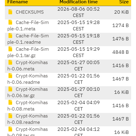
Filename
Modification time
Size
2026-08-06 00:52
CHECKSUMS
20 KiB
CEST
Cache-File-Sim
2025-05-15 19:28
1274 B
ple-0.1.meta
CEST
Cache-File-Sim
2025-05-15 19:18
1476 B
ple-0.1.readme
CEST
Cache-File-Sim
2025-05-15 19:29
4848 B
ple-0.1.tar.gz
CEST
Crypt-Komihas
2025-01-27 00:05
1416 B
h-0.06.meta
CET
Crypt-Komihas
2025-01-22 01:56
1467 B
h-0.06.readme
CET
Crypt-Komihas
2025-01-27 00:10
16 KiB
h-0.06.tar.gz
CET
Crypt-Komihas
2025-02-04 04:09
1416 B
h-0.08.meta
CET
Crypt-Komihas
2025-01-22 01:56
1467 B
h-0.08.readme
CET
Crypt-Komihas
2025-02-04 04:12
16 KiB