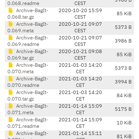
3986 B
0.068.readme
CEST
Archive-BagIt-
2020-10-20 15:59
85 KiB
0.068.tar.gz
CEST
Archive-BagIt-
2020-10-21 09:07
5373 B
0.069.meta
CEST
Archive-BagIt-
2020-10-21 09:07
3986 B
0.069.readme
CEST
Archive-BagIt-
2020-10-21 09:08
85 KiB
0.069.tar.gz
CEST
Archive-BagIt-
2021-01-03 14:20
5373 B
0.070.meta
CET
Archive-BagIt-
2021-01-03 14:20
3994 B
0.070.readme
CET
Archive-BagIt-
2021-01-03 14:20
84 KiB
0.070.tar.gz
CET
Archive-BagIt-
2021-01-14 15:09
5175 B
0.071.meta
CET
Archive-BagIt-
2021-01-14 15:09
10 KiB
0.071.readme
CET
Archive-BagIt-
2021-01-14 15:11
81 KiB