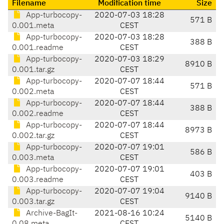
Filename
Modification time
Size
App-turbocopy-
2020-07-03 18:28
571 B
0.001.meta
CEST
App-turbocopy-
2020-07-03 18:28
388 B
0.001.readme
CEST
App-turbocopy-
2020-07-03 18:29
8910 B
0.001.tar.gz
CEST
App-turbocopy-
2020-07-07 18:44
571 B
0.002.meta
CEST
App-turbocopy-
2020-07-07 18:44
388 B
0.002.readme
CEST
App-turbocopy-
2020-07-07 18:44
8973 B
0.002.tar.gz
CEST
App-turbocopy-
2020-07-07 19:01
586 B
0.003.meta
CEST
App-turbocopy-
2020-07-07 19:01
403 B
0.003.readme
CEST
App-turbocopy-
2020-07-07 19:04
9140 B
0.003.tar.gz
CEST
Archive-BagIt-
2021-08-16 10:24
5140 B