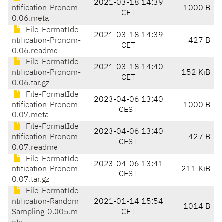
2021-03-18 14:39
ntification-Pronom-
1000 B
CET
0.06.meta
File-FormatIde
2021-03-18 14:39
ntification-Pronom-
427 B
CET
0.06.readme
File-FormatIde
2021-03-18 14:40
ntification-Pronom-
152 KiB
CET
0.06.tar.gz
File-FormatIde
2023-04-06 13:40
ntification-Pronom-
1000 B
CEST
0.07.meta
File-FormatIde
2023-04-06 13:40
ntification-Pronom-
427 B
CEST
0.07.readme
File-FormatIde
2023-04-06 13:41
ntification-Pronom-
211 KiB
CEST
0.07.tar.gz
File-FormatIde
ntification-Random
2021-01-14 15:54
1014 B
Sampling-0.005.m
CET