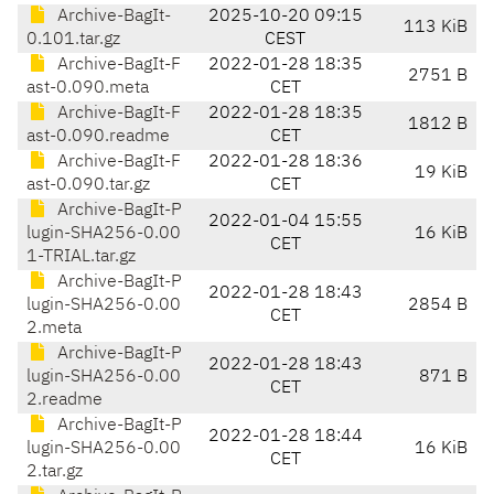
Archive-BagIt-
2025-10-20 09:15
113 KiB
0.101.tar.gz
CEST
Archive-BagIt-F
2022-01-28 18:35
2751 B
ast-0.090.meta
CET
Archive-BagIt-F
2022-01-28 18:35
1812 B
ast-0.090.readme
CET
Archive-BagIt-F
2022-01-28 18:36
19 KiB
ast-0.090.tar.gz
CET
Archive-BagIt-P
2022-01-04 15:55
lugin-SHA256-0.00
16 KiB
CET
1-TRIAL.tar.gz
Archive-BagIt-P
2022-01-28 18:43
lugin-SHA256-0.00
2854 B
CET
2.meta
Archive-BagIt-P
2022-01-28 18:43
lugin-SHA256-0.00
871 B
CET
2.readme
Archive-BagIt-P
2022-01-28 18:44
lugin-SHA256-0.00
16 KiB
CET
2.tar.gz