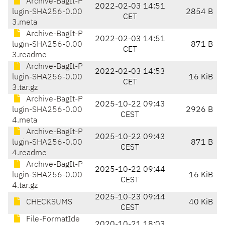
Archive-BagIt-P
2022-02-03 14:51
lugin-SHA256-0.00
2854 B
CET
3.meta
Archive-BagIt-P
2022-02-03 14:51
lugin-SHA256-0.00
871 B
CET
3.readme
Archive-BagIt-P
2022-02-03 14:53
lugin-SHA256-0.00
16 KiB
CET
3.tar.gz
Archive-BagIt-P
2025-10-22 09:43
lugin-SHA256-0.00
2926 B
CEST
4.meta
Archive-BagIt-P
2025-10-22 09:43
lugin-SHA256-0.00
871 B
CEST
4.readme
Archive-BagIt-P
2025-10-22 09:44
lugin-SHA256-0.00
16 KiB
CEST
4.tar.gz
2025-10-23 09:44
CHECKSUMS
40 KiB
CEST
File-FormatIde
2020-10-21 18:03