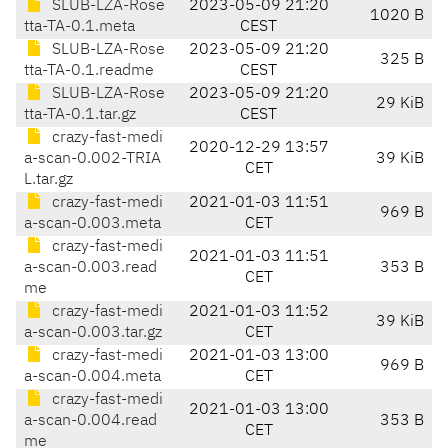
SLUB-LZA-Rose
2023-05-09 21:20
1020 B
tta-TA-0.1.meta
CEST
SLUB-LZA-Rose
2023-05-09 21:20
325 B
tta-TA-0.1.readme
CEST
SLUB-LZA-Rose
2023-05-09 21:20
29 KiB
tta-TA-0.1.tar.gz
CEST
crazy-fast-medi
2020-12-29 13:57
a-scan-0.002-TRIA
39 KiB
CET
L.tar.gz
crazy-fast-medi
2021-01-03 11:51
969 B
a-scan-0.003.meta
CET
crazy-fast-medi
2021-01-03 11:51
a-scan-0.003.read
353 B
CET
me
crazy-fast-medi
2021-01-03 11:52
39 KiB
a-scan-0.003.tar.gz
CET
crazy-fast-medi
2021-01-03 13:00
969 B
a-scan-0.004.meta
CET
crazy-fast-medi
2021-01-03 13:00
a-scan-0.004.read
353 B
CET
me