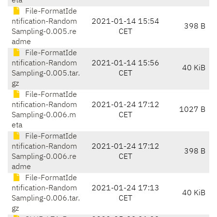
eta
File-FormatIde
ntification-Random
2021-01-14 15:54
398 B
Sampling-0.005.re
CET
adme
File-FormatIde
ntification-Random
2021-01-14 15:56
40 KiB
Sampling-0.005.tar.
CET
gz
File-FormatIde
ntification-Random
2021-01-24 17:12
1027 B
Sampling-0.006.m
CET
eta
File-FormatIde
ntification-Random
2021-01-24 17:12
398 B
Sampling-0.006.re
CET
adme
File-FormatIde
ntification-Random
2021-01-24 17:13
40 KiB
Sampling-0.006.tar.
CET
gz