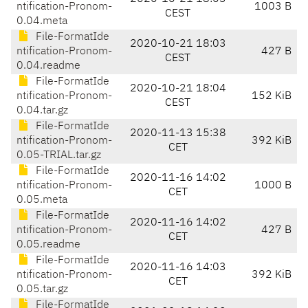
ntification-Pronom-
1003 B
CEST
0.04.meta
File-FormatIde
2020-10-21 18:03
ntification-Pronom-
427 B
CEST
0.04.readme
File-FormatIde
2020-10-21 18:04
ntification-Pronom-
152 KiB
CEST
0.04.tar.gz
File-FormatIde
2020-11-13 15:38
ntification-Pronom-
392 KiB
CET
0.05-TRIAL.tar.gz
File-FormatIde
2020-11-16 14:02
ntification-Pronom-
1000 B
CET
0.05.meta
File-FormatIde
2020-11-16 14:02
ntification-Pronom-
427 B
CET
0.05.readme
File-FormatIde
2020-11-16 14:03
ntification-Pronom-
392 KiB
CET
0.05.tar.gz
File-FormatIde