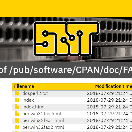
of /pub/software/CPAN/doc/F
Filename
Modification tim
dosperl2.txt
2018-07-29 21:24 
index
2018-07-29 21:24 
index.html
2018-07-29 21:24 
perlwin32faq.html
2018-07-29 21:24 
perlwin32faq1.html
2018-07-29 21:24 
perlwin32faq2.html
2018-07-29 21:24 