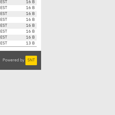
CEST
16 B
CEST
16 B
CEST
16 B
CEST
16 B
CEST
16 B
CEST
16 B
CEST
16 B
CEST
13 B
Powered by
SNT