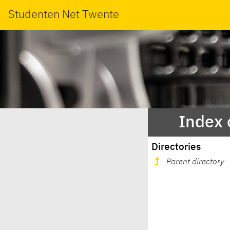
Studenten Net Twente
Index 
Directories
Parent directory