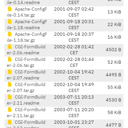
ile-0.14.readme
CEST
Apache-ConfigF
2001-09-07 02:42
13 KiB
ile-0.14.tar.gz
CEST
Apache-ConfigF
2001-09-18 20:31
22 KiB
ile-1.18.readme
CEST
Apache-ConfigF
2001-09-18 20:37
16 KiB
ile-1.18.tar.gz
CEST
CGI-FormBuild
2002-02-28 01:42
4502 B
er-2.06.readme
CET
CGI-FormBuild
2002-02-28 01:44
52 KiB
er-2.06.tar.gz
CET
CGI-FormBuild
2002-10-04 19:42
4495 B
er-2.07.readme
CEST
CGI-FormBuild
2002-10-04 19:49
55 KiB
er-2.07.tar.gz
CEST
CGI-FormBuild
2003-07-11 20:13
4530 B
er-2.11.readme
CEST
CGI-FormBuild
2003-07-11 20:20
58 KiB
er-2.11.tar.gz
CEST
CGI-FormBuild
2003-10-01 23:27
4477 B