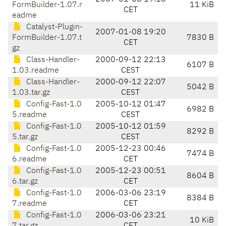
FormBuilder-1.07.r
11 KiB
CET
eadme
Catalyst-Plugin-
2007-01-08 19:20
FormBuilder-1.07.t
7830 B
CET
gz
Class-Handler-
2000-09-12 22:13
6107 B
1.03.readme
CEST
Class-Handler-
2000-09-12 22:07
5042 B
1.03.tar.gz
CEST
Config-Fast-1.0
2005-10-12 01:47
6982 B
5.readme
CEST
Config-Fast-1.0
2005-10-12 01:59
8292 B
5.tar.gz
CEST
Config-Fast-1.0
2005-12-23 00:46
7474 B
6.readme
CET
Config-Fast-1.0
2005-12-23 00:51
8604 B
6.tar.gz
CET
Config-Fast-1.0
2006-03-06 23:19
8384 B
7.readme
CET
Config-Fast-1.0
2006-03-06 23:21
10 KiB