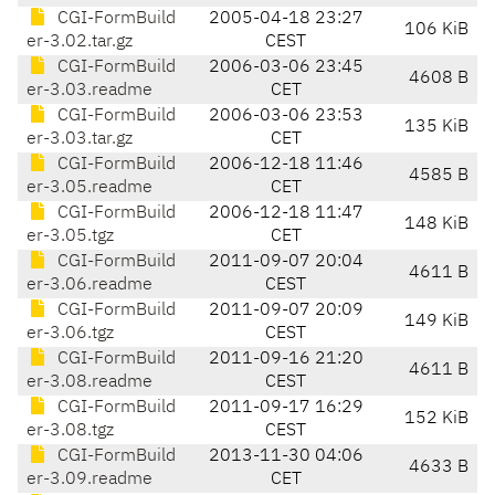
CGI-FormBuild
2005-04-18 23:27
106 KiB
er-3.02.tar.gz
CEST
CGI-FormBuild
2006-03-06 23:45
4608 B
er-3.03.readme
CET
CGI-FormBuild
2006-03-06 23:53
135 KiB
er-3.03.tar.gz
CET
CGI-FormBuild
2006-12-18 11:46
4585 B
er-3.05.readme
CET
CGI-FormBuild
2006-12-18 11:47
148 KiB
er-3.05.tgz
CET
CGI-FormBuild
2011-09-07 20:04
4611 B
er-3.06.readme
CEST
CGI-FormBuild
2011-09-07 20:09
149 KiB
er-3.06.tgz
CEST
CGI-FormBuild
2011-09-16 21:20
4611 B
er-3.08.readme
CEST
CGI-FormBuild
2011-09-17 16:29
152 KiB
er-3.08.tgz
CEST
CGI-FormBuild
2013-11-30 04:06
4633 B
er-3.09.readme
CET