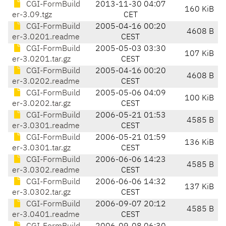
CGI-FormBuild
2013-11-30 04:07
160 KiB
er-3.09.tgz
CET
CGI-FormBuild
2005-04-16 00:20
4608 B
er-3.0201.readme
CEST
CGI-FormBuild
2005-05-03 03:30
107 KiB
er-3.0201.tar.gz
CEST
CGI-FormBuild
2005-04-16 00:20
4608 B
er-3.0202.readme
CEST
CGI-FormBuild
2005-05-06 04:09
100 KiB
er-3.0202.tar.gz
CEST
CGI-FormBuild
2006-05-21 01:53
4585 B
er-3.0301.readme
CEST
CGI-FormBuild
2006-05-21 01:59
136 KiB
er-3.0301.tar.gz
CEST
CGI-FormBuild
2006-06-06 14:23
4585 B
er-3.0302.readme
CEST
CGI-FormBuild
2006-06-06 14:32
137 KiB
er-3.0302.tar.gz
CEST
CGI-FormBuild
2006-09-07 20:12
4585 B
er-3.0401.readme
CEST