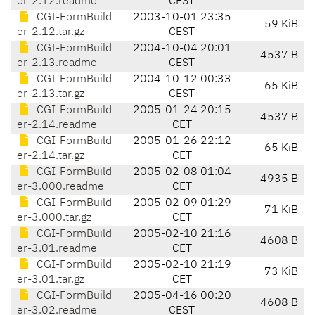
er-2.12.readme
CEST
CGI-FormBuild
2003-10-01 23:35
59 KiB
er-2.12.tar.gz
CEST
CGI-FormBuild
2004-10-04 20:01
4537 B
er-2.13.readme
CEST
CGI-FormBuild
2004-10-12 00:33
65 KiB
er-2.13.tar.gz
CEST
CGI-FormBuild
2005-01-24 20:15
4537 B
er-2.14.readme
CET
CGI-FormBuild
2005-01-26 22:12
65 KiB
er-2.14.tar.gz
CET
CGI-FormBuild
2005-02-08 01:04
4935 B
er-3.000.readme
CET
CGI-FormBuild
2005-02-09 01:29
71 KiB
er-3.000.tar.gz
CET
CGI-FormBuild
2005-02-10 21:16
4608 B
er-3.01.readme
CET
CGI-FormBuild
2005-02-10 21:19
73 KiB
er-3.01.tar.gz
CET
CGI-FormBuild
2005-04-16 00:20
4608 B
er-3.02.readme
CEST