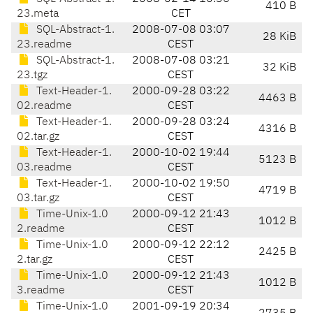
410 B
23.meta
CET
SQL-Abstract-1.
2008-07-08 03:07
28 KiB
23.readme
CEST
SQL-Abstract-1.
2008-07-08 03:21
32 KiB
23.tgz
CEST
Text-Header-1.
2000-09-28 03:22
4463 B
02.readme
CEST
Text-Header-1.
2000-09-28 03:24
4316 B
02.tar.gz
CEST
Text-Header-1.
2000-10-02 19:44
5123 B
03.readme
CEST
Text-Header-1.
2000-10-02 19:50
4719 B
03.tar.gz
CEST
Time-Unix-1.0
2000-09-12 21:43
1012 B
2.readme
CEST
Time-Unix-1.0
2000-09-12 22:12
2425 B
2.tar.gz
CEST
Time-Unix-1.0
2000-09-12 21:43
1012 B
3.readme
CEST
Time-Unix-1.0
2001-09-19 20:34