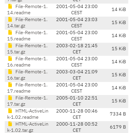
7.tar.gz
CET
File-Remote-1.
2001-05-04 23:00
14 KiB
14.readme
CEST
File-Remote-1.
2001-05-04 23:03
15 KiB
14.tar.gz
CEST
File-Remote-1.
2001-05-04 23:00
14 KiB
15.readme
CEST
File-Remote-1.
2003-02-18 21:45
15 KiB
15.tar.gz
CET
File-Remote-1.
2001-05-04 23:00
14 KiB
16.readme
CEST
File-Remote-1.
2003-03-04 21:09
15 KiB
16.tar.gz
CET
File-Remote-1.
2001-05-04 23:00
14 KiB
17.readme
CEST
File-Remote-1.
2005-01-10 22:51
15 KiB
17.tar.gz
CET
HTML-ActiveLin
2000-11-28 00:46
7334 B
k-1.02.readme
CET
HTML-ActiveLin
2000-11-28 00:52
6179 B
k-1.02.tar.gz
CET