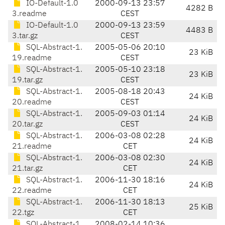
IO-Default-1.0
2000-09-13 23:57
4282 B
3.readme
CEST
IO-Default-1.0
2000-09-13 23:59
4483 B
3.tar.gz
CEST
SQL-Abstract-1.
2005-05-06 20:10
23 KiB
19.readme
CEST
SQL-Abstract-1.
2005-05-10 23:18
23 KiB
19.tar.gz
CEST
SQL-Abstract-1.
2005-08-18 20:43
24 KiB
20.readme
CEST
SQL-Abstract-1.
2005-09-03 01:14
24 KiB
20.tar.gz
CEST
SQL-Abstract-1.
2006-03-08 02:28
24 KiB
21.readme
CET
SQL-Abstract-1.
2006-03-08 02:30
24 KiB
21.tar.gz
CET
SQL-Abstract-1.
2006-11-30 18:16
24 KiB
22.readme
CET
SQL-Abstract-1.
2006-11-30 18:13
25 KiB
22.tgz
CET
SQL-Abstract-1.
2008-02-14 10:36