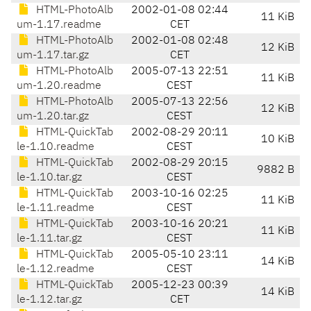
HTML-PhotoAlb
2002-01-08 02:44
11 KiB
um-1.17.readme
CET
HTML-PhotoAlb
2002-01-08 02:48
12 KiB
um-1.17.tar.gz
CET
HTML-PhotoAlb
2005-07-13 22:51
11 KiB
um-1.20.readme
CEST
HTML-PhotoAlb
2005-07-13 22:56
12 KiB
um-1.20.tar.gz
CEST
HTML-QuickTab
2002-08-29 20:11
10 KiB
le-1.10.readme
CEST
HTML-QuickTab
2002-08-29 20:15
9882 B
le-1.10.tar.gz
CEST
HTML-QuickTab
2003-10-16 02:25
11 KiB
le-1.11.readme
CEST
HTML-QuickTab
2003-10-16 20:21
11 KiB
le-1.11.tar.gz
CEST
HTML-QuickTab
2005-05-10 23:11
14 KiB
le-1.12.readme
CEST
HTML-QuickTab
2005-12-23 00:39
14 KiB
le-1.12.tar.gz
CET