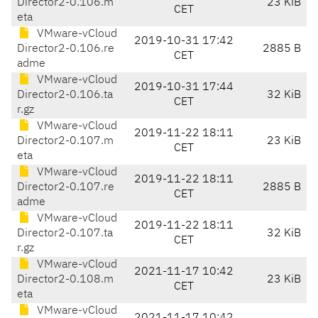
Director2-0.106.m
23 KiB
CET
eta
VMware-vCloud
2019-10-31 17:42
Director2-0.106.re
2885 B
CET
adme
VMware-vCloud
2019-10-31 17:44
Director2-0.106.ta
32 KiB
CET
r.gz
VMware-vCloud
2019-11-22 18:11
Director2-0.107.m
23 KiB
CET
eta
VMware-vCloud
2019-11-22 18:11
Director2-0.107.re
2885 B
CET
adme
VMware-vCloud
2019-11-22 18:11
Director2-0.107.ta
32 KiB
CET
r.gz
VMware-vCloud
2021-11-17 10:42
Director2-0.108.m
23 KiB
CET
eta
VMware-vCloud