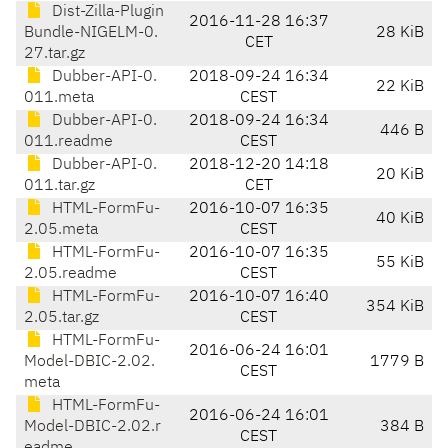
Dist-Zilla-Plugin
2016-11-28 16:37
Bundle-NIGELM-0.
28 KiB
CET
27.tar.gz
Dubber-API-0.
2018-09-24 16:34
22 KiB
011.meta
CEST
Dubber-API-0.
2018-09-24 16:34
446 B
011.readme
CEST
Dubber-API-0.
2018-12-20 14:18
20 KiB
011.tar.gz
CET
HTML-FormFu-
2016-10-07 16:35
40 KiB
2.05.meta
CEST
HTML-FormFu-
2016-10-07 16:35
55 KiB
2.05.readme
CEST
HTML-FormFu-
2016-10-07 16:40
354 KiB
2.05.tar.gz
CEST
HTML-FormFu-
2016-06-24 16:01
Model-DBIC-2.02.
1779 B
CEST
meta
HTML-FormFu-
2016-06-24 16:01
Model-DBIC-2.02.r
384 B
CEST