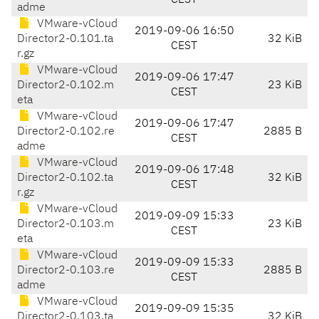
CEST
adme
VMware-vCloud
2019-09-06 16:50
Director2-0.101.ta
32 KiB
CEST
r.gz
VMware-vCloud
2019-09-06 17:47
Director2-0.102.m
23 KiB
CEST
eta
VMware-vCloud
2019-09-06 17:47
Director2-0.102.re
2885 B
CEST
adme
VMware-vCloud
2019-09-06 17:48
Director2-0.102.ta
32 KiB
CEST
r.gz
VMware-vCloud
2019-09-09 15:33
Director2-0.103.m
23 KiB
CEST
eta
VMware-vCloud
2019-09-09 15:33
Director2-0.103.re
2885 B
CEST
adme
VMware-vCloud
2019-09-09 15:35
Director2-0.103.ta
32 KiB