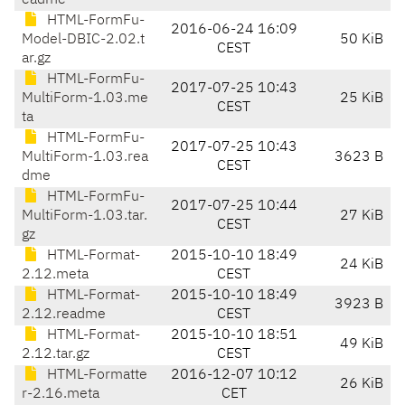
eadme
HTML-FormFu-
2016-06-24 16:09
Model-DBIC-2.02.t
50 KiB
CEST
ar.gz
HTML-FormFu-
2017-07-25 10:43
MultiForm-1.03.me
25 KiB
CEST
ta
HTML-FormFu-
2017-07-25 10:43
MultiForm-1.03.rea
3623 B
CEST
dme
HTML-FormFu-
2017-07-25 10:44
MultiForm-1.03.tar.
27 KiB
CEST
gz
HTML-Format-
2015-10-10 18:49
24 KiB
2.12.meta
CEST
HTML-Format-
2015-10-10 18:49
3923 B
2.12.readme
CEST
HTML-Format-
2015-10-10 18:51
49 KiB
2.12.tar.gz
CEST
HTML-Formatte
2016-12-07 10:12
26 KiB
r-2.16.meta
CET