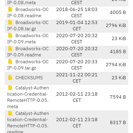
IP-0.08.meta
CEST
Broadworks-OC
2018-06-25 18:03
4005 B
IP-0.08.readme
CEST
Broadworks-OC
2019-01-04 12:53
2796 KiB
IP-0.08.tar.gz
CET
Broadworks-OC
2020-07-20 20:32
23 KiB
IP-0.09.meta
CEST
Broadworks-OC
2020-07-20 20:32
4185 B
IP-0.09.readme
CEST
Broadworks-OC
2020-07-20 20:33
2794 KiB
IP-0.09.tar.gz
CEST
2021-11-22 00:21
CHECKSUMS
23 KiB
CET
Catalyst-Authen
tication-Credential-
2012-02-11 23:18
7594 B
RemoteHTTP-0.05.
CET
meta
Catalyst-Authen
tication-Credential-
2012-02-11 23:18
8317 B
RemoteHTTP-0.05.
CET
readme