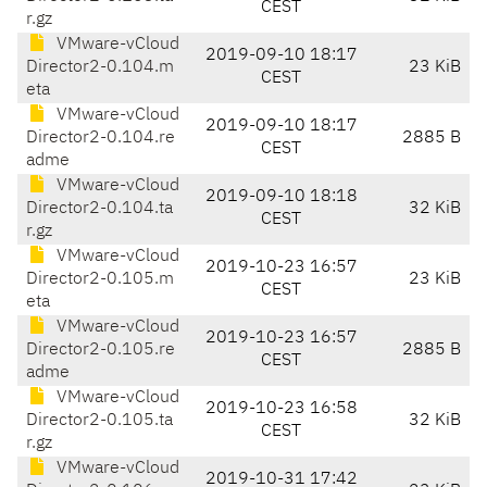
CEST
r.gz
VMware-vCloud
2019-09-10 18:17
Director2-0.104.m
23 KiB
CEST
eta
VMware-vCloud
2019-09-10 18:17
Director2-0.104.re
2885 B
CEST
adme
VMware-vCloud
2019-09-10 18:18
Director2-0.104.ta
32 KiB
CEST
r.gz
VMware-vCloud
2019-10-23 16:57
Director2-0.105.m
23 KiB
CEST
eta
VMware-vCloud
2019-10-23 16:57
Director2-0.105.re
2885 B
CEST
adme
VMware-vCloud
2019-10-23 16:58
Director2-0.105.ta
32 KiB
CEST
r.gz
VMware-vCloud
2019-10-31 17:42