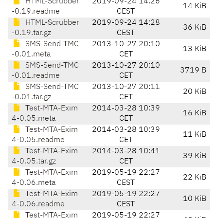
HTML-Scrubber
2019-09-24 14:26
14 KiB
-0.19.readme
CEST
HTML-Scrubber
2019-09-24 14:28
36 KiB
-0.19.tar.gz
CEST
SMS-Send-TMC
2013-10-27 20:10
13 KiB
-0.01.meta
CET
SMS-Send-TMC
2013-10-27 20:10
3719 B
-0.01.readme
CET
SMS-Send-TMC
2013-10-27 20:11
20 KiB
-0.01.tar.gz
CET
Test-MTA-Exim
2014-03-28 10:39
16 KiB
4-0.05.meta
CET
Test-MTA-Exim
2014-03-28 10:39
11 KiB
4-0.05.readme
CET
Test-MTA-Exim
2014-03-28 10:41
39 KiB
4-0.05.tar.gz
CET
Test-MTA-Exim
2019-05-19 22:27
22 KiB
4-0.06.meta
CEST
Test-MTA-Exim
2019-05-19 22:27
10 KiB
4-0.06.readme
CEST
Test-MTA-Exim
2019-05-19 22:27