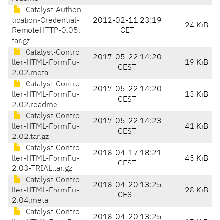
Catalyst-Authen
tication-Credential-
2012-02-11 23:19
24 KiB
RemoteHTTP-0.05.
CET
tar.gz
Catalyst-Contro
2017-05-22 14:20
ller-HTML-FormFu-
19 KiB
CEST
2.02.meta
Catalyst-Contro
2017-05-22 14:20
ller-HTML-FormFu-
13 KiB
CEST
2.02.readme
Catalyst-Contro
2017-05-22 14:23
ller-HTML-FormFu-
41 KiB
CEST
2.02.tar.gz
Catalyst-Contro
2018-04-17 18:21
ller-HTML-FormFu-
45 KiB
CEST
2.03-TRIAL.tar.gz
Catalyst-Contro
2018-04-20 13:25
ller-HTML-FormFu-
28 KiB
CEST
2.04.meta
Catalyst-Contro
2018-04-20 13:25