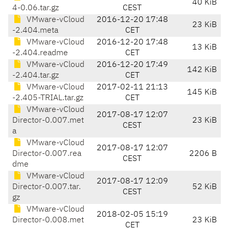
40 KiB
4-0.06.tar.gz
CEST
VMware-vCloud
2016-12-20 17:48
23 KiB
-2.404.meta
CET
VMware-vCloud
2016-12-20 17:48
13 KiB
-2.404.readme
CET
VMware-vCloud
2016-12-20 17:49
142 KiB
-2.404.tar.gz
CET
VMware-vCloud
2017-02-11 21:13
145 KiB
-2.405-TRIAL.tar.gz
CET
VMware-vCloud
2017-08-17 12:07
Director-0.007.met
23 KiB
CEST
a
VMware-vCloud
2017-08-17 12:07
Director-0.007.rea
2206 B
CEST
dme
VMware-vCloud
2017-08-17 12:09
Director-0.007.tar.
52 KiB
CEST
gz
VMware-vCloud
2018-02-05 15:19
Director-0.008.met
23 KiB
CET