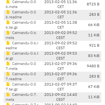
Catmandu-0.0
2013-02-05 11:36
8725 B
6.meta
CET
Catmandu-0.0
2013-02-05 11:36
283 B
6.readme
CET
Catmandu-0.0
2013-02-05 11:38
66 KiB
6.tar.gz
CET
Catmandu-0.6.
2013-09-02 09:52
11 KiB
meta
CEST
Catmandu-0.6.r
2013-09-02 09:52
921 B
eadme
CEST
Catmandu-0.6.t
2013-09-02 09:53
83 KiB
ar.gz
CEST
Catmandu-0.0
2013-02-07 09:36
9480 B
7.meta
CET
Catmandu-0.0
2013-02-07 09:36
283 B
7.readme
CET
Catmandu-0.0
2013-02-07 09:37
67 KiB
7.tar.gz
CET
Catmandu-0.7.
2013-09-02 14:40
11 KiB
meta
CEST