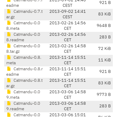
Catmandu-0.7.r
2013-09-02 14:40
921 B
eadme
CEST
Catmandu-0.7.t
2013-09-02 14:41
83 KiB
ar.gz
CEST
Catmandu-0.0
2013-02-26 14:56
9648 B
8.meta
CET
Catmandu-0.0
2013-02-26 14:56
283 B
8.readme
CET
Catmandu-0.0
2013-02-26 14:58
72 KiB
8.tar.gz
CET
Catmandu-0.8.
2013-11-14 15:51
11 KiB
meta
CET
Catmandu-0.8.r
2013-11-14 15:51
921 B
eadme
CET
Catmandu-0.8.t
2013-11-14 15:51
83 KiB
ar.gz
CET
Catmandu-0.0
2013-03-06 14:58
9773 B
9.meta
CET
Catmandu-0.0
2013-03-06 14:58
283 B
9.readme
CET
Catmandu-0.0
2013-03-06 15:01