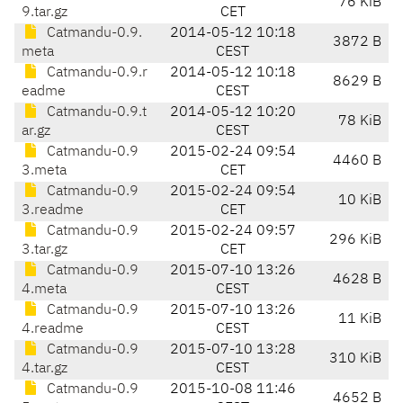
76 KiB
9.tar.gz
CET
Catmandu-0.9.
2014-05-12 10:18
3872 B
meta
CEST
Catmandu-0.9.r
2014-05-12 10:18
8629 B
eadme
CEST
Catmandu-0.9.t
2014-05-12 10:20
78 KiB
ar.gz
CEST
Catmandu-0.9
2015-02-24 09:54
4460 B
3.meta
CET
Catmandu-0.9
2015-02-24 09:54
10 KiB
3.readme
CET
Catmandu-0.9
2015-02-24 09:57
296 KiB
3.tar.gz
CET
Catmandu-0.9
2015-07-10 13:26
4628 B
4.meta
CEST
Catmandu-0.9
2015-07-10 13:26
11 KiB
4.readme
CEST
Catmandu-0.9
2015-07-10 13:28
310 KiB
4.tar.gz
CEST
Catmandu-0.9
2015-10-08 11:46
4652 B