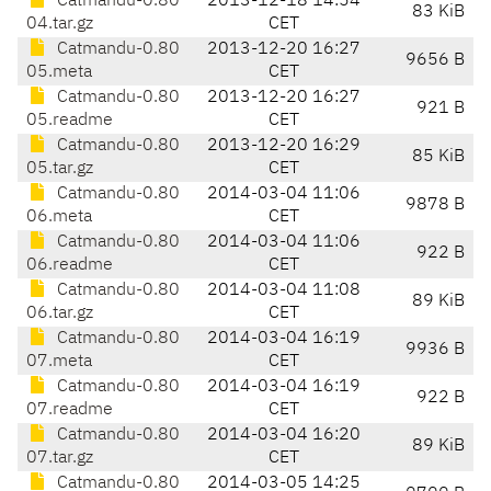
Catmandu-0.80
2013-12-18 14:54
83 KiB
04.tar.gz
CET
Catmandu-0.80
2013-12-20 16:27
9656 B
05.meta
CET
Catmandu-0.80
2013-12-20 16:27
921 B
05.readme
CET
Catmandu-0.80
2013-12-20 16:29
85 KiB
05.tar.gz
CET
Catmandu-0.80
2014-03-04 11:06
9878 B
06.meta
CET
Catmandu-0.80
2014-03-04 11:06
922 B
06.readme
CET
Catmandu-0.80
2014-03-04 11:08
89 KiB
06.tar.gz
CET
Catmandu-0.80
2014-03-04 16:19
9936 B
07.meta
CET
Catmandu-0.80
2014-03-04 16:19
922 B
07.readme
CET
Catmandu-0.80
2014-03-04 16:20
89 KiB
07.tar.gz
CET
Catmandu-0.80
2014-03-05 14:25