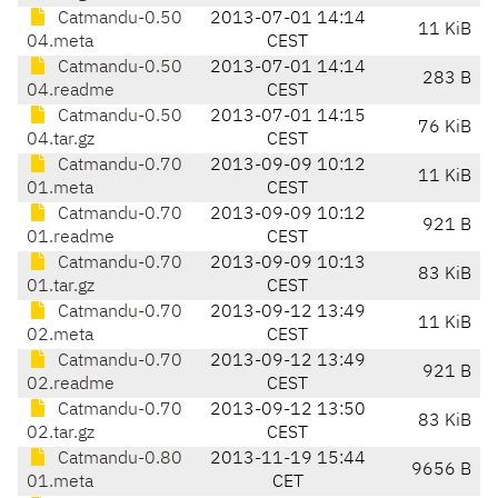
Catmandu-0.50
2013-07-01 14:14
11 KiB
04.meta
CEST
Catmandu-0.50
2013-07-01 14:14
283 B
04.readme
CEST
Catmandu-0.50
2013-07-01 14:15
76 KiB
04.tar.gz
CEST
Catmandu-0.70
2013-09-09 10:12
11 KiB
01.meta
CEST
Catmandu-0.70
2013-09-09 10:12
921 B
01.readme
CEST
Catmandu-0.70
2013-09-09 10:13
83 KiB
01.tar.gz
CEST
Catmandu-0.70
2013-09-12 13:49
11 KiB
02.meta
CEST
Catmandu-0.70
2013-09-12 13:49
921 B
02.readme
CEST
Catmandu-0.70
2013-09-12 13:50
83 KiB
02.tar.gz
CEST
Catmandu-0.80
2013-11-19 15:44
9656 B
01.meta
CET