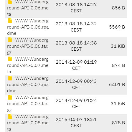
WWW-Wunderg
2013-08-18 14:27
round-API-0.06.me
856 B
CEST
ta
WWW-Wunderg
2013-08-18 14:32
round-API-0.06.rea
5569 B
CEST
dme
WWW-Wunderg
2013-08-18 14:38
round-API-0.06.tar.
31 KiB
CEST
gz
WWW-Wunderg
2014-12-09 01:19
round-API-0.07.me
874 B
CET
ta
WWW-Wunderg
2014-12-09 00:43
round-API-0.07.rea
6401 B
CET
dme
WWW-Wunderg
2014-12-09 01:24
round-API-0.07.tar.
31 KiB
CET
gz
WWW-Wunderg
2015-04-07 18:51
round-API-0.08.me
878 B
CEST
ta