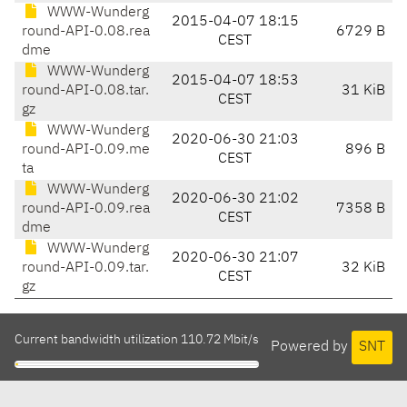
WWW-Wunderg
2015-04-07 18:15
round-API-0.08.rea
6729 B
CEST
dme
WWW-Wunderg
2015-04-07 18:53
round-API-0.08.tar.
31 KiB
CEST
gz
WWW-Wunderg
2020-06-30 21:03
round-API-0.09.me
896 B
CEST
ta
WWW-Wunderg
2020-06-30 21:02
round-API-0.09.rea
7358 B
CEST
dme
WWW-Wunderg
2020-06-30 21:07
round-API-0.09.tar.
32 KiB
CEST
gz
Current bandwidth utilization 110.72 Mbit/s
Powered by
SNT