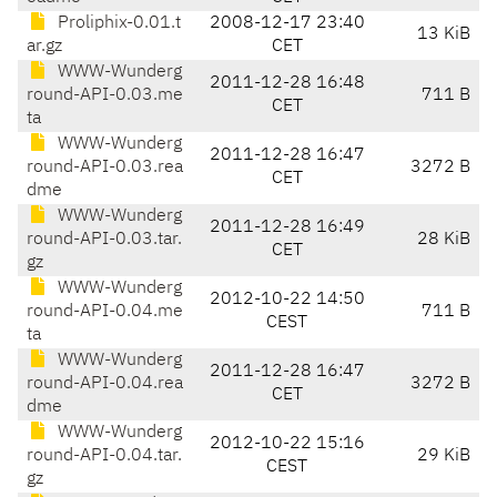
Proliphix-0.01.t
2008-12-17 23:40
13 KiB
ar.gz
CET
WWW-Wunderg
2011-12-28 16:48
round-API-0.03.me
711 B
CET
ta
WWW-Wunderg
2011-12-28 16:47
round-API-0.03.rea
3272 B
CET
dme
WWW-Wunderg
2011-12-28 16:49
round-API-0.03.tar.
28 KiB
CET
gz
WWW-Wunderg
2012-10-22 14:50
round-API-0.04.me
711 B
CEST
ta
WWW-Wunderg
2011-12-28 16:47
round-API-0.04.rea
3272 B
CET
dme
WWW-Wunderg
2012-10-22 15:16
round-API-0.04.tar.
29 KiB
CEST
gz