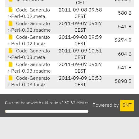
CET
Code-Generato
2011-09-08 09:58
580 B
r-Perl-0.02.meta
CEST
Code-Generato
2011-09-07 09:57
541 B
r-Perl-0.02.readme
CEST
Code-Generato
2011-09-08 09:59
5274 B
r-Perl-0.02.tar.gz
CEST
Code-Generato
2011-09-09 10:51
604 B
r-Perl-0.03.meta
CEST
Code-Generato
2011-09-07 09:57
541 B
r-Perl-0.03.readme
CEST
Code-Generato
2011-09-09 10:53
5898 B
r-Perl-0.03.tar.gz
CEST
Current bandwidth utilization 130.62 Mbit/s
Powered by
SNT