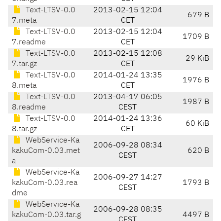
Text-LTSV-0.0
2013-02-15 12:04
679 B
7.meta
CET
Text-LTSV-0.0
2013-02-15 12:04
1709 B
7.readme
CET
Text-LTSV-0.0
2013-02-15 12:08
29 KiB
7.tar.gz
CET
Text-LTSV-0.0
2014-01-24 13:35
1976 B
8.meta
CET
Text-LTSV-0.0
2013-04-17 06:05
1987 B
8.readme
CEST
Text-LTSV-0.0
2014-01-24 13:36
60 KiB
8.tar.gz
CET
WebService-Ka
2006-09-28 08:34
kakuCom-0.03.met
620 B
CEST
a
WebService-Ka
2006-09-27 14:27
kakuCom-0.03.rea
1793 B
CEST
dme
WebService-Ka
2006-09-28 08:35
kakuCom-0.03.tar.g
4497 B
CEST