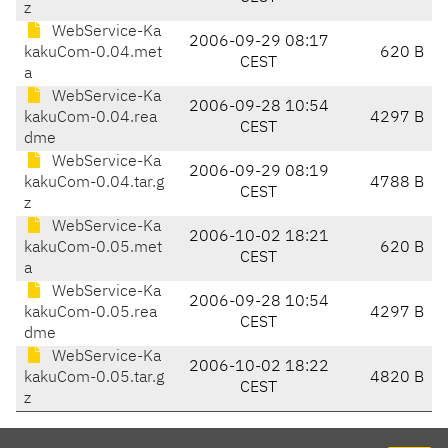
z
WebService-Ka
2006-09-29 08:17
kakuCom-0.04.met
620 B
CEST
a
WebService-Ka
2006-09-28 10:54
kakuCom-0.04.rea
4297 B
CEST
dme
WebService-Ka
2006-09-29 08:19
kakuCom-0.04.tar.g
4788 B
CEST
z
WebService-Ka
2006-10-02 18:21
kakuCom-0.05.met
620 B
CEST
a
WebService-Ka
2006-09-28 10:54
kakuCom-0.05.rea
4297 B
CEST
dme
WebService-Ka
2006-10-02 18:22
kakuCom-0.05.tar.g
4820 B
CEST
z