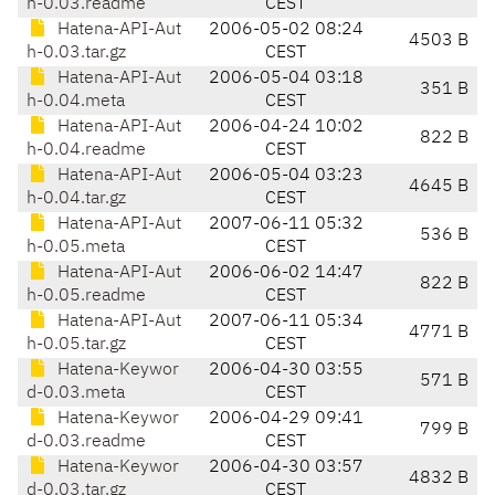
h-0.03.readme
CEST
Hatena-API-Aut
2006-05-02 08:24
4503 B
h-0.03.tar.gz
CEST
Hatena-API-Aut
2006-05-04 03:18
351 B
h-0.04.meta
CEST
Hatena-API-Aut
2006-04-24 10:02
822 B
h-0.04.readme
CEST
Hatena-API-Aut
2006-05-04 03:23
4645 B
h-0.04.tar.gz
CEST
Hatena-API-Aut
2007-06-11 05:32
536 B
h-0.05.meta
CEST
Hatena-API-Aut
2006-06-02 14:47
822 B
h-0.05.readme
CEST
Hatena-API-Aut
2007-06-11 05:34
4771 B
h-0.05.tar.gz
CEST
Hatena-Keywor
2006-04-30 03:55
571 B
d-0.03.meta
CEST
Hatena-Keywor
2006-04-29 09:41
799 B
d-0.03.readme
CEST
Hatena-Keywor
2006-04-30 03:57
4832 B
d-0.03.tar.gz
CEST