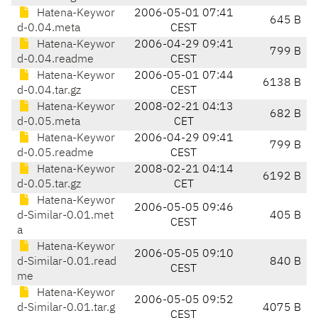
Hatena-Keywor
2006-05-01 07:41
645 B
d-0.04.meta
CEST
Hatena-Keywor
2006-04-29 09:41
799 B
d-0.04.readme
CEST
Hatena-Keywor
2006-05-01 07:44
6138 B
d-0.04.tar.gz
CEST
Hatena-Keywor
2008-02-21 04:13
682 B
d-0.05.meta
CET
Hatena-Keywor
2006-04-29 09:41
799 B
d-0.05.readme
CEST
Hatena-Keywor
2008-02-21 04:14
6192 B
d-0.05.tar.gz
CET
Hatena-Keywor
2006-05-05 09:46
d-Similar-0.01.met
405 B
CEST
a
Hatena-Keywor
2006-05-05 09:10
d-Similar-0.01.read
840 B
CEST
me
Hatena-Keywor
2006-05-05 09:52
d-Similar-0.01.tar.g
4075 B
CEST