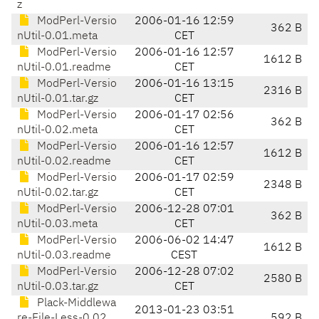
z
ModPerl-Versio
2006-01-16 12:59
362 B
nUtil-0.01.meta
CET
ModPerl-Versio
2006-01-16 12:57
1612 B
nUtil-0.01.readme
CET
ModPerl-Versio
2006-01-16 13:15
2316 B
nUtil-0.01.tar.gz
CET
ModPerl-Versio
2006-01-17 02:56
362 B
nUtil-0.02.meta
CET
ModPerl-Versio
2006-01-16 12:57
1612 B
nUtil-0.02.readme
CET
ModPerl-Versio
2006-01-17 02:59
2348 B
nUtil-0.02.tar.gz
CET
ModPerl-Versio
2006-12-28 07:01
362 B
nUtil-0.03.meta
CET
ModPerl-Versio
2006-06-02 14:47
1612 B
nUtil-0.03.readme
CEST
ModPerl-Versio
2006-12-28 07:02
2580 B
nUtil-0.03.tar.gz
CET
Plack-Middlewa
2013-01-23 03:51
re-File-Less-0.02.
592 B