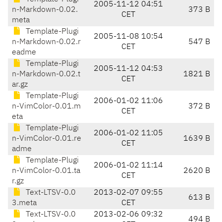
2005-11-12 04:51
n-Markdown-0.02.
373 B
CET
meta
Template-Plugi
2005-11-08 10:54
n-Markdown-0.02.r
547 B
CET
eadme
Template-Plugi
2005-11-12 04:53
n-Markdown-0.02.t
1821 B
CET
ar.gz
Template-Plugi
2006-01-02 11:06
n-VimColor-0.01.m
372 B
CET
eta
Template-Plugi
2006-01-02 11:05
n-VimColor-0.01.re
1639 B
CET
adme
Template-Plugi
2006-01-02 11:14
n-VimColor-0.01.ta
2620 B
CET
r.gz
Text-LTSV-0.0
2013-02-07 09:55
613 B
3.meta
CET
Text-LTSV-0.0
2013-02-06 09:32
494 B