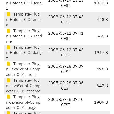
2005-09-29 13:23
n-Hatena-0.01.tar.g
1932 B
CEST
z
Template-Plugi
2008-06-12 07:43
n-Hatena-0.02.met
448 B
CEST
a
Template-Plugi
2008-06-12 07:41
n-Hatena-0.02.read
568 B
CEST
me
Template-Plugi
2008-06-12 07:43
n-Hatena-0.02.tar.g
1917 B
CEST
z
Template-Plugi
2005-09-28 07:07
n-JavaScript-Comp
476 B
CEST
actor-0.01.meta
Template-Plugi
2005-09-28 07:06
n-JavaScript-Comp
642 B
CEST
actor-0.01.readme
Template-Plugi
2005-09-28 07:10
n-JavaScript-Comp
1909 B
CEST
actor-0.01.tar.gz
Template-Plugi