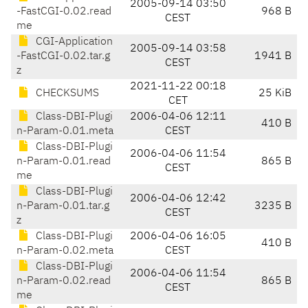
2005-09-14 03:50
-FastCGI-0.02.read
968 B
CEST
me
CGI-Application
2005-09-14 03:58
-FastCGI-0.02.tar.g
1941 B
CEST
z
2021-11-22 00:18
CHECKSUMS
25 KiB
CET
Class-DBI-Plugi
2006-04-06 12:11
410 B
n-Param-0.01.meta
CEST
Class-DBI-Plugi
2006-04-06 11:54
n-Param-0.01.read
865 B
CEST
me
Class-DBI-Plugi
2006-04-06 12:42
n-Param-0.01.tar.g
3235 B
CEST
z
Class-DBI-Plugi
2006-04-06 16:05
410 B
n-Param-0.02.meta
CEST
Class-DBI-Plugi
2006-04-06 11:54
n-Param-0.02.read
865 B
CEST
me