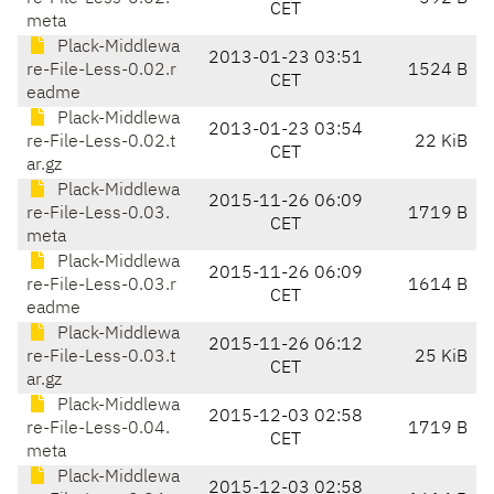
CET
meta
Plack-Middlewa
2013-01-23 03:51
re-File-Less-0.02.r
1524 B
CET
eadme
Plack-Middlewa
2013-01-23 03:54
re-File-Less-0.02.t
22 KiB
CET
ar.gz
Plack-Middlewa
2015-11-26 06:09
re-File-Less-0.03.
1719 B
CET
meta
Plack-Middlewa
2015-11-26 06:09
re-File-Less-0.03.r
1614 B
CET
eadme
Plack-Middlewa
2015-11-26 06:12
re-File-Less-0.03.t
25 KiB
CET
ar.gz
Plack-Middlewa
2015-12-03 02:58
re-File-Less-0.04.
1719 B
CET
meta
Plack-Middlewa
2015-12-03 02:58