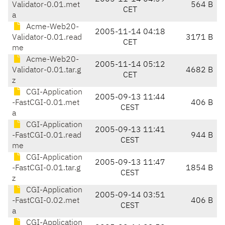
Validator-0.01.met
564 B
CET
a
Acme-Web20-
2005-11-14 04:18
Validator-0.01.read
3171 B
CET
me
Acme-Web20-
2005-11-14 05:12
Validator-0.01.tar.g
4682 B
CET
z
CGI-Application
2005-09-13 11:44
-FastCGI-0.01.met
406 B
CEST
a
CGI-Application
2005-09-13 11:41
-FastCGI-0.01.read
944 B
CEST
me
CGI-Application
2005-09-13 11:47
-FastCGI-0.01.tar.g
1854 B
CEST
z
CGI-Application
2005-09-14 03:51
-FastCGI-0.02.met
406 B
CEST
a
CGI-Application