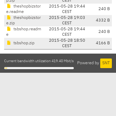
p.zip
CEST
theshopbizstor
2015-05-28 19:44
240 B
e.readme
CEST
theshopbizstor
2015-05-28 19:03
4332 B
e.zip
CEST
tsbshop.readm
2015-05-28 19:44
240 B
e
CEST
2015-05-28 18:50
tsbshop.zip
4166 B
CEST
Current bandwidth utilization 419.40 Mbit/s
Powered by
SNT