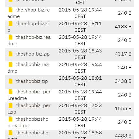
CET
the-shop-biz.re
2015-05-28 19:44
240 B
adme
CEST
the-shop-biz.zi
2015-05-28 18:11
4183 B
p
CEST
theshop-biz.rea
2015-05-28 19:44
240 B
dme
CEST
2015-05-28 18:43
theshop-biz.zip
4317 B
CEST
theshopbiz.rea
2015-05-28 19:44
240 B
dme
CEST
2015-05-28 18:01
theshopbiz.zip
3438 B
CEST
theshopbiz_per
2015-05-28 19:44
240 B
l.readme
CEST
theshopbiz_per
2015-05-28 17:23
1555 B
l.zip
CEST
theshopbizsho
2015-05-28 19:44
240 B
p.readme
CEST
theshopbizsho
2015-05-28 18:58
4488 B