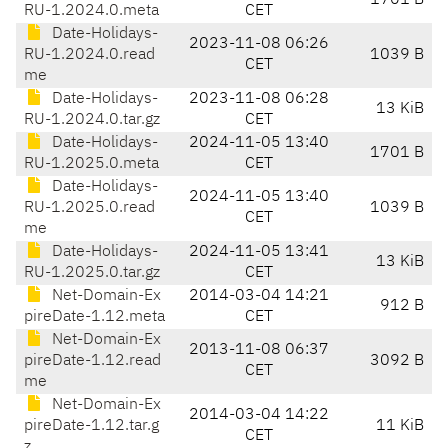
1701 B
RU-1.2024.0.meta
CET
Date-Holidays-
2023-11-08 06:26
RU-1.2024.0.read
1039 B
CET
me
Date-Holidays-
2023-11-08 06:28
13 KiB
RU-1.2024.0.tar.gz
CET
Date-Holidays-
2024-11-05 13:40
1701 B
RU-1.2025.0.meta
CET
Date-Holidays-
2024-11-05 13:40
RU-1.2025.0.read
1039 B
CET
me
Date-Holidays-
2024-11-05 13:41
13 KiB
RU-1.2025.0.tar.gz
CET
Net-Domain-Ex
2014-03-04 14:21
912 B
pireDate-1.12.meta
CET
Net-Domain-Ex
2013-11-08 06:37
pireDate-1.12.read
3092 B
CET
me
Net-Domain-Ex
2014-03-04 14:22
pireDate-1.12.tar.g
11 KiB
CET
z