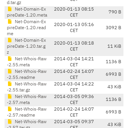
d.tar.gz
Net-Domain-Ex
2020-01-13 08:15
790 B
pireDate-1.20.meta
CET
Net-Domain-Ex
2020-01-13 05:16
pireDate-1.20.read
3092 B
CET
me
Net-Domain-Ex
2020-01-13 08:18
pireDate-1.20.tar.g
11 KiB
CET
z
Net-Whois-Raw
2014-03-04 14:21
1136 B
-2.55.meta
CET
Net-Whois-Raw
2014-02-24 14:07
6993 B
-2.55.readme
CET
Net-Whois-Raw
2014-03-04 14:22
43 KiB
-2.55.tar.gz
CET
Net-Whois-Raw
2014-03-05 09:36
1136 B
-2.57.meta
CET
Net-Whois-Raw
2014-02-24 14:07
6993 B
-2.57.readme
CET
Net-Whois-Raw
2014-03-05 09:37
43 KiB