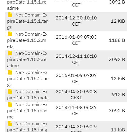
pireDate-1.15.1.re
3092 B
CET
adme
Net-Domain-Ex
2014-12-30 10:10
pireDate-1.15.1.tar.
12 KiB
CET
gz
Net-Domain-Ex
2016-01-09 07:03
pireDate-1.15.2.m
1188 B
CET
eta
Net-Domain-Ex
2014-12-11 18:10
pireDate-1.15.2.re
3092 B
CET
adme
Net-Domain-Ex
2016-01-09 07:07
pireDate-1.15.2.tar.
12 KiB
CET
gz
Net-Domain-Ex
2014-04-30 09:28
912 B
pireDate-1.15.meta
CEST
Net-Domain-Ex
2013-11-08 06:37
pireDate-1.15.read
3092 B
CET
me
Net-Domain-Ex
2014-04-30 09:29
pireDate-1.15.tar.g
11 KiB