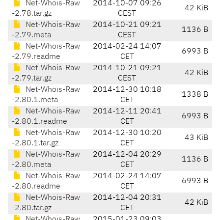
Net-Whois-Raw
2014-10-07 09:26
42 KiB
-2.78.tar.gz
CEST
Net-Whois-Raw
2014-10-21 09:21
1136 B
-2.79.meta
CEST
Net-Whois-Raw
2014-02-24 14:07
6993 B
-2.79.readme
CET
Net-Whois-Raw
2014-10-21 09:21
42 KiB
-2.79.tar.gz
CEST
Net-Whois-Raw
2014-12-30 10:18
1338 B
-2.80.1.meta
CET
Net-Whois-Raw
2014-12-11 20:41
6993 B
-2.80.1.readme
CET
Net-Whois-Raw
2014-12-30 10:20
43 KiB
-2.80.1.tar.gz
CET
Net-Whois-Raw
2014-12-04 20:29
1136 B
-2.80.meta
CET
Net-Whois-Raw
2014-02-24 14:07
6993 B
-2.80.readme
CET
Net-Whois-Raw
2014-12-04 20:31
42 KiB
-2.80.tar.gz
CET
Net-Whois-Raw
2015-01-23 09:03