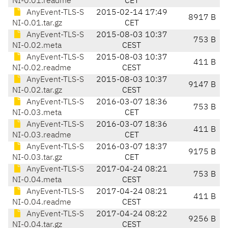
NI-0.01.readme
CET
AnyEvent-TLS-S
2015-02-14 17:49
8917 B
NI-0.01.tar.gz
CET
AnyEvent-TLS-S
2015-08-03 10:37
753 B
NI-0.02.meta
CEST
AnyEvent-TLS-S
2015-08-03 10:37
411 B
NI-0.02.readme
CEST
AnyEvent-TLS-S
2015-08-03 10:37
9147 B
NI-0.02.tar.gz
CEST
AnyEvent-TLS-S
2016-03-07 18:36
753 B
NI-0.03.meta
CET
AnyEvent-TLS-S
2016-03-07 18:36
411 B
NI-0.03.readme
CET
AnyEvent-TLS-S
2016-03-07 18:37
9175 B
NI-0.03.tar.gz
CET
AnyEvent-TLS-S
2017-04-24 08:21
753 B
NI-0.04.meta
CEST
AnyEvent-TLS-S
2017-04-24 08:21
411 B
NI-0.04.readme
CEST
AnyEvent-TLS-S
2017-04-24 08:22
9256 B
NI-0.04.tar.gz
CEST