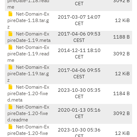
pireDate-1.18.read
3092 B
CET
me
Net-Domain-Ex
2017-03-07 14:07
pireDate-1.18.tar.g
12 KiB
CET
z
Net-Domain-Ex
2017-04-06 09:53
1188 B
pireDate-1.19.meta
CEST
Net-Domain-Ex
2014-12-11 18:10
pireDate-1.19.read
3092 B
CET
me
Net-Domain-Ex
2017-04-06 09:55
pireDate-1.19.tar.g
12 KiB
CEST
z
Net-Domain-Ex
2023-10-30 05:35
pireDate-1.20-fixe
1184 B
CET
d.meta
Net-Domain-Ex
2020-01-13 05:16
pireDate-1.20-fixe
3092 B
CET
d.readme
Net-Domain-Ex
2023-10-30 05:36
pireDate-1.20-fixe
12 KiB
CET