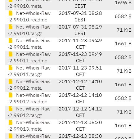
Net-Whois-Raw
2017-07-31 08:28
1696 B
-2.99010.meta
CEST
Net-Whois-Raw
2017-07-31 08:28
6582 B
-2.99010.readme
CEST
Net-Whois-Raw
2017-07-31 08:29
71 KiB
-2.99010.tar.gz
CEST
Net-Whois-Raw
2017-11-23 09:49
1661 B
-2.99011.meta
CET
Net-Whois-Raw
2017-11-23 09:49
6582 B
-2.99011.readme
CET
Net-Whois-Raw
2017-11-23 09:51
71 KiB
-2.99011.tar.gz
CET
Net-Whois-Raw
2017-12-12 14:10
1661 B
-2.99012.meta
CET
Net-Whois-Raw
2017-12-12 14:10
6582 B
-2.99012.readme
CET
Net-Whois-Raw
2017-12-12 14:12
71 KiB
-2.99012.tar.gz
CET
Net-Whois-Raw
2017-12-13 08:30
1661 B
-2.99013.meta
CET
Net-Whois-Raw
2017-12-13 08:30