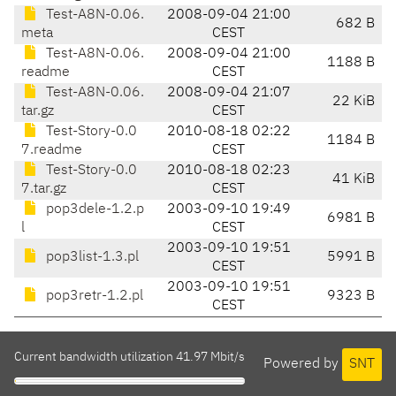
Test-A8N-0.06.
2008-09-04 21:00
682 B
meta
CEST
Test-A8N-0.06.
2008-09-04 21:00
1188 B
readme
CEST
Test-A8N-0.06.
2008-09-04 21:07
22 KiB
tar.gz
CEST
Test-Story-0.0
2010-08-18 02:22
1184 B
7.readme
CEST
Test-Story-0.0
2010-08-18 02:23
41 KiB
7.tar.gz
CEST
pop3dele-1.2.p
2003-09-10 19:49
6981 B
l
CEST
2003-09-10 19:51
pop3list-1.3.pl
5991 B
CEST
2003-09-10 19:51
pop3retr-1.2.pl
9323 B
CEST
Current bandwidth utilization 41.97 Mbit/s
Powered by
SNT