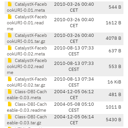
CatalystX-Faceb
2010-03-26 00:40
544 B
ookURI-0.01.meta
CET
CatalystX-Faceb
2010-03-26 00:40
ookURI-0.01.read
1612 B
CET
me
CatalystX-Faceb
2010-03-26 00:40
4078 B
ookURI-0.01.tar.gz
CET
CatalystX-Faceb
2010-08-13 07:33
637 B
ookURI-0.02.meta
CEST
CatalystX-Faceb
2010-08-13 07:33
ookURI-0.02.read
553 B
CEST
me
CatalystX-Faceb
2010-08-13 07:34
16 KiB
ookURI-0.02.tar.gz
CEST
Class-DBI-Cach
2004-12-05 06:12
481 B
eable-0.03.meta
CET
Class-DBI-Cach
2004-05-08 05:10
1011 B
eable-0.03.readme
CEST
Class-DBI-Cach
2004-12-05 06:14
5430 B
eable-0.03.tar.gz
CET