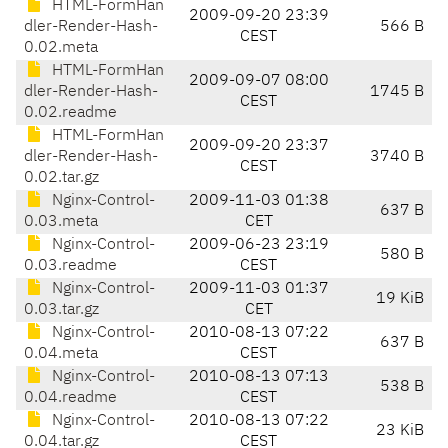
HTML-FormHan
2009-09-20 23:39
dler-Render-Hash-
566 B
CEST
0.02.meta
HTML-FormHan
2009-09-07 08:00
dler-Render-Hash-
1745 B
CEST
0.02.readme
HTML-FormHan
2009-09-20 23:37
dler-Render-Hash-
3740 B
CEST
0.02.tar.gz
Nginx-Control-
2009-11-03 01:38
637 B
0.03.meta
CET
Nginx-Control-
2009-06-23 23:19
580 B
0.03.readme
CEST
Nginx-Control-
2009-11-03 01:37
19 KiB
0.03.tar.gz
CET
Nginx-Control-
2010-08-13 07:22
637 B
0.04.meta
CEST
Nginx-Control-
2010-08-13 07:13
538 B
0.04.readme
CEST
Nginx-Control-
2010-08-13 07:22
23 KiB
0.04.tar.gz
CEST