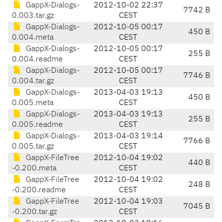
GappX-Dialogs-
2012-10-02 22:37
7742 B
0.003.tar.gz
CEST
GappX-Dialogs-
2012-10-05 00:17
450 B
0.004.meta
CEST
GappX-Dialogs-
2012-10-05 00:17
255 B
0.004.readme
CEST
GappX-Dialogs-
2012-10-05 00:17
7746 B
0.004.tar.gz
CEST
GappX-Dialogs-
2013-04-03 19:13
450 B
0.005.meta
CEST
GappX-Dialogs-
2013-04-03 19:13
255 B
0.005.readme
CEST
GappX-Dialogs-
2013-04-03 19:14
7766 B
0.005.tar.gz
CEST
GappX-FileTree
2012-10-04 19:02
440 B
-0.200.meta
CEST
GappX-FileTree
2012-10-04 19:02
248 B
-0.200.readme
CEST
GappX-FileTree
2012-10-04 19:03
7045 B
-0.200.tar.gz
CEST