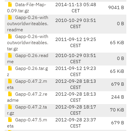
Data-File-Map-
2014-11-13 05:48
9041 B
0.09.tar.gz
CET
Gapp-0.26-with
2010-10-29 03:51
outworldwriteables.
0 B
CEST
readme
Gapp-0.26-with
2011-09-12 19:25
outworldwriteables.
65 KiB
CEST
tar.gz
Gapp-0.26.read
2010-10-29 03:51
0 B
me
CEST
Gapp-0.26.tar.g
2011-09-12 19:23
65 KiB
z
CEST
Gapp-0.47.2.m
2012-09-28 18:13
679 B
eta
CEST
Gapp-0.47.2.re
2012-09-28 18:13
244 B
adme
CEST
Gapp-0.47.2.ta
2012-09-28 18:17
70 KiB
r.gz
CEST
Gapp-0.47.5.m
2012-09-28 23:37
679 B
eta
CEST