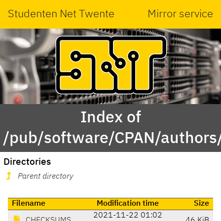
Studenten Net Twente
Mirror service
Index of
/pub/software/CPAN/authors
Directories
Parent directory
Filename
Modification time
Size
2021-11-22 01:02
CHECKSUMS
46 KiB