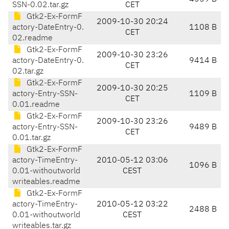
SSN-0.02.tar.gz
CET
Gtk2-Ex-FormF
2009-10-30 20:24
actory-DateEntry-0.
1108 B
CET
02.readme
Gtk2-Ex-FormF
2009-10-30 23:26
actory-DateEntry-0.
9414 B
CET
02.tar.gz
Gtk2-Ex-FormF
2009-10-30 20:25
actory-Entry-SSN-
1109 B
CET
0.01.readme
Gtk2-Ex-FormF
2009-10-30 23:26
actory-Entry-SSN-
9489 B
CET
0.01.tar.gz
Gtk2-Ex-FormF
actory-TimeEntry-
2010-05-12 03:06
1096 B
0.01-withoutworld
CEST
writeables.readme
Gtk2-Ex-FormF
actory-TimeEntry-
2010-05-12 03:22
2488 B
0.01-withoutworld
CEST
writeables.tar.gz