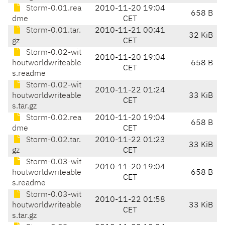
Storm-0.01.rea
2010-11-20 19:04
658 B
dme
CET
Storm-0.01.tar.
2010-11-21 00:41
32 KiB
gz
CET
Storm-0.02-wit
2010-11-20 19:04
houtworldwriteable
658 B
CET
s.readme
Storm-0.02-wit
2010-11-22 01:24
houtworldwriteable
33 KiB
CET
s.tar.gz
Storm-0.02.rea
2010-11-20 19:04
658 B
dme
CET
Storm-0.02.tar.
2010-11-22 01:23
33 KiB
gz
CET
Storm-0.03-wit
2010-11-20 19:04
houtworldwriteable
658 B
CET
s.readme
Storm-0.03-wit
2010-11-22 01:58
houtworldwriteable
33 KiB
CET
s.tar.gz