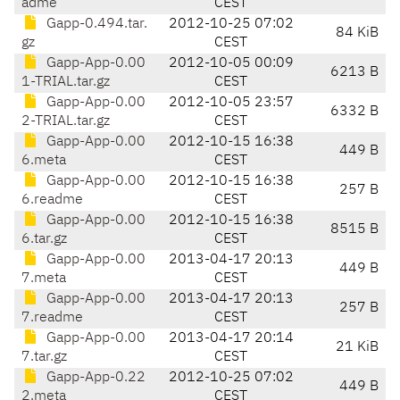
adme
CEST
Gapp-0.494.tar.
2012-10-25 07:02
84 KiB
gz
CEST
Gapp-App-0.00
2012-10-05 00:09
6213 B
1-TRIAL.tar.gz
CEST
Gapp-App-0.00
2012-10-05 23:57
6332 B
2-TRIAL.tar.gz
CEST
Gapp-App-0.00
2012-10-15 16:38
449 B
6.meta
CEST
Gapp-App-0.00
2012-10-15 16:38
257 B
6.readme
CEST
Gapp-App-0.00
2012-10-15 16:38
8515 B
6.tar.gz
CEST
Gapp-App-0.00
2013-04-17 20:13
449 B
7.meta
CEST
Gapp-App-0.00
2013-04-17 20:13
257 B
7.readme
CEST
Gapp-App-0.00
2013-04-17 20:14
21 KiB
7.tar.gz
CEST
Gapp-App-0.22
2012-10-25 07:02
449 B
2.meta
CEST