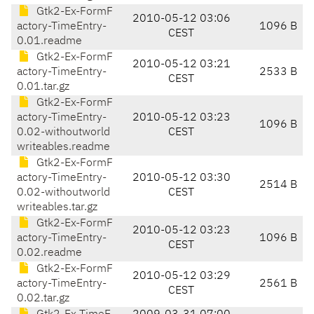
Gtk2-Ex-FormF
2010-05-12 03:06
actory-TimeEntry-
1096 B
CEST
0.01.readme
Gtk2-Ex-FormF
2010-05-12 03:21
actory-TimeEntry-
2533 B
CEST
0.01.tar.gz
Gtk2-Ex-FormF
actory-TimeEntry-
2010-05-12 03:23
1096 B
0.02-withoutworld
CEST
writeables.readme
Gtk2-Ex-FormF
actory-TimeEntry-
2010-05-12 03:30
2514 B
0.02-withoutworld
CEST
writeables.tar.gz
Gtk2-Ex-FormF
2010-05-12 03:23
actory-TimeEntry-
1096 B
CEST
0.02.readme
Gtk2-Ex-FormF
2010-05-12 03:29
actory-TimeEntry-
2561 B
CEST
0.02.tar.gz