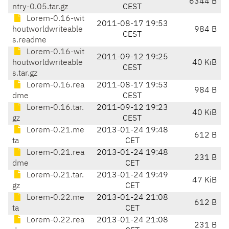
6344 B
ntry-0.05.tar.gz
CEST
Lorem-0.16-wit
2011-08-17 19:53
houtworldwriteable
984 B
CEST
s.readme
Lorem-0.16-wit
2011-09-12 19:25
houtworldwriteable
40 KiB
CEST
s.tar.gz
Lorem-0.16.rea
2011-08-17 19:53
984 B
dme
CEST
Lorem-0.16.tar.
2011-09-12 19:23
40 KiB
gz
CEST
Lorem-0.21.me
2013-01-24 19:48
612 B
ta
CET
Lorem-0.21.rea
2013-01-24 19:48
231 B
dme
CET
Lorem-0.21.tar.
2013-01-24 19:49
47 KiB
gz
CET
Lorem-0.22.me
2013-01-24 21:08
612 B
ta
CET
Lorem-0.22.rea
2013-01-24 21:08
231 B