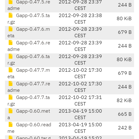
Gapp-0.47.5.re
2012-09-28 23:37
244 B
adme
CEST
Gapp-0.47.5.ta
2012-09-28 23:38
80 KiB
r.gz
CEST
Gapp-0.47.6.m
2012-09-28 23:39
679 B
eta
CEST
Gapp-0.47.6.re
2012-09-28 23:39
244 B
adme
CEST
Gapp-0.47.6.ta
2012-09-28 23:39
80 KiB
r.gz
CEST
Gapp-0.47.7.m
2012-10-02 17:30
679 B
eta
CEST
Gapp-0.47.7.re
2012-10-02 17:30
244 B
adme
CEST
Gapp-0.47.7.ta
2012-10-02 17:31
82 KiB
r.gz
CEST
Gapp-0.60.met
2013-04-19 15:00
665 B
a
CEST
Gapp-0.60.read
2013-04-19 15:00
242 B
me
CEST
Gapp-0.60.tar.g
2013-04-19 15:02