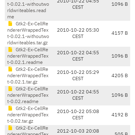
2010-10-22 04:55
t-0.02.1-withoutwo
1096 B
CEST
rldwriteables.read
me
Gtk2-Ex-CellRe
ndererWrappedTex
2010-10-22 05:30
4157 B
t-0.02.1-withoutwo
CEST
rldwriteables.tar.gz
Gtk2-Ex-CellRe
2010-10-22 04:55
ndererWrappedTex
1096 B
CEST
t-0.02.1.readme
Gtk2-Ex-CellRe
2010-10-22 05:29
ndererWrappedTex
4205 B
CEST
t-0.02.1.tar.gz
Gtk2-Ex-CellRe
2010-10-22 04:55
ndererWrappedTex
1096 B
CEST
t-0.02.readme
Gtk2-Ex-CellRe
2010-10-22 05:08
ndererWrappedTex
4192 B
CEST
t-0.02.tar.gz
Gtk2-Ex-CellRe
2012-10-03 20:08
ndererWrappedTex
505 B