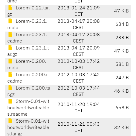
dme
CET
Lorem-0.22.tar.
2013-01-24 21:09
47 KiB
gz
CET
Lorem-0.23.1.
2013-04-17 20:08
634 B
meta
CEST
Lorem-0.23.1.r
2013-04-17 20:08
233 B
eadme
CEST
Lorem-0.23.1.t
2013-04-17 20:09
47 KiB
ar.gz
CEST
Lorem-0.200.
2012-10-03 17:42
581 B
meta
CEST
Lorem-0.200.r
2012-10-03 17:42
247 B
eadme
CEST
Lorem-0.200.ta
2012-10-03 17:44
46 KiB
r.gz
CEST
Storm-0.01-wit
2010-11-20 19:04
houtworldwriteable
658 B
CET
s.readme
Storm-0.01-wit
2010-11-21 00:43
houtworldwriteable
32 KiB
CET
s.tar.gz