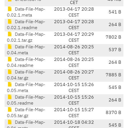
CET
Data-File-Map-
2013-04-17 20:28
541 B
0.02.1.meta
CEST
Data-File-Map-
2013-04-17 20:28
264 B
0.02.1.readme
CEST
Data-File-Map-
2013-04-17 20:29
7802 B
0.02.1.tar.gz
CEST
Data-File-Map-
2014-08-26 20:25
537 B
0.04.meta
CEST
Data-File-Map-
2014-08-26 20:25
264 B
0.04.readme
CEST
Data-File-Map-
2014-08-26 20:27
7885 B
0.04.tar.gz
CEST
Data-File-Map-
2014-10-15 15:26
545 B
0.05.meta
CEST
Data-File-Map-
2014-10-15 15:26
264 B
0.05.readme
CEST
Data-File-Map-
2014-10-15 15:27
8370 B
0.05.tar.gz
CEST
Data-File-Map-
2014-10-18 04:32
545 B