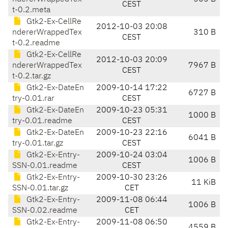
CEST
t-0.2.meta
Gtk2-Ex-CellRe
2012-10-03 20:08
ndererWrappedTex
310 B
CEST
t-0.2.readme
Gtk2-Ex-CellRe
2012-10-03 20:09
ndererWrappedTex
7967 B
CEST
t-0.2.tar.gz
Gtk2-Ex-DateEn
2009-10-14 17:22
6727 B
try-0.01.rar
CEST
Gtk2-Ex-DateEn
2009-10-23 05:31
1000 B
try-0.01.readme
CEST
Gtk2-Ex-DateEn
2009-10-23 22:16
6041 B
try-0.01.tar.gz
CEST
Gtk2-Ex-Entry-
2009-10-24 03:04
1006 B
SSN-0.01.readme
CEST
Gtk2-Ex-Entry-
2009-10-30 23:26
11 KiB
SSN-0.01.tar.gz
CET
Gtk2-Ex-Entry-
2009-11-08 06:44
1006 B
SSN-0.02.readme
CET
Gtk2-Ex-Entry-
2009-11-08 06:50
4559 B