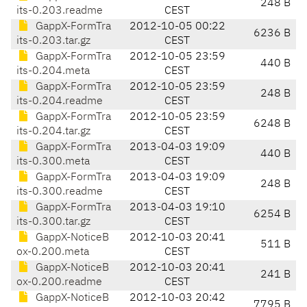
248 B
its-0.203.readme
CEST
GappX-FormTra
2012-10-05 00:22
6236 B
its-0.203.tar.gz
CEST
GappX-FormTra
2012-10-05 23:59
440 B
its-0.204.meta
CEST
GappX-FormTra
2012-10-05 23:59
248 B
its-0.204.readme
CEST
GappX-FormTra
2012-10-05 23:59
6248 B
its-0.204.tar.gz
CEST
GappX-FormTra
2013-04-03 19:09
440 B
its-0.300.meta
CEST
GappX-FormTra
2013-04-03 19:09
248 B
its-0.300.readme
CEST
GappX-FormTra
2013-04-03 19:10
6254 B
its-0.300.tar.gz
CEST
GappX-NoticeB
2012-10-03 20:41
511 B
ox-0.200.meta
CEST
GappX-NoticeB
2012-10-03 20:41
241 B
ox-0.200.readme
CEST
GappX-NoticeB
2012-10-03 20:42
7795 B