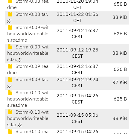
Storm-0.03.rea
2010-11-20 19:04
658 B
dme
CET
Storm-0.03.tar.
2010-11-22 01:56
33 KiB
gz
CET
Storm-0.09-wit
2011-09-12 16:37
houtworldwriteable
626 B
CEST
s.readme
Storm-0.09-wit
2011-09-12 19:25
houtworldwriteable
38 KiB
CEST
s.tar.gz
Storm-0.09.rea
2011-09-12 16:37
626 B
dme
CEST
Storm-0.09.tar.
2011-09-12 19:24
37 KiB
gz
CEST
Storm-0.10-wit
2011-09-15 04:26
houtworldwriteable
625 B
CEST
s.readme
Storm-0.10-wit
2011-09-15 05:06
houtworldwriteable
38 KiB
CEST
s.tar.gz
Storm-0.10.rea
2011-09-15 04:26