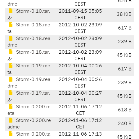
625 B
dme
CEST
Storm-0.10.tar.
2011-09-15 05:05
38 KiB
gz
CEST
Storm-0.18.me
2012-10-02 23:09
617 B
ta
CEST
Storm-0.18.rea
2012-10-02 23:09
239 B
dme
CEST
Storm-0.18.tar.
2012-10-02 23:09
45 KiB
gz
CEST
Storm-0.19.me
2012-10-04 00:26
617 B
ta
CEST
Storm-0.19.rea
2012-10-04 00:26
239 B
dme
CEST
Storm-0.19.tar.
2012-10-04 00:27
45 KiB
gz
CEST
Storm-0.200.m
2012-11-06 17:12
618 B
eta
CET
Storm-0.200.re
2012-11-06 17:12
240 B
adme
CET
Storm-0.200.ta
2012-11-06 17:13
45 KiB