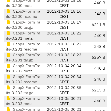
GappX-FormTra
2012-10-03 18:16
440 B
its-0.200.meta
CEST
GappX-FormTra
2012-10-03 18:16
248 B
its-0.200.readme
CEST
GappX-FormTra
2012-10-03 18:17
6211 B
its-0.200.tar.gz
CEST
GappX-FormTra
2012-10-03 18:22
440 B
its-0.201.meta
CEST
GappX-FormTra
2012-10-03 18:22
248 B
its-0.201.readme
CEST
GappX-FormTra
2012-10-03 18:23
6257 B
its-0.201.tar.gz
CEST
GappX-FormTra
2012-10-04 20:34
440 B
its-0.202.meta
CEST
GappX-FormTra
2012-10-04 20:34
248 B
its-0.202.readme
CEST
GappX-FormTra
2012-10-04 20:35
6215 B
its-0.202.tar.gz
CEST
GappX-FormTra
2012-10-05 00:21
440 B
its-0.203.meta
CEST
GappX-FormTra
2012-10-05 00:21