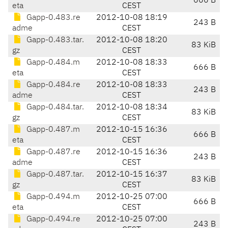
666 B
eta
CEST
Gapp-0.483.re
2012-10-08 18:19
243 B
adme
CEST
Gapp-0.483.tar.
2012-10-08 18:20
83 KiB
gz
CEST
Gapp-0.484.m
2012-10-08 18:33
666 B
eta
CEST
Gapp-0.484.re
2012-10-08 18:33
243 B
adme
CEST
Gapp-0.484.tar.
2012-10-08 18:34
83 KiB
gz
CEST
Gapp-0.487.m
2012-10-15 16:36
666 B
eta
CEST
Gapp-0.487.re
2012-10-15 16:36
243 B
adme
CEST
Gapp-0.487.tar.
2012-10-15 16:37
83 KiB
gz
CEST
Gapp-0.494.m
2012-10-25 07:00
666 B
eta
CEST
Gapp-0.494.re
2012-10-25 07:00
243 B