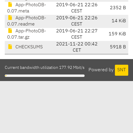
App-PhotoDB-
2019-06-21 22:26
2352 B
0.07.meta
CEST
App-PhotoDB-
2019-06-21 22:26
14 KiB
0.07.readme
CEST
App-PhotoDB-
2019-06-21 22:27
159 KiB
0.07.tar.gz
CEST
2021-11-22 00:42
CHECKSUMS
5918 B
CET
Current bandwidth utilization 177.92 Mbit/s
Powered by
SNT