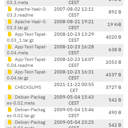
03.3.meta
CEST
Apache-Yaalr-0.
2007-08-02 12:11
892 B
03.3.readme
CEST
Apache-Yaalr-0.
2008-08-21 19:21
19 KiB
03.3.tar.gz
CEST
App-Test-Tapat-
2008-10-23 13:29
4020 B
0.03_1.tar.gz
CEST
App-Test-Tapat-
2008-10-23 16:28
638 B
0.04.meta
CEST
App-Test-Tapat-
2008-10-23 14:07
2053 B
0.04.readme
CEST
App-Test-Tapat-
2008-10-23 16:31
4537 B
0.04.tar.gz
CEST
2021-11-22 00:55
CHECKSUMS
3727 B
CET
Debian-Packag
2009-05-04 15:43
542 B
es-0.02.meta
CEST
Debian-Packag
2009-05-04 15:46
490 B
es-0.02.tar.gz
CEST
Debian-Packag
2009-05-04 23:25
542 B