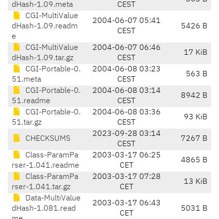
dHash-1.09.meta
CEST
CGI-MultiValue
2004-06-07 05:41
dHash-1.09.readm
5426 B
CEST
e
CGI-MultiValue
2004-06-07 06:46
17 KiB
dHash-1.09.tar.gz
CEST
CGI-Portable-0.
2004-06-08 03:23
563 B
51.meta
CEST
CGI-Portable-0.
2004-06-08 03:14
8942 B
51.readme
CEST
CGI-Portable-0.
2004-06-08 03:36
93 KiB
51.tar.gz
CEST
2023-09-28 03:14
CHECKSUMS
7267 B
CEST
Class-ParamPa
2003-03-17 06:25
4865 B
rser-1.041.readme
CET
Class-ParamPa
2003-03-17 07:28
13 KiB
rser-1.041.tar.gz
CET
Data-MultiValue
2003-03-17 06:43
dHash-1.081.read
5031 B
CET