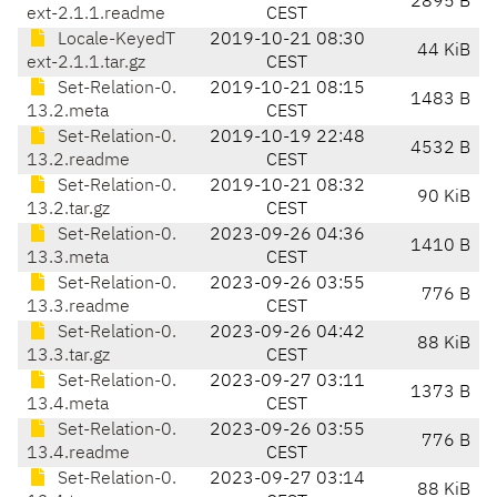
2895 B
ext-2.1.1.readme
CEST
Locale-KeyedT
2019-10-21 08:30
44 KiB
ext-2.1.1.tar.gz
CEST
Set-Relation-0.
2019-10-21 08:15
1483 B
13.2.meta
CEST
Set-Relation-0.
2019-10-19 22:48
4532 B
13.2.readme
CEST
Set-Relation-0.
2019-10-21 08:32
90 KiB
13.2.tar.gz
CEST
Set-Relation-0.
2023-09-26 04:36
1410 B
13.3.meta
CEST
Set-Relation-0.
2023-09-26 03:55
776 B
13.3.readme
CEST
Set-Relation-0.
2023-09-26 04:42
88 KiB
13.3.tar.gz
CEST
Set-Relation-0.
2023-09-27 03:11
1373 B
13.4.meta
CEST
Set-Relation-0.
2023-09-26 03:55
776 B
13.4.readme
CEST
Set-Relation-0.
2023-09-27 03:14
88 KiB