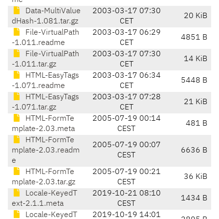
me
Data-MultiValue
2003-03-17 07:30
20 KiB
dHash-1.081.tar.gz
CET
File-VirtualPath
2003-03-17 06:29
4851 B
-1.011.readme
CET
File-VirtualPath
2003-03-17 07:30
14 KiB
-1.011.tar.gz
CET
HTML-EasyTags
2003-03-17 06:34
5448 B
-1.071.readme
CET
HTML-EasyTags
2003-03-17 07:28
21 KiB
-1.071.tar.gz
CET
HTML-FormTe
2005-07-19 00:14
481 B
mplate-2.03.meta
CEST
HTML-FormTe
2005-07-19 00:07
mplate-2.03.readm
6636 B
CEST
e
HTML-FormTe
2005-07-19 00:21
36 KiB
mplate-2.03.tar.gz
CEST
Locale-KeyedT
2019-10-21 08:10
1434 B
ext-2.1.1.meta
CEST
Locale-KeyedT
2019-10-19 14:01