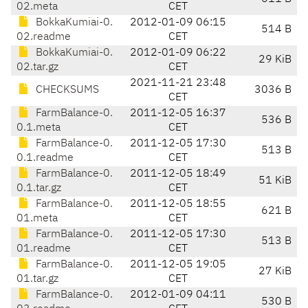
02.meta
CET
BokkaKumiai-0.
2012-01-09 06:15
514 B
02.readme
CET
BokkaKumiai-0.
2012-01-09 06:22
29 KiB
02.tar.gz
CET
2021-11-21 23:48
CHECKSUMS
3036 B
CET
FarmBalance-0.
2011-12-05 16:37
536 B
0.1.meta
CET
FarmBalance-0.
2011-12-05 17:30
513 B
0.1.readme
CET
FarmBalance-0.
2011-12-05 18:49
51 KiB
0.1.tar.gz
CET
FarmBalance-0.
2011-12-05 18:55
621 B
01.meta
CET
FarmBalance-0.
2011-12-05 17:30
513 B
01.readme
CET
FarmBalance-0.
2011-12-05 19:05
27 KiB
01.tar.gz
CET
FarmBalance-0.
2012-01-09 04:11
530 B