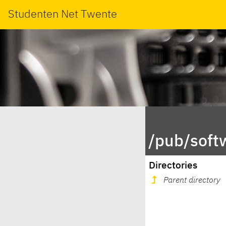
Studenten Net Twente
/pub/soft
Directories
Parent directory