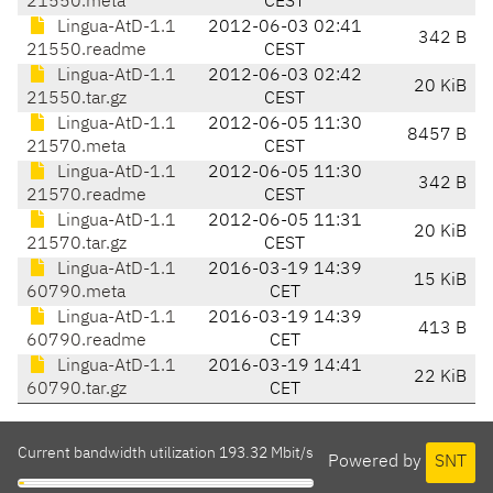
21550.meta
CEST
Lingua-AtD-1.1
2012-06-03 02:41
342 B
21550.readme
CEST
Lingua-AtD-1.1
2012-06-03 02:42
20 KiB
21550.tar.gz
CEST
Lingua-AtD-1.1
2012-06-05 11:30
8457 B
21570.meta
CEST
Lingua-AtD-1.1
2012-06-05 11:30
342 B
21570.readme
CEST
Lingua-AtD-1.1
2012-06-05 11:31
20 KiB
21570.tar.gz
CEST
Lingua-AtD-1.1
2016-03-19 14:39
15 KiB
60790.meta
CET
Lingua-AtD-1.1
2016-03-19 14:39
413 B
60790.readme
CET
Lingua-AtD-1.1
2016-03-19 14:41
22 KiB
60790.tar.gz
CET
Current bandwidth utilization 193.32 Mbit/s
Powered by
SNT