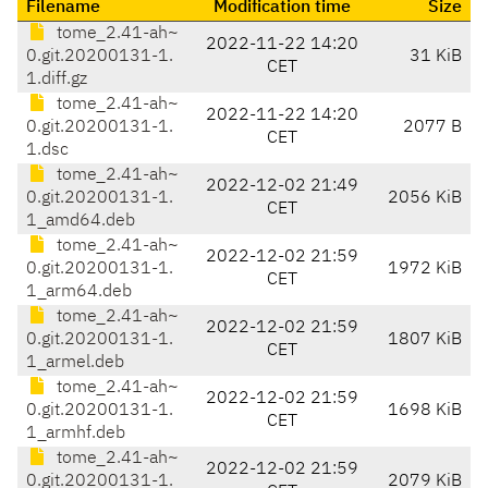
Filename
Modification time
Size
tome_2.41-ah~
2022-11-22 14:20
0.git.20200131-1.
31 KiB
CET
1.diff.gz
tome_2.41-ah~
2022-11-22 14:20
0.git.20200131-1.
2077 B
CET
1.dsc
tome_2.41-ah~
2022-12-02 21:49
0.git.20200131-1.
2056 KiB
CET
1_amd64.deb
tome_2.41-ah~
2022-12-02 21:59
0.git.20200131-1.
1972 KiB
CET
1_arm64.deb
tome_2.41-ah~
2022-12-02 21:59
0.git.20200131-1.
1807 KiB
CET
1_armel.deb
tome_2.41-ah~
2022-12-02 21:59
0.git.20200131-1.
1698 KiB
CET
1_armhf.deb
tome_2.41-ah~
2022-12-02 21:59
0.git.20200131-1.
2079 KiB