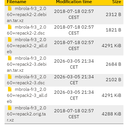
Filename
Modification time
Size
mbrola-fr3_2.0
2018-07-18 02:57
60+repack2-2.debi
2312 B
CEST
an.tar.xz
mbrola-fr3_2.0
2018-07-18 02:57
1821 B
60+repack2-2.dsc
CEST
mbrola-fr3_2.0
2018-07-18 02:57
60+repack2-2_all.d
4291 KiB
CEST
eb
mbrola-fr3_2.0
2026-03-05 21:34
60+repack2-3.debi
2684 B
CET
an.tar.xz
mbrola-fr3_2.0
2026-03-05 21:34
2102 B
60+repack2-3.dsc
CET
mbrola-fr3_2.0
2026-03-05 21:34
60+repack2-3_all.d
4291 KiB
CET
eb
mbrola-fr3_2.0
2018-07-18 02:57
60+repack2.orig.ta
4288 KiB
CEST
r.xz