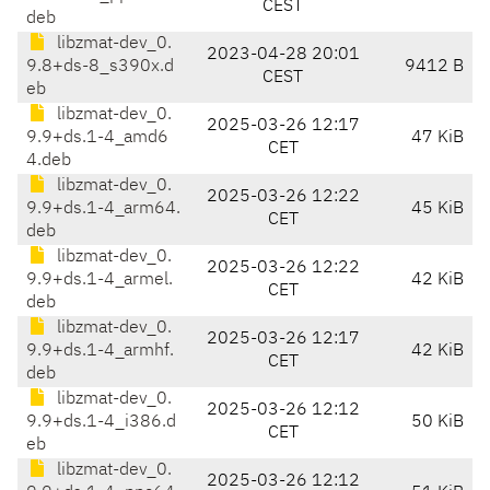
CEST
deb
libzmat-dev_0.
2023-04-28 20:01
9.8+ds-8_s390x.d
9412 B
CEST
eb
libzmat-dev_0.
2025-03-26 12:17
9.9+ds.1-4_amd6
47 KiB
CET
4.deb
libzmat-dev_0.
2025-03-26 12:22
9.9+ds.1-4_arm64.
45 KiB
CET
deb
libzmat-dev_0.
2025-03-26 12:22
9.9+ds.1-4_armel.
42 KiB
CET
deb
libzmat-dev_0.
2025-03-26 12:17
9.9+ds.1-4_armhf.
42 KiB
CET
deb
libzmat-dev_0.
2025-03-26 12:12
9.9+ds.1-4_i386.d
50 KiB
CET
eb
libzmat-dev_0.
2025-03-26 12:12