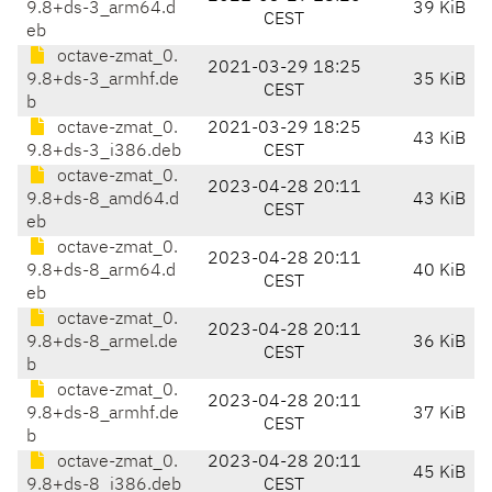
9.8+ds-3_arm64.d
39 KiB
CEST
eb
octave-zmat_0.
2021-03-29 18:25
9.8+ds-3_armhf.de
35 KiB
CEST
b
octave-zmat_0.
2021-03-29 18:25
43 KiB
9.8+ds-3_i386.deb
CEST
octave-zmat_0.
2023-04-28 20:11
9.8+ds-8_amd64.d
43 KiB
CEST
eb
octave-zmat_0.
2023-04-28 20:11
9.8+ds-8_arm64.d
40 KiB
CEST
eb
octave-zmat_0.
2023-04-28 20:11
9.8+ds-8_armel.de
36 KiB
CEST
b
octave-zmat_0.
2023-04-28 20:11
9.8+ds-8_armhf.de
37 KiB
CEST
b
octave-zmat_0.
2023-04-28 20:11
45 KiB
9.8+ds-8_i386.deb
CEST