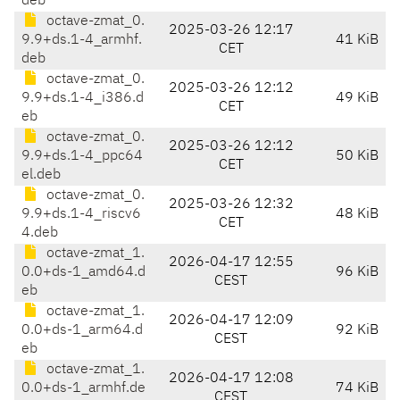
deb
octave-zmat_0.
2025-03-26 12:17
9.9+ds.1-4_armhf.
41 KiB
CET
deb
octave-zmat_0.
2025-03-26 12:12
9.9+ds.1-4_i386.d
49 KiB
CET
eb
octave-zmat_0.
2025-03-26 12:12
9.9+ds.1-4_ppc64
50 KiB
CET
el.deb
octave-zmat_0.
2025-03-26 12:32
9.9+ds.1-4_riscv6
48 KiB
CET
4.deb
octave-zmat_1.
2026-04-17 12:55
0.0+ds-1_amd64.d
96 KiB
CEST
eb
octave-zmat_1.
2026-04-17 12:09
0.0+ds-1_arm64.d
92 KiB
CEST
eb
octave-zmat_1.
2026-04-17 12:08
0.0+ds-1_armhf.de
74 KiB
CEST