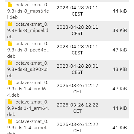
octave-zmat_0.
2023-04-28 20:11
9.8+ds-8_mips64e
44 KiB
CEST
l.deb
octave-zmat_0.
2023-04-28 20:11
9.8+ds-8_mipsel.d
43 KiB
CEST
eb
octave-zmat_0.
2023-04-28 20:11
9.8+ds-8_ppc64el.
47 KiB
CEST
deb
octave-zmat_0.
2023-04-28 20:01
9.8+ds-8_s390x.d
43 KiB
CEST
eb
octave-zmat_0.
2025-03-26 12:17
9.9+ds.1-4_amd6
47 KiB
CET
4.deb
octave-zmat_0.
2025-03-26 12:22
9.9+ds.1-4_arm64.
44 KiB
CET
deb
octave-zmat_0.
2025-03-26 12:22
9.9+ds.1-4_armel.
41 KiB
CET