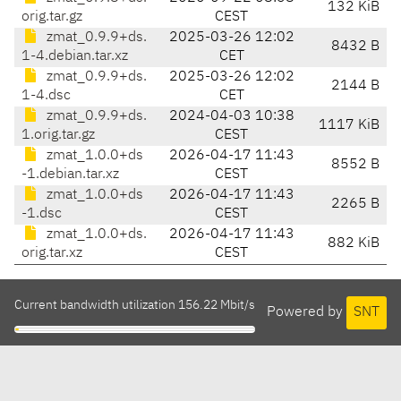
132 KiB
orig.tar.gz
CEST
zmat_0.9.9+ds.
2025-03-26 12:02
8432 B
1-4.debian.tar.xz
CET
zmat_0.9.9+ds.
2025-03-26 12:02
2144 B
1-4.dsc
CET
zmat_0.9.9+ds.
2024-04-03 10:38
1117 KiB
1.orig.tar.gz
CEST
zmat_1.0.0+ds
2026-04-17 11:43
8552 B
-1.debian.tar.xz
CEST
zmat_1.0.0+ds
2026-04-17 11:43
2265 B
-1.dsc
CEST
zmat_1.0.0+ds.
2026-04-17 11:43
882 KiB
orig.tar.xz
CEST
Current bandwidth utilization 156.22 Mbit/s
Powered by
SNT