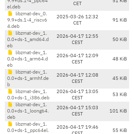
9.9+ds.1-4_ppc64
51 KiB
CET
el.deb
libzmat-dev_0.
2025-03-26 12:32
9.9+ds.1-4_riscv6
91 KiB
CET
4.deb
libzmat-dev_1.
2026-04-17 12:55
0.0+ds-1_amd64.d
50 KiB
CEST
eb
libzmat-dev_1.
2026-04-17 12:09
0.0+ds-1_arm64.d
48 KiB
CEST
eb
libzmat-dev_1.
2026-04-17 12:08
0.0+ds-1_armhf.de
45 KiB
CEST
b
libzmat-dev_1.
2026-04-17 13:05
53 KiB
0.0+ds-1_i386.deb
CEST
libzmat-dev_1.
2026-04-17 15:03
0.0+ds-1_loong64.
101 KiB
CEST
deb
libzmat-dev_1.
2026-04-17 19:46
0.0+ds-1_ppc64el.
55 KiB
CEST