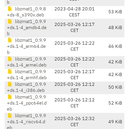
b
libzmat1_0.9.8
2023-04-28 20:01
53 KiB
+ds-8_s390x.deb
CEST
libzmat1_0.9.9
2025-03-26 12:17
+ds.1-4_amd64.de
48 KiB
CET
b
libzmat1_0.9.9
2025-03-26 12:22
+ds.1-4_arm64.de
46 KiB
CET
b
libzmat1_0.9.9
2025-03-26 12:22
42 KiB
+ds.1-4_armel.deb
CET
libzmat1_0.9.9
2025-03-26 12:17
42 KiB
+ds.1-4_armhf.deb
CET
libzmat1_0.9.9
2025-03-26 12:12
50 KiB
+ds.1-4_i386.deb
CET
libzmat1_0.9.9
2025-03-26 12:12
+ds.1-4_ppc64el.d
52 KiB
CET
eb
libzmat1_0.9.9
2025-03-26 12:32
+ds.1-4_riscv64.d
49 KiB
CET
eb