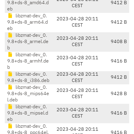
9.8+ds-8_amd64.d
9412 B
CEST
eb
libzmat-dev_0.
2023-04-28 20:11
9.8+ds-8_arm64.d
9412 B
CEST
eb
libzmat-dev_0.
2023-04-28 20:11
9.8+ds-8_armel.de
9408 B
CEST
b
libzmat-dev_0.
2023-04-28 20:11
9.8+ds-8_armhf.de
9416 B
CEST
b
libzmat-dev_0.
2023-04-28 20:11
9412 B
9.8+ds-8_i386.deb
CEST
libzmat-dev_0.
2023-04-28 20:11
9.8+ds-8_mips64e
9428 B
CEST
l.deb
libzmat-dev_0.
2023-04-28 20:11
9.8+ds-8_mipsel.d
9416 B
CEST
eb
libzmat-dev_0.
2023-04-28 20:11
9.8+ds-8_ppc64el.
9416 B