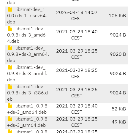
deb
libzmat-dev_1.
2026-04-18 14:07
0.0+ds-1_riscv64.
106 KiB
CEST
deb
libzmat1-dev_
2021-03-29 18:40
0.9.8+ds-3_amd6
9024 B
CEST
4.deb
libzmat1-dev_
2021-03-29 18:25
0.9.8+ds-3_arm64.
9020 B
CEST
deb
libzmat1-dev_
2021-03-29 18:25
0.9.8+ds-3_armhf.
9024 B
CEST
deb
libzmat1-dev_
2021-03-29 18:25
0.9.8+ds-3_i386.d
9024 B
CEST
eb
libzmat1_0.9.8
2021-03-29 18:40
52 KiB
+ds-3_amd64.deb
CEST
libzmat1_0.9.8
2021-03-29 18:25
49 KiB
+ds-3_arm64.deb
CEST
libzmat1_0.9.8
2021-03-29 18:25