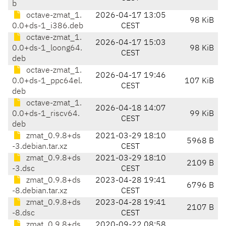
b
octave-zmat_1.
2026-04-17 13:05
98 KiB
0.0+ds-1_i386.deb
CEST
octave-zmat_1.
2026-04-17 15:03
0.0+ds-1_loong64.
98 KiB
CEST
deb
octave-zmat_1.
2026-04-17 19:46
0.0+ds-1_ppc64el.
107 KiB
CEST
deb
octave-zmat_1.
2026-04-18 14:07
0.0+ds-1_riscv64.
99 KiB
CEST
deb
zmat_0.9.8+ds
2021-03-29 18:10
5968 B
-3.debian.tar.xz
CEST
zmat_0.9.8+ds
2021-03-29 18:10
2109 B
-3.dsc
CEST
zmat_0.9.8+ds
2023-04-28 19:41
6796 B
-8.debian.tar.xz
CEST
zmat_0.9.8+ds
2023-04-28 19:41
2107 B
-8.dsc
CEST
zmat_0.9.8+ds.
2020-09-22 08:58