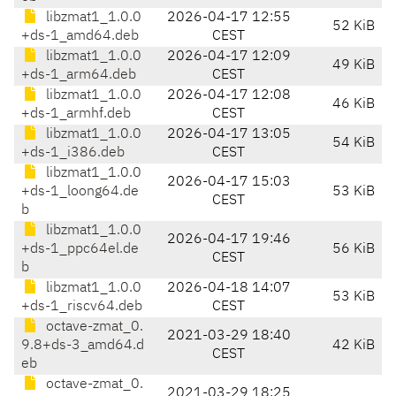
libzmat1_1.0.0
2026-04-17 12:55
52 KiB
+ds-1_amd64.deb
CEST
libzmat1_1.0.0
2026-04-17 12:09
49 KiB
+ds-1_arm64.deb
CEST
libzmat1_1.0.0
2026-04-17 12:08
46 KiB
+ds-1_armhf.deb
CEST
libzmat1_1.0.0
2026-04-17 13:05
54 KiB
+ds-1_i386.deb
CEST
libzmat1_1.0.0
2026-04-17 15:03
+ds-1_loong64.de
53 KiB
CEST
b
libzmat1_1.0.0
2026-04-17 19:46
+ds-1_ppc64el.de
56 KiB
CEST
b
libzmat1_1.0.0
2026-04-18 14:07
53 KiB
+ds-1_riscv64.deb
CEST
octave-zmat_0.
2021-03-29 18:40
9.8+ds-3_amd64.d
42 KiB
CEST
eb
octave-zmat_0.
2021-03-29 18:25