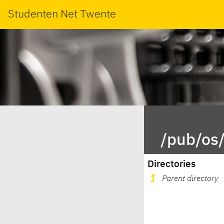
Studenten Net Twente
/pub/os/
Directories
Parent directory