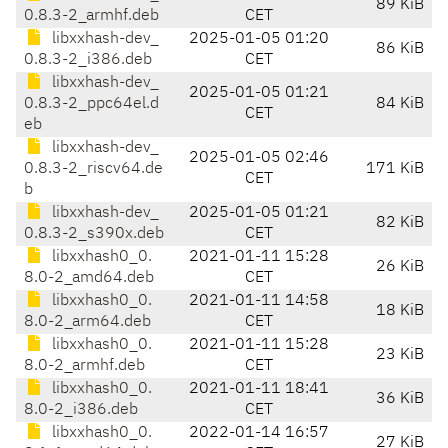
89 KiB
0.8.3-2_armhf.deb
CET
libxxhash-dev_
2025-01-05 01:20
86 KiB
0.8.3-2_i386.deb
CET
libxxhash-dev_
2025-01-05 01:21
0.8.3-2_ppc64el.d
84 KiB
CET
eb
libxxhash-dev_
2025-01-05 02:46
0.8.3-2_riscv64.de
171 KiB
CET
b
libxxhash-dev_
2025-01-05 01:21
82 KiB
0.8.3-2_s390x.deb
CET
libxxhash0_0.
2021-01-11 15:28
26 KiB
8.0-2_amd64.deb
CET
libxxhash0_0.
2021-01-11 14:58
18 KiB
8.0-2_arm64.deb
CET
libxxhash0_0.
2021-01-11 15:28
23 KiB
8.0-2_armhf.deb
CET
libxxhash0_0.
2021-01-11 18:41
36 KiB
8.0-2_i386.deb
CET
libxxhash0_0.
2022-01-14 16:57
27 KiB