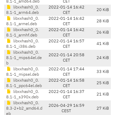
8.1-1_amd64.deb
CET
libxxhash0_0.
2022-01-14 16:42
20 KiB
8.1-1_arm64.deb
CET
libxxhash0_0.
2022-01-14 16:42
28 KiB
8.1-1_armel.deb
CET
libxxhash0_0.
2022-01-14 16:42
26 KiB
8.1-1_armhf.deb
CET
libxxhash0_0.
2022-01-14 16:57
41 KiB
8.1-1_i386.deb
CET
libxxhash0_0.
2022-01-14 20:58
8.1-1_mips64el.de
24 KiB
CET
b
libxxhash0_0.
2022-01-14 17:44
33 KiB
8.1-1_mipsel.deb
CET
libxxhash0_0.
2022-01-14 16:58
25 KiB
8.1-1_ppc64el.deb
CET
libxxhash0_0.
2022-01-14 16:37
21 KiB
8.1-1_s390x.deb
CET
libxxhash0_0.
2026-04-29 16:59
8.3-2+b2_amd64.d
27 KiB
CEST
eb