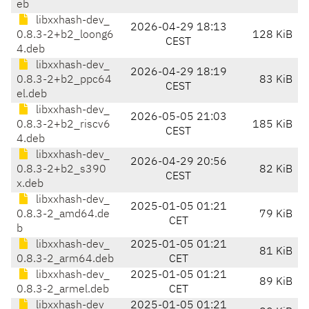
eb
libxxhash-dev_
2026-04-29 18:13
0.8.3-2+b2_loong6
128 KiB
CEST
4.deb
libxxhash-dev_
2026-04-29 18:19
0.8.3-2+b2_ppc64
83 KiB
CEST
el.deb
libxxhash-dev_
2026-05-05 21:03
0.8.3-2+b2_riscv6
185 KiB
CEST
4.deb
libxxhash-dev_
2026-04-29 20:56
0.8.3-2+b2_s390
82 KiB
CEST
x.deb
libxxhash-dev_
2025-01-05 01:21
0.8.3-2_amd64.de
79 KiB
CET
b
libxxhash-dev_
2025-01-05 01:21
81 KiB
0.8.3-2_arm64.deb
CET
libxxhash-dev_
2025-01-05 01:21
89 KiB
0.8.3-2_armel.deb
CET
libxxhash-dev_
2025-01-05 01:21