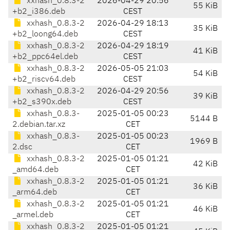
xxhash_0.8.3-2
2026-04-29 20:56
55 KiB
+b2_i386.deb
CEST
xxhash_0.8.3-2
2026-04-29 18:13
35 KiB
+b2_loong64.deb
CEST
xxhash_0.8.3-2
2026-04-29 18:19
41 KiB
+b2_ppc64el.deb
CEST
xxhash_0.8.3-2
2026-05-05 21:03
54 KiB
+b2_riscv64.deb
CEST
xxhash_0.8.3-2
2026-04-29 20:56
39 KiB
+b2_s390x.deb
CEST
xxhash_0.8.3-
2025-01-05 00:23
5144 B
2.debian.tar.xz
CET
xxhash_0.8.3-
2025-01-05 00:23
1969 B
2.dsc
CET
xxhash_0.8.3-2
2025-01-05 01:21
42 KiB
_amd64.deb
CET
xxhash_0.8.3-2
2025-01-05 01:21
36 KiB
_arm64.deb
CET
xxhash_0.8.3-2
2025-01-05 01:21
46 KiB
_armel.deb
CET
xxhash_0.8.3-2
2025-01-05 01:21