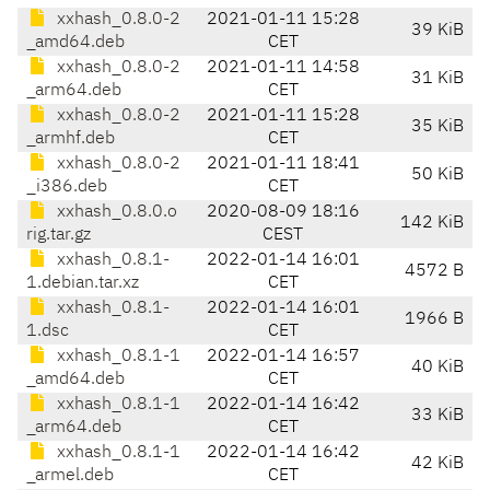
xxhash_0.8.0-2
2021-01-11 15:28
39 KiB
_amd64.deb
CET
xxhash_0.8.0-2
2021-01-11 14:58
31 KiB
_arm64.deb
CET
xxhash_0.8.0-2
2021-01-11 15:28
35 KiB
_armhf.deb
CET
xxhash_0.8.0-2
2021-01-11 18:41
50 KiB
_i386.deb
CET
xxhash_0.8.0.o
2020-08-09 18:16
142 KiB
rig.tar.gz
CEST
xxhash_0.8.1-
2022-01-14 16:01
4572 B
1.debian.tar.xz
CET
xxhash_0.8.1-
2022-01-14 16:01
1966 B
1.dsc
CET
xxhash_0.8.1-1
2022-01-14 16:57
40 KiB
_amd64.deb
CET
xxhash_0.8.1-1
2022-01-14 16:42
33 KiB
_arm64.deb
CET
xxhash_0.8.1-1
2022-01-14 16:42
42 KiB
_armel.deb
CET