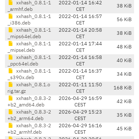
xxhash_0.8.1-1
2022-01-14 16:42
38 KiB
_armhf.deb
CET
xxhash_0.8.1-1
2022-01-14 16:57
56 KiB
_i386.deb
CET
xxhash_0.8.1-1
2022-01-14 20:58
38 KiB
_mips64el.deb
CET
xxhash_0.8.1-1
2022-01-14 17:44
48 KiB
_mipsel.deb
CET
xxhash_0.8.1-1
2022-01-14 16:58
40 KiB
_ppc64el.deb
CET
xxhash_0.8.1-1
2022-01-14 16:37
34 KiB
_s390x.deb
CET
xxhash_0.8.1.o
2022-01-11 11:50
168 KiB
rig.tar.gz
CET
xxhash_0.8.3-2
2026-04-29 16:59
42 KiB
+b2_amd64.deb
CEST
xxhash_0.8.3-2
2026-04-29 15:23
35 KiB
+b2_arm64.deb
CEST
xxhash_0.8.3-2
2026-04-29 16:16
45 KiB
+b2_armhf.deb
CEST