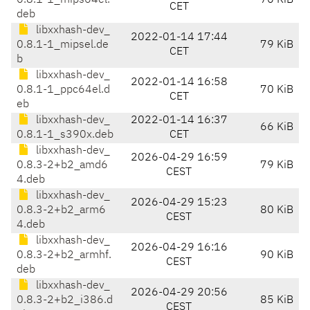
0.8.1-1_mips64el.
70 KiB
CET
deb
libxxhash-dev_
2022-01-14 17:44
0.8.1-1_mipsel.de
79 KiB
CET
b
libxxhash-dev_
2022-01-14 16:58
0.8.1-1_ppc64el.d
70 KiB
CET
eb
libxxhash-dev_
2022-01-14 16:37
66 KiB
0.8.1-1_s390x.deb
CET
libxxhash-dev_
2026-04-29 16:59
0.8.3-2+b2_amd6
79 KiB
CEST
4.deb
libxxhash-dev_
2026-04-29 15:23
0.8.3-2+b2_arm6
80 KiB
CEST
4.deb
libxxhash-dev_
2026-04-29 16:16
0.8.3-2+b2_armhf.
90 KiB
CEST
deb
libxxhash-dev_
2026-04-29 20:56
0.8.3-2+b2_i386.d
85 KiB
CEST