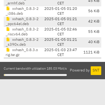
45 KiB
_armhf.deb
CET
xxhash_0.8.3-2
2025-01-05 01:20
56 KiB
_i386.deb
CET
xxhash_0.8.3-2
2025-01-05 01:21
42 KiB
_ppc64el.deb
CET
xxhash_0.8.3-2
2025-01-05 02:46
55 KiB
_riscv64.deb
CET
xxhash_0.8.3-2
2025-01-05 01:21
40 KiB
_s390x.deb
CET
xxhash_0.8.3.o
2025-01-03 23:47
1121 KiB
rig.tar.gz
CET
Current bandwidth utilization 185.03 Mbit/s
Powered by
SNT