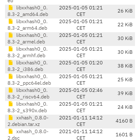
eb
libxxhash0_0.
2025-01-05 01:21
26 KiB
8.3-2_amd64.deb
CET
libxxhash0_0.
2025-01-05 01:21
22 KiB
8.3-2_arm64.deb
CET
libxxhash0_0.
2025-01-05 01:21
30 KiB
8.3-2_armel.deb
CET
libxxhash0_0.
2025-01-05 01:21
30 KiB
8.3-2_armhf.deb
CET
libxxhash0_0.
2025-01-05 01:20
38 KiB
8.3-2_i386.deb
CET
libxxhash0_0.
2025-01-05 01:21
25 KiB
8.3-2_ppc64el.deb
CET
libxxhash0_0.
2025-01-05 02:46
39 KiB
8.3-2_riscv64.deb
CET
libxxhash0_0.
2025-01-05 01:21
24 KiB
8.3-2_s390x.deb
CET
xxhash_0.8.0-
2021-01-11 14:12
4160 B
2.debian.tar.xz
CET
xxhash_0.8.0-
2021-01-11 14:12
1601 B
2.dsc
CET