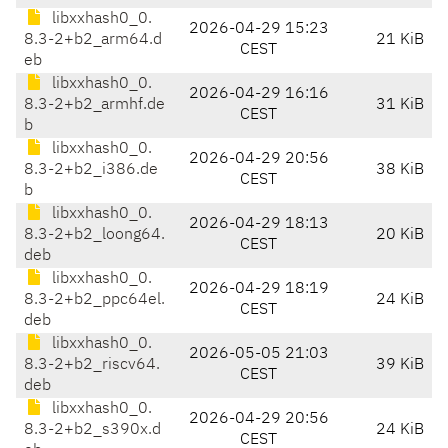
libxxhash0_0.
2026-04-29 15:23
8.3-2+b2_arm64.d
21 KiB
CEST
eb
libxxhash0_0.
2026-04-29 16:16
8.3-2+b2_armhf.de
31 KiB
CEST
b
libxxhash0_0.
2026-04-29 20:56
8.3-2+b2_i386.de
38 KiB
CEST
b
libxxhash0_0.
2026-04-29 18:13
8.3-2+b2_loong64.
20 KiB
CEST
deb
libxxhash0_0.
2026-04-29 18:19
8.3-2+b2_ppc64el.
24 KiB
CEST
deb
libxxhash0_0.
2026-05-05 21:03
8.3-2+b2_riscv64.
39 KiB
CEST
deb
libxxhash0_0.
2026-04-29 20:56
8.3-2+b2_s390x.d
24 KiB
CEST