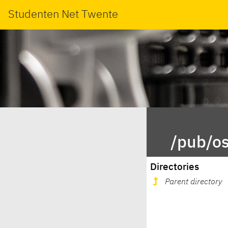
Studenten Net Twente
/pub/os
Directories
Parent directory