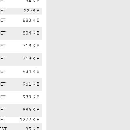
CET
34 KiB
CET
2278 B
CET
883 KiB
CET
804 KiB
CET
718 KiB
CET
719 KiB
CET
934 KiB
CET
961 KiB
CET
933 KiB
CET
886 KiB
CET
1272 KiB
EST
35 KiB