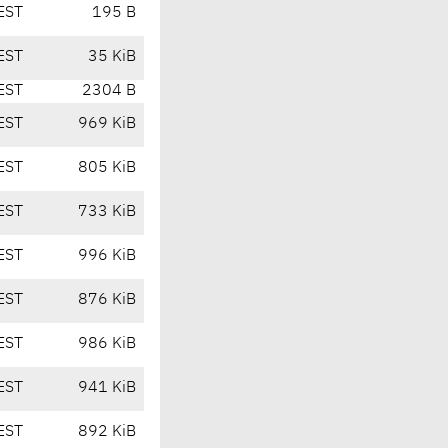
EST
195 B
EST
35 KiB
EST
2304 B
EST
969 KiB
EST
805 KiB
EST
733 KiB
EST
996 KiB
EST
876 KiB
EST
986 KiB
EST
941 KiB
EST
892 KiB