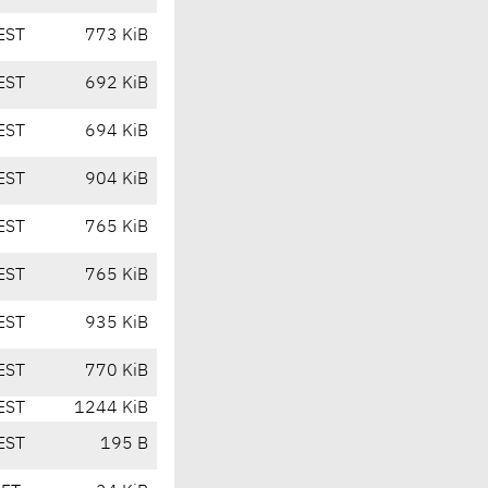
EST
773 KiB
EST
692 KiB
EST
694 KiB
EST
904 KiB
EST
765 KiB
EST
765 KiB
EST
935 KiB
EST
770 KiB
EST
1244 KiB
EST
195 B