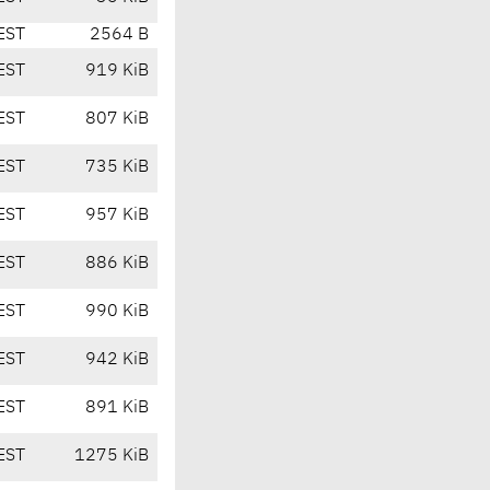
EST
2564 B
EST
919 KiB
EST
807 KiB
EST
735 KiB
EST
957 KiB
EST
886 KiB
EST
990 KiB
EST
942 KiB
EST
891 KiB
EST
1275 KiB