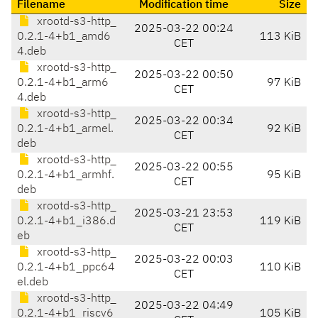
Filename
Modification time
Size
xrootd-s3-http_
2025-03-22 00:24
0.2.1-4+b1_amd6
113 KiB
CET
4.deb
xrootd-s3-http_
2025-03-22 00:50
0.2.1-4+b1_arm6
97 KiB
CET
4.deb
xrootd-s3-http_
2025-03-22 00:34
0.2.1-4+b1_armel.
92 KiB
CET
deb
xrootd-s3-http_
2025-03-22 00:55
0.2.1-4+b1_armhf.
95 KiB
CET
deb
xrootd-s3-http_
2025-03-21 23:53
0.2.1-4+b1_i386.d
119 KiB
CET
eb
xrootd-s3-http_
2025-03-22 00:03
0.2.1-4+b1_ppc64
110 KiB
CET
el.deb
xrootd-s3-http_
2025-03-22 04:49
0.2.1-4+b1_riscv6
105 KiB