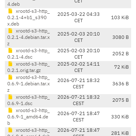
CET
4.deb
xrootd-s3-http_
2025-03-22 04:33
0.2.1-4+b1_s390
103 KiB
CET
x.deb
xrootd-s3-http_
2025-02-03 20:10
0.2.1-4.debian.tar.x
3080 B
CET
z
xrootd-s3-http_
2025-02-03 20:10
2052 B
0.2.1-4.dsc
CET
xrootd-s3-http_
2025-02-02 14:11
72 KiB
0.2.1.orig.tar.gz
CET
xrootd-s3-http_
2026-07-21 18:32
0.6.9-1.debian.tar.x
3636 B
CEST
z
xrootd-s3-http_
2026-07-21 18:32
2075 B
0.6.9-1.dsc
CEST
xrootd-s3-http_
2026-07-21 18:47
0.6.9-1_amd64.de
330 KiB
CEST
b
xrootd-s3-http_
2026-07-21 18:47
281 KiB