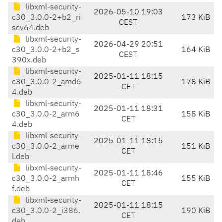
libxml-security-
2026-05-10 19:03
c30_3.0.0-2+b2_ri
173 KiB
CEST
scv64.deb
libxml-security-
2026-04-29 20:51
c30_3.0.0-2+b2_s
164 KiB
CEST
390x.deb
libxml-security-
2025-01-11 18:15
c30_3.0.0-2_amd6
178 KiB
CET
4.deb
libxml-security-
2025-01-11 18:31
c30_3.0.0-2_arm6
158 KiB
CET
4.deb
libxml-security-
2025-01-11 18:15
c30_3.0.0-2_arme
151 KiB
CET
l.deb
libxml-security-
2025-01-11 18:46
c30_3.0.0-2_armh
155 KiB
CET
f.deb
libxml-security-
2025-01-11 18:15
c30_3.0.0-2_i386.
190 KiB
CET
deb