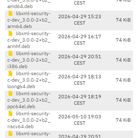
c-dev_3.0.0-2+b2_
74 KiB
CEST
amd64.deb
libxml-security-
2026-04-29 15:23
c-dev_3.0.0-2+b2_
74 KiB
CEST
arm64.deb
libxml-security-
2026-04-29 16:17
c-dev_3.0.0-2+b2_
74 KiB
CEST
armhf.deb
libxml-security-
2026-04-29 20:51
c-dev_3.0.0-2+b2_
74 KiB
CEST
i386.deb
libxml-security-
2026-04-29 18:13
c-dev_3.0.0-2+b2_
74 KiB
CEST
loong64.deb
libxml-security-
2026-04-29 18:19
c-dev_3.0.0-2+b2_
74 KiB
CEST
ppc64el.deb
libxml-security-
2026-05-10 19:03
c-dev_3.0.0-2+b2_
74 KiB
CEST
riscv64.deb
libxml-security-
2026-04-29 20:51