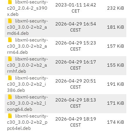
libxml-security-
2023-01-11 14:42
c20_2.0.4-2_s390
232 KiB
CET
x.deb
libxml-security-
2026-04-29 16:54
c30_3.0.0-2+b2_a
181 KiB
CEST
md64.deb
libxml-security-
2026-04-29 15:23
c30_3.0.0-2+b2_a
157 KiB
CEST
rm64.deb
libxml-security-
2026-04-29 16:17
c30_3.0.0-2+b2_a
155 KiB
CEST
rmhf.deb
libxml-security-
2026-04-29 20:51
c30_3.0.0-2+b2_i
191 KiB
CEST
386.deb
libxml-security-
2026-04-29 18:13
c30_3.0.0-2+b2_l
171 KiB
CEST
oong64.deb
libxml-security-
2026-04-29 18:19
c30_3.0.0-2+b2_p
174 KiB
CEST
pc64el.deb