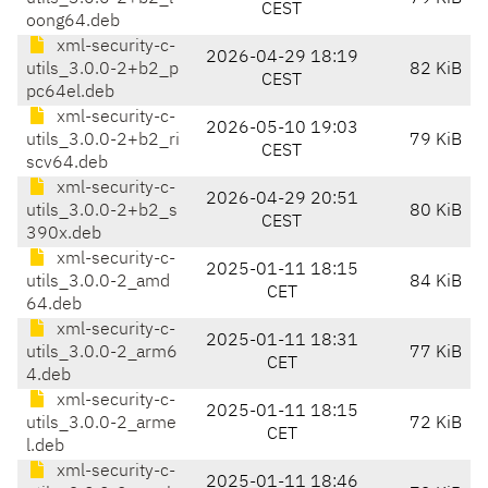
CEST
oong64.deb
xml-security-c-
2026-04-29 18:19
utils_3.0.0-2+b2_p
82 KiB
CEST
pc64el.deb
xml-security-c-
2026-05-10 19:03
utils_3.0.0-2+b2_ri
79 KiB
CEST
scv64.deb
xml-security-c-
2026-04-29 20:51
utils_3.0.0-2+b2_s
80 KiB
CEST
390x.deb
xml-security-c-
2025-01-11 18:15
utils_3.0.0-2_amd
84 KiB
CET
64.deb
xml-security-c-
2025-01-11 18:31
utils_3.0.0-2_arm6
77 KiB
CET
4.deb
xml-security-c-
2025-01-11 18:15
utils_3.0.0-2_arme
72 KiB
CET
l.deb
xml-security-c-
2025-01-11 18:46