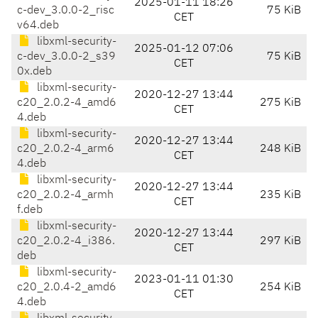
2025-01-11 18:26
c-dev_3.0.0-2_risc
75 KiB
CET
v64.deb
libxml-security-
2025-01-12 07:06
c-dev_3.0.0-2_s39
75 KiB
CET
0x.deb
libxml-security-
2020-12-27 13:44
c20_2.0.2-4_amd6
275 KiB
CET
4.deb
libxml-security-
2020-12-27 13:44
c20_2.0.2-4_arm6
248 KiB
CET
4.deb
libxml-security-
2020-12-27 13:44
c20_2.0.2-4_armh
235 KiB
CET
f.deb
libxml-security-
2020-12-27 13:44
c20_2.0.2-4_i386.
297 KiB
CET
deb
libxml-security-
2023-01-11 01:30
c20_2.0.4-2_amd6
254 KiB
CET
4.deb