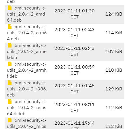
deb
xml-security-c-
2023-01-11 01:30
utils_2.0.4-2_amd
124 KiB
CET
64.deb
xml-security-c-
2023-01-11 02:43
utils_2.0.4-2_arm6
114 KiB
CET
4.deb
xml-security-c-
2023-01-11 02:43
utils_2.0.4-2_arme
107 KiB
CET
l.deb
xml-security-c-
2023-01-11 00:59
utils_2.0.4-2_armh
110 KiB
CET
f.deb
xml-security-c-
2023-01-11 01:45
utils_2.0.4-2_i386.
129 KiB
CET
deb
xml-security-c-
2023-01-11 08:11
utils_2.0.4-2_mips
112 KiB
CET
64el.deb
xml-security-c-
2023-01-11 17:44
utils_2.0.4-2_mips
112 KiB