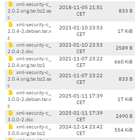
xml-security-c_
2018-11-05 21:51
2.0.2.orig.tar.bz2.as
833 B
CET
c
xml-security-c_
2023-01-10 23:53
2.0.4-2.debian.tar.x
17 KiB
CET
z
xml-security-c_
2023-01-10 23:53
2589 B
2.0.4-2.dsc
CET
xml-security-c_
2021-11-07 23:22
660 KiB
2.0.4.orig.tar.bz2
CET
xml-security-c_
2021-11-07 23:22
2.0.4.orig.tar.bz2.as
833 B
CET
c
xml-security-c_
2025-01-11 17:39
3.0.0-2.debian.tar.x
17 KiB
CET
z
xml-security-c_
2025-01-11 17:39
2490 B
3.0.0-2.dsc
CET
xml-security-c_
2024-12-14 23:42
554 KiB
3.0.0.orig.tar.bz2
CET