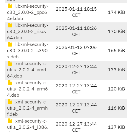
libxml-security-
2025-01-11 18:15
c30_3.0.0-2_ppc6
174 KiB
CET
4el.deb
libxml-security-
2025-01-11 18:26
c30_3.0.0-2_riscv
170 KiB
CET
64.deb
libxml-security-
2025-01-12 07:06
c30_3.0.0-2_s390
165 KiB
CET
x.deb
xml-security-c-
2020-12-27 13:44
utils_2.0.2-4_amd
133 KiB
CET
64.deb
xml-security-c-
2020-12-27 13:44
utils_2.0.2-4_arm6
120 KiB
CET
4.deb
xml-security-c-
2020-12-27 13:44
utils_2.0.2-4_armh
116 KiB
CET
f.deb
xml-security-c-
2020-12-27 13:44
utils_2.0.2-4_i386.
137 KiB
CET