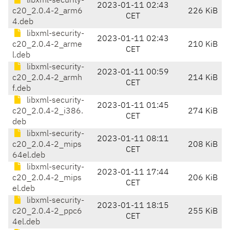
libxml-security-
2023-01-11 02:43
c20_2.0.4-2_arm6
226 KiB
CET
4.deb
libxml-security-
2023-01-11 02:43
c20_2.0.4-2_arme
210 KiB
CET
l.deb
libxml-security-
2023-01-11 00:59
c20_2.0.4-2_armh
214 KiB
CET
f.deb
libxml-security-
2023-01-11 01:45
c20_2.0.4-2_i386.
274 KiB
CET
deb
libxml-security-
2023-01-11 08:11
c20_2.0.4-2_mips
208 KiB
CET
64el.deb
libxml-security-
2023-01-11 17:44
c20_2.0.4-2_mips
206 KiB
CET
el.deb
libxml-security-
2023-01-11 18:15
c20_2.0.4-2_ppc6
255 KiB
CET
4el.deb