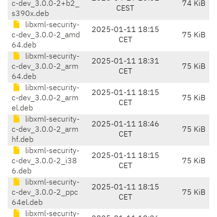
c-dev_3.0.0-2+b2_
74 KiB
CEST
s390x.deb
libxml-security-
2025-01-11 18:15
c-dev_3.0.0-2_amd
75 KiB
CET
64.deb
libxml-security-
2025-01-11 18:31
c-dev_3.0.0-2_arm
75 KiB
CET
64.deb
libxml-security-
2025-01-11 18:15
c-dev_3.0.0-2_arm
75 KiB
CET
el.deb
libxml-security-
2025-01-11 18:46
c-dev_3.0.0-2_arm
75 KiB
CET
hf.deb
libxml-security-
2025-01-11 18:15
c-dev_3.0.0-2_i38
75 KiB
CET
6.deb
libxml-security-
2025-01-11 18:15
c-dev_3.0.0-2_ppc
75 KiB
CET
64el.deb
libxml-security-