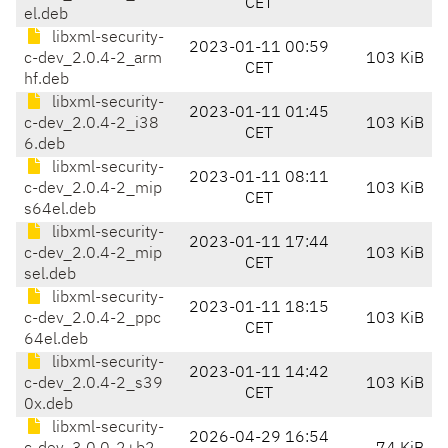
CET
el.deb
libxml-security-
2023-01-11 00:59
c-dev_2.0.4-2_arm
103 KiB
CET
hf.deb
libxml-security-
2023-01-11 01:45
c-dev_2.0.4-2_i38
103 KiB
CET
6.deb
libxml-security-
2023-01-11 08:11
c-dev_2.0.4-2_mip
103 KiB
CET
s64el.deb
libxml-security-
2023-01-11 17:44
c-dev_2.0.4-2_mip
103 KiB
CET
sel.deb
libxml-security-
2023-01-11 18:15
c-dev_2.0.4-2_ppc
103 KiB
CET
64el.deb
libxml-security-
2023-01-11 14:42
c-dev_2.0.4-2_s39
103 KiB
CET
0x.deb
libxml-security-
2026-04-29 16:54