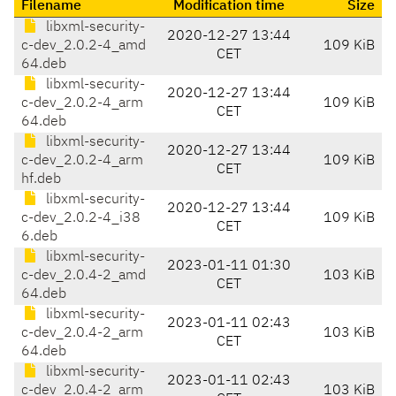
Filename
Modification time
Size
libxml-security-
2020-12-27 13:44
c-dev_2.0.2-4_amd
109 KiB
CET
64.deb
libxml-security-
2020-12-27 13:44
c-dev_2.0.2-4_arm
109 KiB
CET
64.deb
libxml-security-
2020-12-27 13:44
c-dev_2.0.2-4_arm
109 KiB
CET
hf.deb
libxml-security-
2020-12-27 13:44
c-dev_2.0.2-4_i38
109 KiB
CET
6.deb
libxml-security-
2023-01-11 01:30
c-dev_2.0.4-2_amd
103 KiB
CET
64.deb
libxml-security-
2023-01-11 02:43
c-dev_2.0.4-2_arm
103 KiB
CET
64.deb
libxml-security-
2023-01-11 02:43
c-dev_2.0.4-2_arm
103 KiB