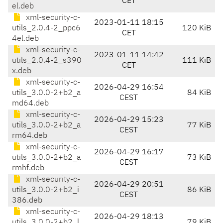
CET
el.deb
xml-security-c-
2023-01-11 18:15
utils_2.0.4-2_ppc6
120 KiB
CET
4el.deb
xml-security-c-
2023-01-11 14:42
utils_2.0.4-2_s390
111 KiB
CET
x.deb
xml-security-c-
2026-04-29 16:54
utils_3.0.0-2+b2_a
84 KiB
CEST
md64.deb
xml-security-c-
2026-04-29 15:23
utils_3.0.0-2+b2_a
77 KiB
CEST
rm64.deb
xml-security-c-
2026-04-29 16:17
utils_3.0.0-2+b2_a
73 KiB
CEST
rmhf.deb
xml-security-c-
2026-04-29 20:51
utils_3.0.0-2+b2_i
86 KiB
CEST
386.deb
xml-security-c-
2026-04-29 18:13
utils_3.0.0-2+b2_l
79 KiB