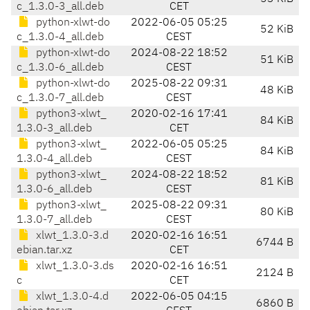
c_1.3.0-3_all.deb
CET
python-xlwt-do
2022-06-05 05:25
52 KiB
c_1.3.0-4_all.deb
CEST
python-xlwt-do
2024-08-22 18:52
51 KiB
c_1.3.0-6_all.deb
CEST
python-xlwt-do
2025-08-22 09:31
48 KiB
c_1.3.0-7_all.deb
CEST
python3-xlwt_
2020-02-16 17:41
84 KiB
1.3.0-3_all.deb
CET
python3-xlwt_
2022-06-05 05:25
84 KiB
1.3.0-4_all.deb
CEST
python3-xlwt_
2024-08-22 18:52
81 KiB
1.3.0-6_all.deb
CEST
python3-xlwt_
2025-08-22 09:31
80 KiB
1.3.0-7_all.deb
CEST
xlwt_1.3.0-3.d
2020-02-16 16:51
6744 B
ebian.tar.xz
CET
xlwt_1.3.0-3.ds
2020-02-16 16:51
2124 B
c
CET
xlwt_1.3.0-4.d
2022-06-05 04:15
6860 B