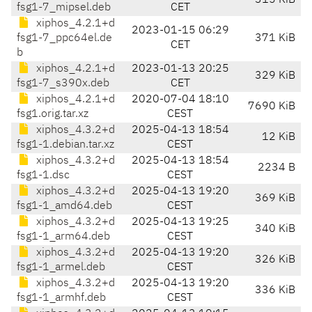
315 KiB
fsg1-7_mipsel.deb
CET
xiphos_4.2.1+d
2023-01-15 06:29
fsg1-7_ppc64el.de
371 KiB
CET
b
xiphos_4.2.1+d
2023-01-13 20:25
329 KiB
fsg1-7_s390x.deb
CET
xiphos_4.2.1+d
2020-07-04 18:10
7690 KiB
fsg1.orig.tar.xz
CEST
xiphos_4.3.2+d
2025-04-13 18:54
12 KiB
fsg1-1.debian.tar.xz
CEST
xiphos_4.3.2+d
2025-04-13 18:54
2234 B
fsg1-1.dsc
CEST
xiphos_4.3.2+d
2025-04-13 19:20
369 KiB
fsg1-1_amd64.deb
CEST
xiphos_4.3.2+d
2025-04-13 19:25
340 KiB
fsg1-1_arm64.deb
CEST
xiphos_4.3.2+d
2025-04-13 19:20
326 KiB
fsg1-1_armel.deb
CEST
xiphos_4.3.2+d
2025-04-13 19:20
336 KiB
fsg1-1_armhf.deb
CEST