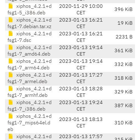
xiphos_4.2.1+d
2020-11-29 10:00
396 KiB
fsg1-5_i386.deb
CET
xiphos_4.2.1+d
2023-01-13 16:21
19 KiB
fsg1-7.debian.tar.xz
CET
xiphos_4.2.1+d
2023-01-13 16:21
2231 B
fsg1-7.dsc
CET
xiphos_4.2.1+d
2023-01-13 19:14
361 KiB
fsg1-7_amd64.deb
CET
xiphos_4.2.1+d
2023-01-13 19:14
332 KiB
fsg1-7_arm64.deb
CET
xiphos_4.2.1+d
2023-01-13 17:27
318 KiB
fsg1-7_armel.deb
CET
xiphos_4.2.1+d
2023-01-13 18:28
329 KiB
fsg1-7_armhf.deb
CET
xiphos_4.2.1+d
2023-01-13 19:24
387 KiB
fsg1-7_i386.deb
CET
xiphos_4.2.1+d
2023-01-13 18:13
fsg1-7_mips64el.d
310 KiB
CET
eb
xiphos_4.2.1+d
2023-01-13 17:57