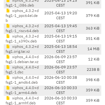
xiphos_4.3.2+d
2025-04-13 19:15
391 KiB
fsg1-1_i386.deb
CEST
xiphos_4.3.2+d
2025-04-13 19:20
fsg1-1_ppc64el.de
379 KiB
CEST
b
xiphos_4.3.2+d
2025-04-13 19:45
363 KiB
fsg1-1_riscv64.deb
CEST
xiphos_4.3.2+d
2025-04-13 19:15
351 KiB
fsg1-1_s390x.deb
CEST
xiphos_4.3.2+d
2025-04-13 18:54
14 MiB
fsg1.orig.tar.xz
CEST
xiphos_4.4.0+d
2026-06-09 23:57
12 KiB
fsg1-1.debian.tar.xz
CEST
xiphos_4.4.0+d
2026-06-09 23:57
2238 B
fsg1-1.dsc
CEST
xiphos_4.4.0+d
2026-06-10 00:38
398 KiB
fsg1-1_amd64.deb
CEST
xiphos_4.4.0+d
2026-06-10 00:33
359 KiB
fsg1-1_arm64.deb
CEST
xiphos_4.4.0+d
2026-06-10 00:33
359 KiB
fsg1-1_armhf.deb
CEST