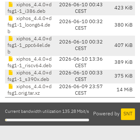
xiphos_4.4.0+d
2026-06-10 00:43
423 KiB
fsg1-1_i386.deb
CEST
xiphos_4.4.0+d
2026-06-10 00:32
fsg1-1_loong64.de
380 KiB
CEST
b
xiphos_4.4.0+d
2026-06-10 00:32
fsg1-1_ppc64el.de
407 KiB
CEST
b
xiphos_4.4.0+d
2026-06-10 13:36
389 KiB
fsg1-1_riscv64.deb
CEST
xiphos_4.4.0+d
2026-06-10 00:33
375 KiB
fsg1-1_s390x.deb
CEST
xiphos_4.4.0+d
2026-06-09 23:57
14 MiB
fsg1.orig.tar.xz
CEST
Current bandwidth utilization 135.28 Mbit/s
Powered by
SNT