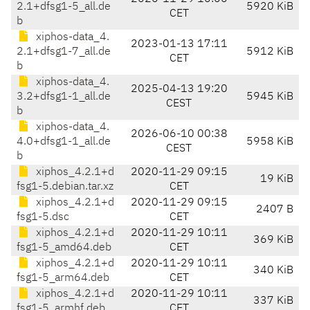
2.1+dfsg1-5_all.de
5920 KiB
CET
b
xiphos-data_4.
2023-01-13 17:11
2.1+dfsg1-7_all.de
5912 KiB
CET
b
xiphos-data_4.
2025-04-13 19:20
3.2+dfsg1-1_all.de
5945 KiB
CEST
b
xiphos-data_4.
2026-06-10 00:38
4.0+dfsg1-1_all.de
5958 KiB
CEST
b
xiphos_4.2.1+d
2020-11-29 09:15
19 KiB
fsg1-5.debian.tar.xz
CET
xiphos_4.2.1+d
2020-11-29 09:15
2407 B
fsg1-5.dsc
CET
xiphos_4.2.1+d
2020-11-29 10:11
369 KiB
fsg1-5_amd64.deb
CET
xiphos_4.2.1+d
2020-11-29 10:11
340 KiB
fsg1-5_arm64.deb
CET
xiphos_4.2.1+d
2020-11-29 10:11
337 KiB
fsg1-5_armhf.deb
CET