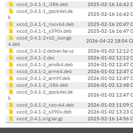
xiccd_0.4.1-1_i386.deb
2025-02-16 16:42 
xiccd_0.4.1-1_ppc64el.de
2025-02-16 16:42 
b
xiccd_0.4.1-1_riscv64.deb
2025-02-16 20:47 
xiccd_0.4.1-1_s390x.deb
2025-02-16 16:47 
xiccd_0.4.1-2+b2_loong6
2026-04-22 18:04 C
4.deb
xiccd_0.4.1-2.debian.tar.xz
2026-01-02 12:12 
xiccd_0.4.1-2.dsc
2026-01-02 12:12 
xiccd_0.4.1-2_amd64.deb
2026-01-02 12:47 
xiccd_0.4.1-2_arm64.deb
2026-01-02 12:47 
xiccd_0.4.1-2_armhf.deb
2026-01-02 12:47 
xiccd_0.4.1-2_i386.deb
2026-01-02 12:48 
xiccd_0.4.1-2_ppc64el.de
2026-01-02 12:47 
b
xiccd_0.4.1-2_riscv64.deb
2026-01-03 11:09 
xiccd_0.4.1-2_s390x.deb
2026-01-02 13:23 
xiccd_0.4.1.orig.tar.gz
2025-02-16 14:56 