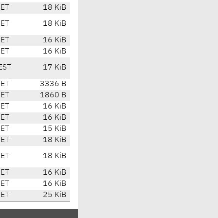
CET
18 KiB
CET
18 KiB
CET
16 KiB
CET
16 KiB
EST
17 KiB
CET
3336 B
CET
1860 B
CET
16 KiB
CET
16 KiB
CET
15 KiB
CET
18 KiB
CET
18 KiB
CET
16 KiB
CET
16 KiB
CET
25 KiB