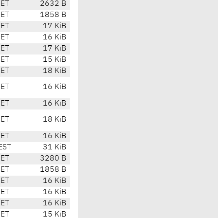
CET
2632 B
CET
1858 B
CET
17 KiB
CET
16 KiB
CET
17 KiB
CET
15 KiB
CET
18 KiB
CET
16 KiB
CET
16 KiB
CET
18 KiB
CET
16 KiB
EST
31 KiB
CET
3280 B
CET
1858 B
CET
16 KiB
CET
16 KiB
CET
16 KiB
CET
15 KiB