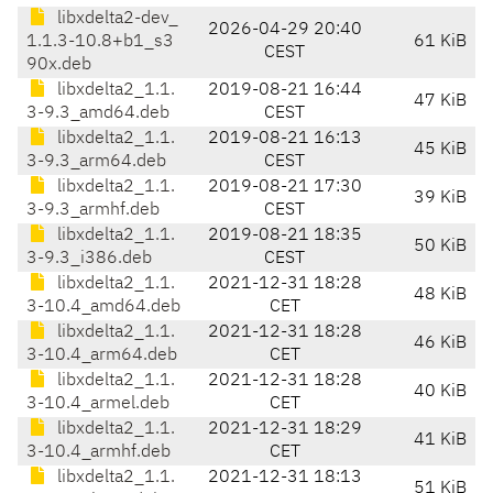
libxdelta2-dev_
2026-04-29 20:40
1.1.3-10.8+b1_s3
61 KiB
CEST
90x.deb
libxdelta2_1.1.
2019-08-21 16:44
47 KiB
3-9.3_amd64.deb
CEST
libxdelta2_1.1.
2019-08-21 16:13
45 KiB
3-9.3_arm64.deb
CEST
libxdelta2_1.1.
2019-08-21 17:30
39 KiB
3-9.3_armhf.deb
CEST
libxdelta2_1.1.
2019-08-21 18:35
50 KiB
3-9.3_i386.deb
CEST
libxdelta2_1.1.
2021-12-31 18:28
48 KiB
3-10.4_amd64.deb
CET
libxdelta2_1.1.
2021-12-31 18:28
46 KiB
3-10.4_arm64.deb
CET
libxdelta2_1.1.
2021-12-31 18:28
40 KiB
3-10.4_armel.deb
CET
libxdelta2_1.1.
2021-12-31 18:29
41 KiB
3-10.4_armhf.deb
CET
libxdelta2_1.1.
2021-12-31 18:13
51 KiB