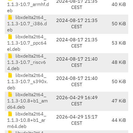
2024-08-17 21:35
1.1.3-10.7_armhf.d
40 KiB
CEST
eb
libxdelta2t64_
2024-08-17 21:35
1.1.3-10.7_i386.d
50 KiB
CEST
eb
libxdelta2t64_
2024-08-17 21:35
1.1.3-10.7_ppc64
53 KiB
CEST
el.deb
libxdelta2t64_
2024-08-17 21:40
1.1.3-10.7_riscv6
48 KiB
CEST
4.deb
libxdelta2t64_
2024-08-17 21:40
1.1.3-10.7_s390x.
50 KiB
CEST
deb
libxdelta2t64_
2026-04-29 16:49
1.1.3-10.8+b1_am
47 KiB
CEST
d64.deb
libxdelta2t64_
2026-04-29 15:17
1.1.3-10.8+b1_ar
44 KiB
CEST
m64.deb