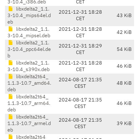
3-10.4_i386.deb
CET
libxdelta2_1.1.
2021-12-31 18:28
3-10.4_mips64el.d
43 KiB
CET
eb
libxdelta2_1.1.
2021-12-31 18:28
42 KiB
3-10.4_mipsel.deb
CET
libxdelta2_1.1.
2021-12-31 18:29
3-10.4_ppc64el.de
54 KiB
CET
b
libxdelta2_1.1.
2021-12-31 18:28
46 KiB
3-10.4_s390x.deb
CET
libxdelta2t64_
2024-08-17 21:35
1.1.3-10.7_amd64.
48 KiB
CEST
deb
libxdelta2t64_
2024-08-17 21:35
1.1.3-10.7_arm64.
46 KiB
CEST
deb
libxdelta2t64_
2024-08-17 21:35
1.1.3-10.7_armel.d
39 KiB
CEST
eb
libxdelta2t64_