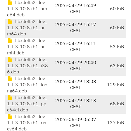
libxdelta2-dev_
2026-04-29 16:49
1.1.3-10.8+b1_am
60 KiB
CEST
d64.deb
libxdelta2-dev_
2026-04-29 15:17
1.1.3-10.8+b1_ar
60 KiB
CEST
m64.deb
libxdelta2-dev_
2026-04-29 16:11
1.1.3-10.8+b1_ar
53 KiB
CEST
mhf.deb
libxdelta2-dev_
2026-04-29 20:40
1.1.3-10.8+b1_i38
63 KiB
CEST
6.deb
libxdelta2-dev_
2026-04-29 18:08
1.1.3-10.8+b1_loo
129 KiB
CEST
ng64.deb
libxdelta2-dev_
2026-04-29 18:13
1.1.3-10.8+b1_pp
68 KiB
CEST
c64el.deb
libxdelta2-dev_
2026-05-09 05:07
1.1.3-10.8+b1_ris
137 KiB
CEST
cv64.deb