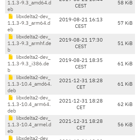
1.1.3-9.3_amd64.d
58 KiB
CEST
eb
libxdelta2-dev_
2019-08-21 16:13
1.1.3-9.3_arm64.d
57 KiB
CEST
eb
libxdelta2-dev_
2019-08-21 17:30
1.1.3-9.3_armhf.de
51 KiB
CEST
b
libxdelta2-dev_
2019-08-21 18:35
1.1.3-9.3_i386.de
61 KiB
CEST
b
libxdelta2-dev_
2021-12-31 18:28
1.1.3-10.4_amd64.
61 KiB
CET
deb
libxdelta2-dev_
2021-12-31 18:28
1.1.3-10.4_arm64.
62 KiB
CET
deb
libxdelta2-dev_
2021-12-31 18:28
1.1.3-10.4_armel.d
56 KiB
CET
eb
libxdelta2-dev_