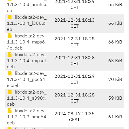
2021-12-31 18:29
1.1.3-10.4_armhf.d
55 KiB
CET
eb
libxdelta2-dev_
2021-12-31 18:13
1.1.3-10.4_i386.d
66 KiB
CET
eb
libxdelta2-dev_
2021-12-31 18:28
1.1.3-10.4_mips6
66 KiB
CET
4el.deb
libxdelta2-dev_
2021-12-31 18:28
1.1.3-10.4_mipsel.
63 KiB
CET
deb
libxdelta2-dev_
2021-12-31 18:29
1.1.3-10.4_ppc64
70 KiB
CET
el.deb
libxdelta2-dev_
2021-12-31 18:28
1.1.3-10.4_s390x.
59 KiB
CET
deb
libxdelta2-dev_
2024-08-17 21:35
1.1.3-10.7_amd64.
61 KiB
CEST
deb