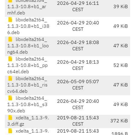
libxdelta2t64_
2026-04-29 16:11
1.1.3-10.8+b1_ar
39 KiB
CEST
mhf.deb
libxdelta2t64_
2026-04-29 20:40
1.1.3-10.8+b1_i38
49 KiB
CEST
6.deb
libxdelta2t64_
2026-04-29 18:08
1.1.3-10.8+b1_loo
47 KiB
CEST
ng64.deb
libxdelta2t64_
2026-04-29 18:13
1.1.3-10.8+b1_pp
52 KiB
CEST
c64el.deb
libxdelta2t64_
2026-05-09 05:07
1.1.3-10.8+b1_ris
47 KiB
CEST
cv64.deb
libxdelta2t64_
2026-04-29 20:40
1.1.3-10.8+b1_s3
49 KiB
CEST
90x.deb
xdelta_1.1.3-9.
2019-08-21 15:43
372 KiB
3.diff.gz
CEST
xdelta_1.1.3-9.
2019-08-21 15:43
1896 B