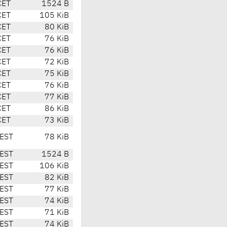
CET
1524 B
CET
105 KiB
CET
80 KiB
CET
76 KiB
CET
76 KiB
CET
72 KiB
CET
75 KiB
CET
76 KiB
CET
77 KiB
CET
86 KiB
CET
73 KiB
EST
78 KiB
EST
1524 B
EST
106 KiB
EST
82 KiB
EST
77 KiB
EST
74 KiB
EST
71 KiB
EST
74 KiB