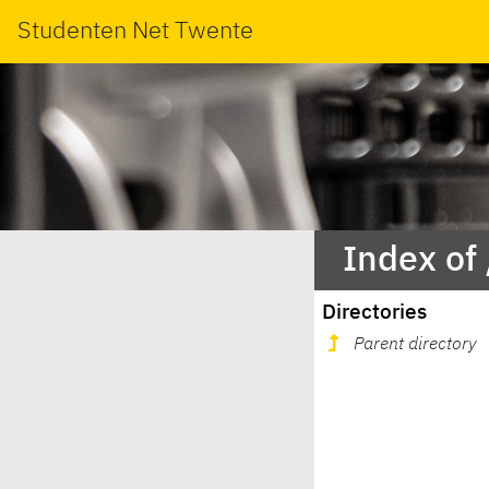
Studenten Net Twente
Index of
Directories
Parent directory