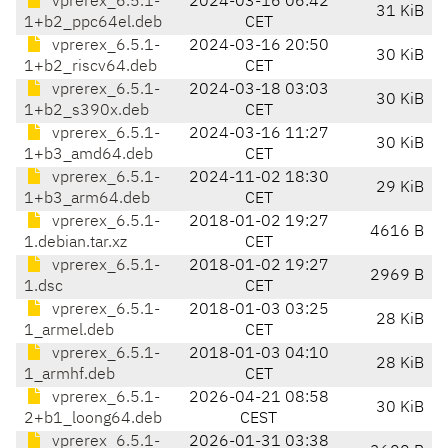
vprerex_6.5.1-
2024-03-16 06:42
31 KiB
1+b2_ppc64el.deb
CET
vprerex_6.5.1-
2024-03-16 20:50
30 KiB
1+b2_riscv64.deb
CET
vprerex_6.5.1-
2024-03-18 03:03
30 KiB
1+b2_s390x.deb
CET
vprerex_6.5.1-
2024-03-16 11:27
30 KiB
1+b3_amd64.deb
CET
vprerex_6.5.1-
2024-11-02 18:30
29 KiB
1+b3_arm64.deb
CET
vprerex_6.5.1-
2018-01-02 19:27
4616 B
1.debian.tar.xz
CET
vprerex_6.5.1-
2018-01-02 19:27
2969 B
1.dsc
CET
vprerex_6.5.1-
2018-01-03 03:25
28 KiB
1_armel.deb
CET
vprerex_6.5.1-
2018-01-03 04:10
28 KiB
1_armhf.deb
CET
vprerex_6.5.1-
2026-04-21 08:58
30 KiB
2+b1_loong64.deb
CEST
vprerex_6.5.1-
2026-01-31 03:38