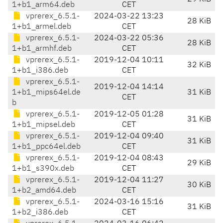
1+b1_arm64.deb
CET
vprerex_6.5.1-
2024-03-22 13:23
28 KiB
1+b1_armel.deb
CET
vprerex_6.5.1-
2024-03-22 05:36
28 KiB
1+b1_armhf.deb
CET
vprerex_6.5.1-
2019-12-04 10:11
32 KiB
1+b1_i386.deb
CET
vprerex_6.5.1-
2019-12-04 14:14
1+b1_mips64el.de
31 KiB
CET
b
vprerex_6.5.1-
2019-12-05 01:28
31 KiB
1+b1_mipsel.deb
CET
vprerex_6.5.1-
2019-12-04 09:40
31 KiB
1+b1_ppc64el.deb
CET
vprerex_6.5.1-
2019-12-04 08:43
29 KiB
1+b1_s390x.deb
CET
vprerex_6.5.1-
2019-12-04 11:27
30 KiB
1+b2_amd64.deb
CET
vprerex_6.5.1-
2024-03-16 15:16
31 KiB
1+b2_i386.deb
CET