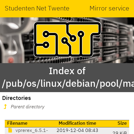
Studenten Net Twente
Mirror service
Index of
/pub/os/linux/debian/pool/ma
Directories
Parent directory
Filename
Modification time
Size
vprerex_6.5.1-
2019-12-04 08:43
29 KiB