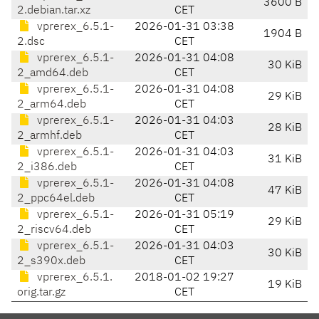
3600 B
2.debian.tar.xz
CET
vprerex_6.5.1-
2026-01-31 03:38
1904 B
2.dsc
CET
vprerex_6.5.1-
2026-01-31 04:08
30 KiB
2_amd64.deb
CET
vprerex_6.5.1-
2026-01-31 04:08
29 KiB
2_arm64.deb
CET
vprerex_6.5.1-
2026-01-31 04:03
28 KiB
2_armhf.deb
CET
vprerex_6.5.1-
2026-01-31 04:03
31 KiB
2_i386.deb
CET
vprerex_6.5.1-
2026-01-31 04:08
47 KiB
2_ppc64el.deb
CET
vprerex_6.5.1-
2026-01-31 05:19
29 KiB
2_riscv64.deb
CET
vprerex_6.5.1-
2026-01-31 04:03
30 KiB
2_s390x.deb
CET
vprerex_6.5.1.
2018-01-02 19:27
19 KiB
orig.tar.gz
CET