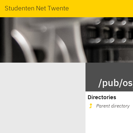
Studenten Net Twente
/pub/os
Directories
Parent directory