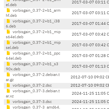
vorbisgain_0.37-2+b1_arm
2017-03-07 03:11 
el.deb
vorbisgain_0.37-2+b1_arm
2017-03-07 03:11 
hf.deb
vorbisgain_0.37-2+b1_i38
2017-03-07 01:44 
6.deb
vorbisgain_0.37-2+b1_mip
2017-03-07 03:42 
s64el.deb
vorbisgain_0.37-2+b1_mip
2017-03-07 03:42 
sel.deb
vorbisgain_0.37-2+b1_ppc
2017-03-07 01:28 
64el.deb
vorbisgain_0.37-2+b1_s3
2017-03-07 01:13 
90x.deb
vorbisgain_0.37-2.debian.t
2012-07-10 09:02 C
ar.gz
vorbisgain_0.37-2.dsc
2012-07-10 09:02 C
vorbisgain_0.37-3.debian.t
2024-11-25 11:05 
ar.xz
vorbisgain_0.37-3.dsc
2024-11-25 11:05 
vorbisgain_0.37-3_amd64.