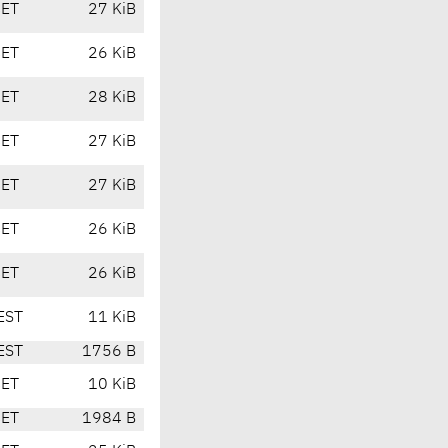
CET
27 KiB
CET
26 KiB
CET
28 KiB
CET
27 KiB
CET
27 KiB
CET
26 KiB
CET
26 KiB
EST
11 KiB
EST
1756 B
CET
10 KiB
CET
1984 B