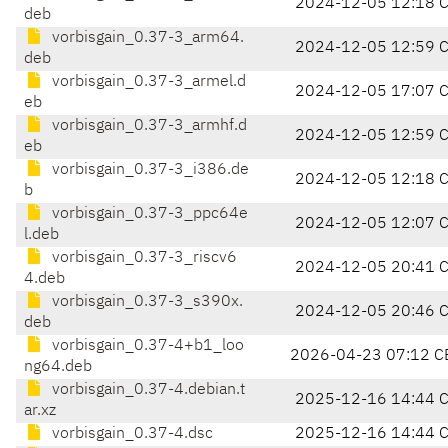
2024-12-05 12:18 
deb
vorbisgain_0.37-3_arm64.
2024-12-05 12:59 
deb
vorbisgain_0.37-3_armel.d
2024-12-05 17:07 
eb
vorbisgain_0.37-3_armhf.d
2024-12-05 12:59 
eb
vorbisgain_0.37-3_i386.de
2024-12-05 12:18 
b
vorbisgain_0.37-3_ppc64e
2024-12-05 12:07 
l.deb
vorbisgain_0.37-3_riscv6
2024-12-05 20:41 
4.deb
vorbisgain_0.37-3_s390x.
2024-12-05 20:46 
deb
vorbisgain_0.37-4+b1_loo
2026-04-23 07:12 C
ng64.deb
vorbisgain_0.37-4.debian.t
2025-12-16 14:44 
ar.xz
vorbisgain_0.37-4.dsc
2025-12-16 14:44 