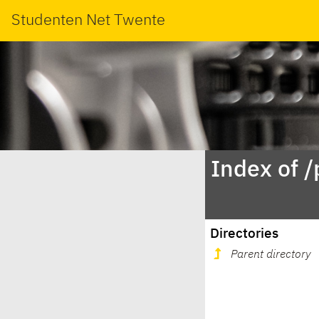
Studenten Net Twente
Index of 
Directories
Parent directory