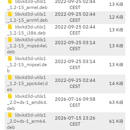
libvkd3d-utils1
2022-09-25 02:44
13 KiB
_1.2-15_armel.deb
CEST
libvkd3d-utils1
2022-09-25 02:44
12 KiB
_1.2-15_armhf.deb
CEST
libvkd3d-utils1
2022-09-25 02:44
13 KiB
_1.2-15_i386.deb
CEST
libvkd3d-utils1
2022-09-25 03:14
_1.2-15_mips64el.
13 KiB
CEST
deb
libvkd3d-utils1
2022-09-25 03:14
_1.2-15_mipsel.de
13 KiB
CEST
b
libvkd3d-utils1
2022-09-25 02:44
_1.2-15_ppc64el.d
14 KiB
CEST
eb
libvkd3d-utils1
2026-07-16 09:58
_2.0+ds-1_amd64.
63 KiB
CEST
deb
libvkd3d-utils1
2026-07-15 23:26
_2.0+ds-1_arm64.
61 KiB
CEST
deb