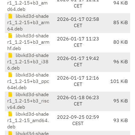
2026-01-17 12:21
r1_1.2-15+b3_am
94 KiB
CET
d64.deb
libvkd3d-shade
2026-01-17 02:58
r1_1.2-15+b3_arm
85 KiB
CET
64.deb
libvkd3d-shade
2026-01-17 11:23
r1_1.2-15+b3_arm
80 KiB
CET
hf.deb
libvkd3d-shade
2026-01-17 19:42
r1_1.2-15+b3_i38
96 KiB
CET
6.deb
libvkd3d-shade
2026-01-17 12:16
r1_1.2-15+b3_ppc
101 KiB
CET
64el.deb
libvkd3d-shade
2026-01-18 06:23
r1_1.2-15+b3_risc
95 KiB
CET
v64.deb
libvkd3d-shade
2022-09-25 02:59
r1_1.2-15_amd64.
93 KiB
CEST
deb
libvkd3d-shade