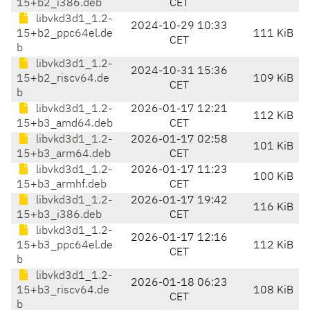
15+b2_i386.deb
CET
libvkd3d1_1.2-
2024-10-29 10:33
15+b2_ppc64el.de
111 KiB
CET
b
libvkd3d1_1.2-
2024-10-31 15:36
15+b2_riscv64.de
109 KiB
CET
b
libvkd3d1_1.2-
2026-01-17 12:21
112 KiB
15+b3_amd64.deb
CET
libvkd3d1_1.2-
2026-01-17 02:58
101 KiB
15+b3_arm64.deb
CET
libvkd3d1_1.2-
2026-01-17 11:23
100 KiB
15+b3_armhf.deb
CET
libvkd3d1_1.2-
2026-01-17 19:42
116 KiB
15+b3_i386.deb
CET
libvkd3d1_1.2-
2026-01-17 12:16
15+b3_ppc64el.de
112 KiB
CET
b
libvkd3d1_1.2-
2026-01-18 06:23
15+b3_riscv64.de
108 KiB
CET
b