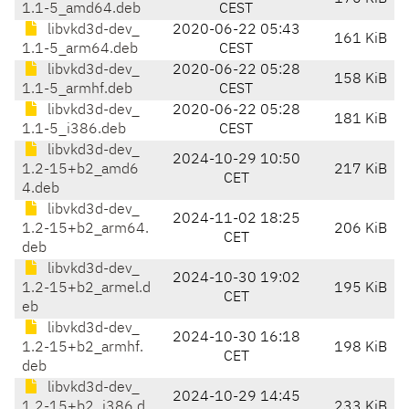
1.1-5_amd64.deb
CEST
libvkd3d-dev_
2020-06-22 05:43
161 KiB
1.1-5_arm64.deb
CEST
libvkd3d-dev_
2020-06-22 05:28
158 KiB
1.1-5_armhf.deb
CEST
libvkd3d-dev_
2020-06-22 05:28
181 KiB
1.1-5_i386.deb
CEST
libvkd3d-dev_
2024-10-29 10:50
1.2-15+b2_amd6
217 KiB
CET
4.deb
libvkd3d-dev_
2024-11-02 18:25
1.2-15+b2_arm64.
206 KiB
CET
deb
libvkd3d-dev_
2024-10-30 19:02
1.2-15+b2_armel.d
195 KiB
CET
eb
libvkd3d-dev_
2024-10-30 16:18
1.2-15+b2_armhf.
198 KiB
CET
deb
libvkd3d-dev_
2024-10-29 14:45
1.2-15+b2_i386.d
233 KiB