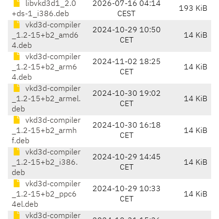
libvkd3d1_2.0
2026-07-16 04:14
193 KiB
+ds-1_i386.deb
CEST
vkd3d-compiler
2024-10-29 10:50
_1.2-15+b2_amd6
14 KiB
CET
4.deb
vkd3d-compiler
2024-11-02 18:25
_1.2-15+b2_arm6
14 KiB
CET
4.deb
vkd3d-compiler
2024-10-30 19:02
_1.2-15+b2_armel.
14 KiB
CET
deb
vkd3d-compiler
2024-10-30 16:18
_1.2-15+b2_armh
14 KiB
CET
f.deb
vkd3d-compiler
2024-10-29 14:45
_1.2-15+b2_i386.
14 KiB
CET
deb
vkd3d-compiler
2024-10-29 10:33
_1.2-15+b2_ppc6
14 KiB
CET
4el.deb
vkd3d-compiler