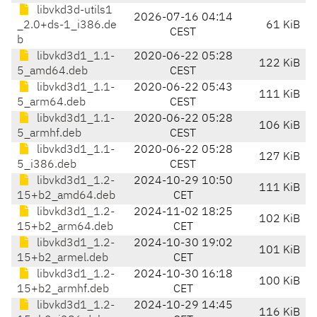
libvkd3d-utils1
2026-07-16 04:14
_2.0+ds-1_i386.de
61 KiB
CEST
b
libvkd3d1_1.1-
2020-06-22 05:28
122 KiB
5_amd64.deb
CEST
libvkd3d1_1.1-
2020-06-22 05:43
111 KiB
5_arm64.deb
CEST
libvkd3d1_1.1-
2020-06-22 05:28
106 KiB
5_armhf.deb
CEST
libvkd3d1_1.1-
2020-06-22 05:28
127 KiB
5_i386.deb
CEST
libvkd3d1_1.2-
2024-10-29 10:50
111 KiB
15+b2_amd64.deb
CET
libvkd3d1_1.2-
2024-11-02 18:25
102 KiB
15+b2_arm64.deb
CET
libvkd3d1_1.2-
2024-10-30 19:02
101 KiB
15+b2_armel.deb
CET
libvkd3d1_1.2-
2024-10-30 16:18
100 KiB
15+b2_armhf.deb
CET
libvkd3d1_1.2-
2024-10-29 14:45
116 KiB