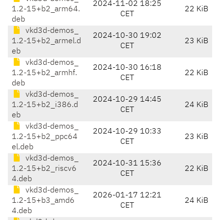
2024-11-02 18:25
1.2-15+b2_arm64.
22 KiB
CET
deb
vkd3d-demos_
2024-10-30 19:02
1.2-15+b2_armel.d
23 KiB
CET
eb
vkd3d-demos_
2024-10-30 16:18
1.2-15+b2_armhf.
22 KiB
CET
deb
vkd3d-demos_
2024-10-29 14:45
1.2-15+b2_i386.d
24 KiB
CET
eb
vkd3d-demos_
2024-10-29 10:33
1.2-15+b2_ppc64
23 KiB
CET
el.deb
vkd3d-demos_
2024-10-31 15:36
1.2-15+b2_riscv6
22 KiB
CET
4.deb
vkd3d-demos_
2026-01-17 12:21
1.2-15+b3_amd6
24 KiB
CET
4.deb