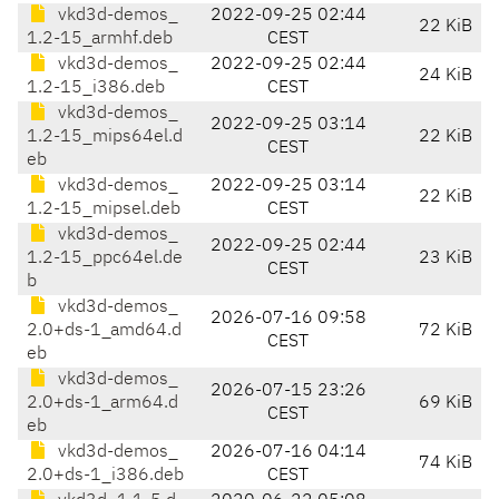
vkd3d-demos_
2022-09-25 02:44
22 KiB
1.2-15_armhf.deb
CEST
vkd3d-demos_
2022-09-25 02:44
24 KiB
1.2-15_i386.deb
CEST
vkd3d-demos_
2022-09-25 03:14
1.2-15_mips64el.d
22 KiB
CEST
eb
vkd3d-demos_
2022-09-25 03:14
22 KiB
1.2-15_mipsel.deb
CEST
vkd3d-demos_
2022-09-25 02:44
1.2-15_ppc64el.de
23 KiB
CEST
b
vkd3d-demos_
2026-07-16 09:58
2.0+ds-1_amd64.d
72 KiB
CEST
eb
vkd3d-demos_
2026-07-15 23:26
2.0+ds-1_arm64.d
69 KiB
CEST
eb
vkd3d-demos_
2026-07-16 04:14
74 KiB
2.0+ds-1_i386.deb
CEST