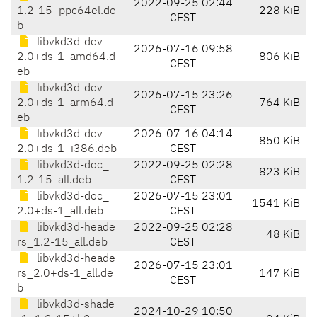
2022-09-25 02:44
1.2-15_ppc64el.de
228 KiB
CEST
b
libvkd3d-dev_
2026-07-16 09:58
2.0+ds-1_amd64.d
806 KiB
CEST
eb
libvkd3d-dev_
2026-07-15 23:26
2.0+ds-1_arm64.d
764 KiB
CEST
eb
libvkd3d-dev_
2026-07-16 04:14
850 KiB
2.0+ds-1_i386.deb
CEST
libvkd3d-doc_
2022-09-25 02:28
823 KiB
1.2-15_all.deb
CEST
libvkd3d-doc_
2026-07-15 23:01
1541 KiB
2.0+ds-1_all.deb
CEST
libvkd3d-heade
2022-09-25 02:28
48 KiB
rs_1.2-15_all.deb
CEST
libvkd3d-heade
2026-07-15 23:01
rs_2.0+ds-1_all.de
147 KiB
CEST
b
libvkd3d-shade
2024-10-29 10:50