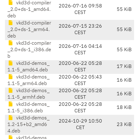
vkd3d-compiler
2026-07-16 09:58
_2.0+ds-1_amd64.
55 KiB
CEST
deb
vkd3d-compiler
2026-07-15 23:26
_2.0+ds-1_arm64.
55 KiB
CEST
deb
vkd3d-compiler
2026-07-16 04:14
_2.0+ds-1_i386.de
55 KiB
CEST
b
vkd3d-demos_
2020-06-22 05:28
17 KiB
1.1-5_amd64.deb
CEST
vkd3d-demos_
2020-06-22 05:43
16 KiB
1.1-5_arm64.deb
CEST
vkd3d-demos_
2020-06-22 05:28
16 KiB
1.1-5_armhf.deb
CEST
vkd3d-demos_
2020-06-22 05:28
18 KiB
1.1-5_i386.deb
CEST
vkd3d-demos_
2024-10-29 10:50
1.2-15+b2_amd6
23 KiB
CET
4.deb
vkd3d-demos_