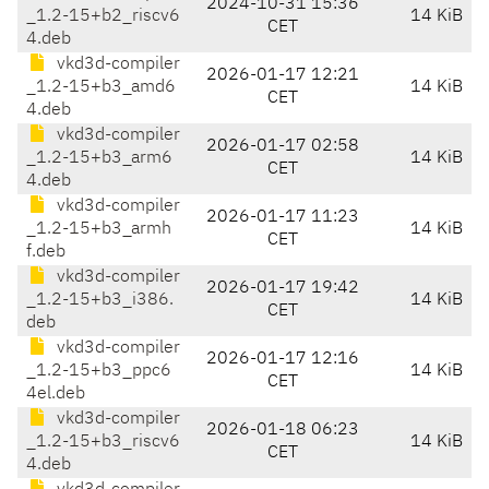
2024-10-31 15:36
_1.2-15+b2_riscv6
14 KiB
CET
4.deb
vkd3d-compiler
2026-01-17 12:21
_1.2-15+b3_amd6
14 KiB
CET
4.deb
vkd3d-compiler
2026-01-17 02:58
_1.2-15+b3_arm6
14 KiB
CET
4.deb
vkd3d-compiler
2026-01-17 11:23
_1.2-15+b3_armh
14 KiB
CET
f.deb
vkd3d-compiler
2026-01-17 19:42
_1.2-15+b3_i386.
14 KiB
CET
deb
vkd3d-compiler
2026-01-17 12:16
_1.2-15+b3_ppc6
14 KiB
CET
4el.deb
vkd3d-compiler
2026-01-18 06:23
_1.2-15+b3_riscv6
14 KiB
CET
4.deb