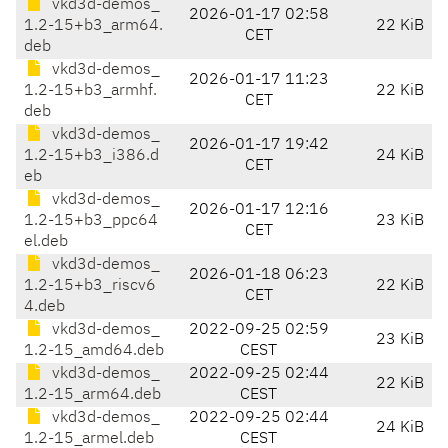
vkd3d-demos_
2026-01-17 02:58
1.2-15+b3_arm64.
22 KiB
CET
deb
vkd3d-demos_
2026-01-17 11:23
1.2-15+b3_armhf.
22 KiB
CET
deb
vkd3d-demos_
2026-01-17 19:42
1.2-15+b3_i386.d
24 KiB
CET
eb
vkd3d-demos_
2026-01-17 12:16
1.2-15+b3_ppc64
23 KiB
CET
el.deb
vkd3d-demos_
2026-01-18 06:23
1.2-15+b3_riscv6
22 KiB
CET
4.deb
vkd3d-demos_
2022-09-25 02:59
23 KiB
1.2-15_amd64.deb
CEST
vkd3d-demos_
2022-09-25 02:44
22 KiB
1.2-15_arm64.deb
CEST
vkd3d-demos_
2022-09-25 02:44
24 KiB
1.2-15_armel.deb
CEST