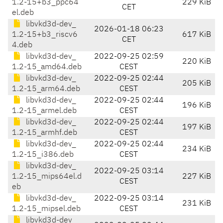
1.2-15+b3_ppc64
229 KiB
CET
el.deb
libvkd3d-dev_
2026-01-18 06:23
1.2-15+b3_riscv6
617 KiB
CET
4.deb
libvkd3d-dev_
2022-09-25 02:59
220 KiB
1.2-15_amd64.deb
CEST
libvkd3d-dev_
2022-09-25 02:44
205 KiB
1.2-15_arm64.deb
CEST
libvkd3d-dev_
2022-09-25 02:44
196 KiB
1.2-15_armel.deb
CEST
libvkd3d-dev_
2022-09-25 02:44
197 KiB
1.2-15_armhf.deb
CEST
libvkd3d-dev_
2022-09-25 02:44
234 KiB
1.2-15_i386.deb
CEST
libvkd3d-dev_
2022-09-25 03:14
1.2-15_mips64el.d
227 KiB
CEST
eb
libvkd3d-dev_
2022-09-25 03:14
231 KiB
1.2-15_mipsel.deb
CEST
libvkd3d-dev_