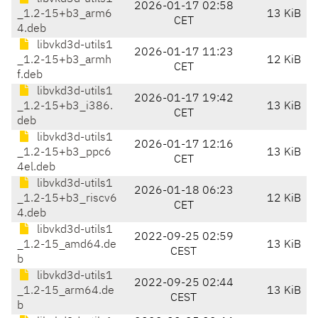
2026-01-17 02:58
_1.2-15+b3_arm6
13 KiB
CET
4.deb
libvkd3d-utils1
2026-01-17 11:23
_1.2-15+b3_armh
12 KiB
CET
f.deb
libvkd3d-utils1
2026-01-17 19:42
_1.2-15+b3_i386.
13 KiB
CET
deb
libvkd3d-utils1
2026-01-17 12:16
_1.2-15+b3_ppc6
13 KiB
CET
4el.deb
libvkd3d-utils1
2026-01-18 06:23
_1.2-15+b3_riscv6
12 KiB
CET
4.deb
libvkd3d-utils1
2022-09-25 02:59
_1.2-15_amd64.de
13 KiB
CEST
b
libvkd3d-utils1
2022-09-25 02:44
_1.2-15_arm64.de
13 KiB
CEST
b