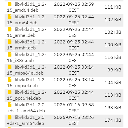
libvkd3d1_1.2-
2022-09-25 02:59
111 KiB
15_amd64.deb
CEST
libvkd3d1_1.2-
2022-09-25 02:44
102 KiB
15_arm64.deb
CEST
libvkd3d1_1.2-
2022-09-25 02:44
102 KiB
15_armel.deb
CEST
libvkd3d1_1.2-
2022-09-25 02:44
100 KiB
15_armhf.deb
CEST
libvkd3d1_1.2-
2022-09-25 02:44
116 KiB
15_i386.deb
CEST
libvkd3d1_1.2-
2022-09-25 03:14
99 KiB
15_mips64el.deb
CEST
libvkd3d1_1.2-
2022-09-25 03:14
104 KiB
15_mipsel.deb
CEST
libvkd3d1_1.2-
2022-09-25 02:44
113 KiB
15_ppc64el.deb
CEST
libvkd3d1_2.0
2026-07-16 09:58
193 KiB
+ds-1_amd64.deb
CEST
libvkd3d1_2.0
2026-07-15 23:26
174 KiB
+ds-1_arm64.deb
CEST