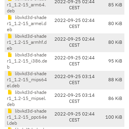
2022-09-25 02:44
r1_1.2-15_arm64.
85 KiB
CEST
deb
libvkd3d-shade
2022-09-25 02:44
r1_1.2-15_armel.d
80 KiB
CEST
eb
libvkd3d-shade
2022-09-25 02:44
r1_1.2-15_armhf.d
80 KiB
CEST
eb
libvkd3d-shade
2022-09-25 02:44
r1_1.2-15_i386.de
95 KiB
CEST
b
libvkd3d-shade
2022-09-25 03:14
r1_1.2-15_mips64
88 KiB
CEST
el.deb
libvkd3d-shade
2022-09-25 03:14
r1_1.2-15_mipsel.
86 KiB
CEST
deb
libvkd3d-shade
2022-09-25 02:44
r1_1.2-15_ppc64e
100 KiB
CEST
l.deb