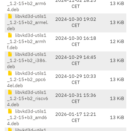
2024-11-02 18:25
_1.2-15+b2_arm6
13 KiB
CET
4.deb
libvkd3d-utils1
2024-10-30 19:02
_1.2-15+b2_armel.
13 KiB
CET
deb
libvkd3d-utils1
2024-10-30 16:18
_1.2-15+b2_armh
12 KiB
CET
f.deb
libvkd3d-utils1
2024-10-29 14:45
_1.2-15+b2_i386.
13 KiB
CET
deb
libvkd3d-utils1
2024-10-29 10:33
_1.2-15+b2_ppc6
13 KiB
CET
4el.deb
libvkd3d-utils1
2024-10-31 15:36
_1.2-15+b2_riscv6
13 KiB
CET
4.deb
libvkd3d-utils1
2026-01-17 12:21
_1.2-15+b3_amd6
13 KiB
CET
4.deb
libvkd3d-utils1