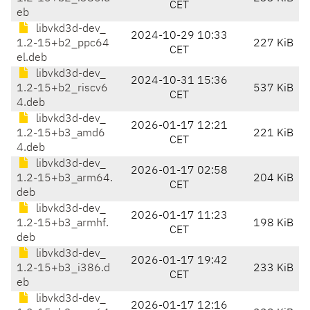
CET
eb
libvkd3d-dev_
2024-10-29 10:33
1.2-15+b2_ppc64
227 KiB
CET
el.deb
libvkd3d-dev_
2024-10-31 15:36
1.2-15+b2_riscv6
537 KiB
CET
4.deb
libvkd3d-dev_
2026-01-17 12:21
1.2-15+b3_amd6
221 KiB
CET
4.deb
libvkd3d-dev_
2026-01-17 02:58
1.2-15+b3_arm64.
204 KiB
CET
deb
libvkd3d-dev_
2026-01-17 11:23
1.2-15+b3_armhf.
198 KiB
CET
deb
libvkd3d-dev_
2026-01-17 19:42
1.2-15+b3_i386.d
233 KiB
CET
eb
libvkd3d-dev_
2026-01-17 12:16