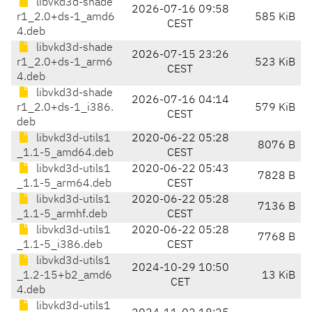
libvkd3d-shade
2026-07-16 09:58
r1_2.0+ds-1_amd6
585 KiB
CEST
4.deb
libvkd3d-shade
2026-07-15 23:26
r1_2.0+ds-1_arm6
523 KiB
CEST
4.deb
libvkd3d-shade
2026-07-16 04:14
r1_2.0+ds-1_i386.
579 KiB
CEST
deb
libvkd3d-utils1
2020-06-22 05:28
8076 B
_1.1-5_amd64.deb
CEST
libvkd3d-utils1
2020-06-22 05:43
7828 B
_1.1-5_arm64.deb
CEST
libvkd3d-utils1
2020-06-22 05:28
7136 B
_1.1-5_armhf.deb
CEST
libvkd3d-utils1
2020-06-22 05:28
7768 B
_1.1-5_i386.deb
CEST
libvkd3d-utils1
2024-10-29 10:50
_1.2-15+b2_amd6
13 KiB
CET
4.deb
libvkd3d-utils1