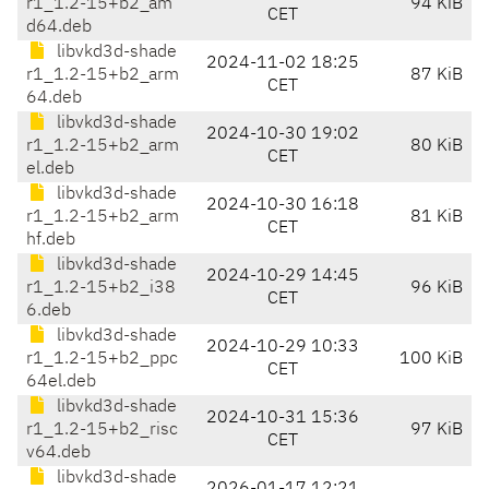
r1_1.2-15+b2_am
94 KiB
CET
d64.deb
libvkd3d-shade
2024-11-02 18:25
r1_1.2-15+b2_arm
87 KiB
CET
64.deb
libvkd3d-shade
2024-10-30 19:02
r1_1.2-15+b2_arm
80 KiB
CET
el.deb
libvkd3d-shade
2024-10-30 16:18
r1_1.2-15+b2_arm
81 KiB
CET
hf.deb
libvkd3d-shade
2024-10-29 14:45
r1_1.2-15+b2_i38
96 KiB
CET
6.deb
libvkd3d-shade
2024-10-29 10:33
r1_1.2-15+b2_ppc
100 KiB
CET
64el.deb
libvkd3d-shade
2024-10-31 15:36
r1_1.2-15+b2_risc
97 KiB
CET
v64.deb
libvkd3d-shade