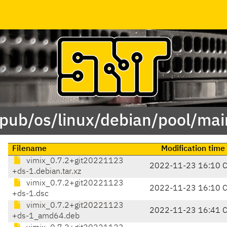
/pub/os/linux/debian/pool/mai
Filename
Modification time
vimix_0.7.2+git20221123
2022-11-23 16:10 
+ds-1.debian.tar.xz
vimix_0.7.2+git20221123
2022-11-23 16:10 
+ds-1.dsc
vimix_0.7.2+git20221123
2022-11-23 16:41 
+ds-1_amd64.deb