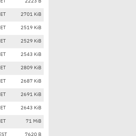
CET
2223 B
CET
2701 KiB
CET
2519 KiB
CET
2529 KiB
CET
2543 KiB
CET
2809 KiB
CET
2687 KiB
CET
2691 KiB
CET
2643 KiB
CET
71 MiB
EST
7620 B