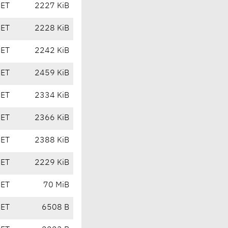
CET
2227 KiB
CET
2228 KiB
CET
2242 KiB
CET
2459 KiB
CET
2334 KiB
CET
2366 KiB
CET
2388 KiB
CET
2229 KiB
CET
70 MiB
CET
6508 B