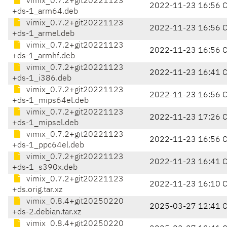
vimix_0.7.2+git20221123
2022-11-23 16:56 
+ds-1_arm64.deb
vimix_0.7.2+git20221123
2022-11-23 16:56 
+ds-1_armel.deb
vimix_0.7.2+git20221123
2022-11-23 16:56 
+ds-1_armhf.deb
vimix_0.7.2+git20221123
2022-11-23 16:41 
+ds-1_i386.deb
vimix_0.7.2+git20221123
2022-11-23 16:56 
+ds-1_mips64el.deb
vimix_0.7.2+git20221123
2022-11-23 17:26 
+ds-1_mipsel.deb
vimix_0.7.2+git20221123
2022-11-23 16:56 
+ds-1_ppc64el.deb
vimix_0.7.2+git20221123
2022-11-23 16:41 
+ds-1_s390x.deb
vimix_0.7.2+git20221123
2022-11-23 16:10 
+ds.orig.tar.xz
vimix_0.8.4+git20250220
2025-03-27 12:41 
+ds-2.debian.tar.xz
vimix_0.8.4+git20250220