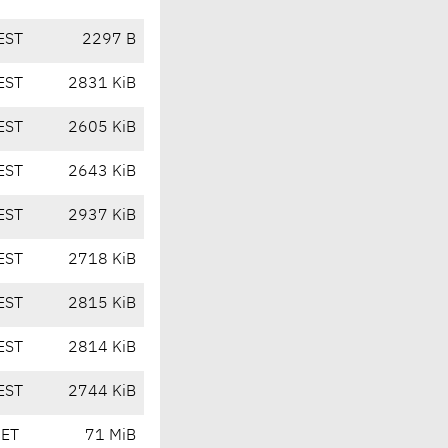
EST
2297 B
EST
2831 KiB
EST
2605 KiB
EST
2643 KiB
EST
2937 KiB
EST
2718 KiB
EST
2815 KiB
EST
2814 KiB
EST
2744 KiB
CET
71 MiB